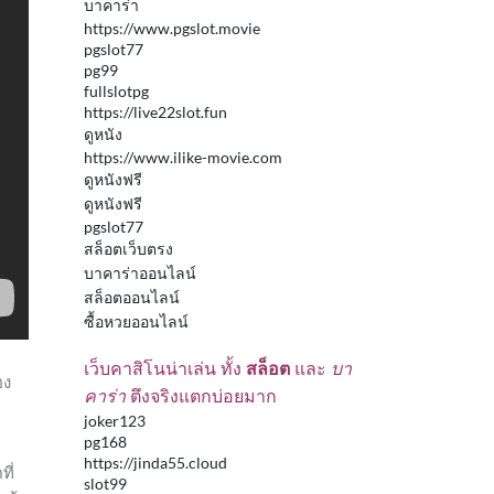
บาคาร่า
https://www.pgslot.movie
pgslot77
pg99
fullslotpg
https://live22slot.fun
ดูหนัง
https://www.ilike-movie.com
ดูหนังฟรี
ดูหนังฟรี
pgslot77
สล็อตเว็บตรง
บาคาร่าออนไลน์
สล็อตออนไลน์
ซื้อหวยออนไลน์
เว็บคาสิโนน่าเล่น ทั้ง
สล็อต
และ
บา
อง
คาร่า
ตึงจริงแตกบ่อยมาก
joker123
pg168
https://jinda55.cloud
ที่
slot99