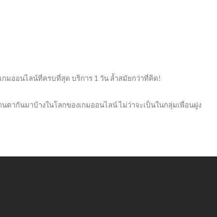
เกมออนไลน์ที่ครบที่สุด บริการ 1 วัน ล้ำสมัยกว่าที่คิด!
่านตากันมาบ้างในโลกของเกมออนไลน์ ไม่ว่าจะเป็นในกลุ่มเพื่อนฝูง