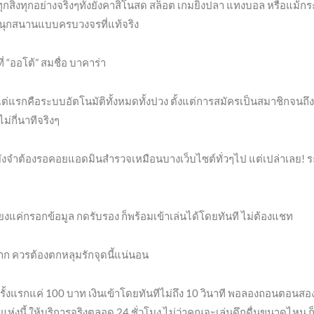
รบทุกสิ่งทุกอย่างจริงๆทั้งยังคาสิโนสด สล็อต เกมยิงปลา แทงบอล หรือแม้กระ
สนุกสนานแบบครบวงจรที่แท้จริง
ออโต้” สมชื่อ บาคาร่า
 ตั้งแต่แรกคือระบบอัตโนมัติทั้งหมดทั้งปวง ตั้งแต่การสมัครเป็นสมาชิกจนถึ
่กี่นาทีจริงๆ
จจะยังจำต้องรอคอยแอดมินสำรวจเหมือนบางเว็บไซต์ทั่วๆไป แต่เปล่าเลย! 
งแค่กรอกข้อมูล กดรับรอง ก็พร้อมเข้าเล่นได้โดยทันที ไม่ต้องแชท
าก ควรต้องตกหลุมรักจุดนี้แน่นอน
ั้งแรกแค่ 100 บาท เงินเข้าโดยทันทีไม่ถึง 10 วินาที พอลองถอนตอนสอ
บแห่งนี้ ให้บริการจริงตลอด 24 ชั่วโมง ไม่ว่าคุณจะเล่นดึกดื่นขนาดไหน ก็