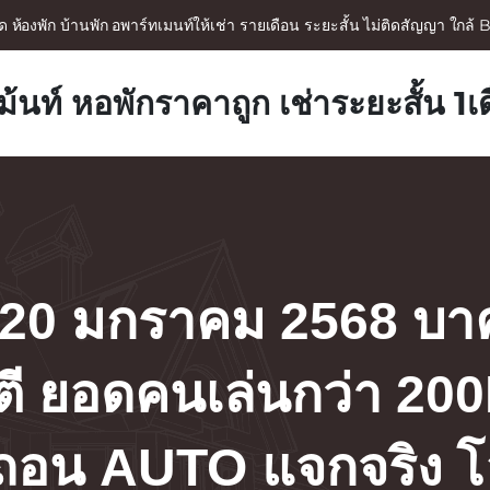
งพัก บ้านพัก อพาร์ทเมนท์ให้เช่า รายเดือน ระยะสั้น ไม่ติดสัญญา ใกล้ 
้นท์ หอพักราคาถูก เช่าระยะสั้น 1เ
20 มกราคม 2568 บาค
ตี ยอดคนเล่นกว่า 200
ถอน AUTO แจกจริง โอ