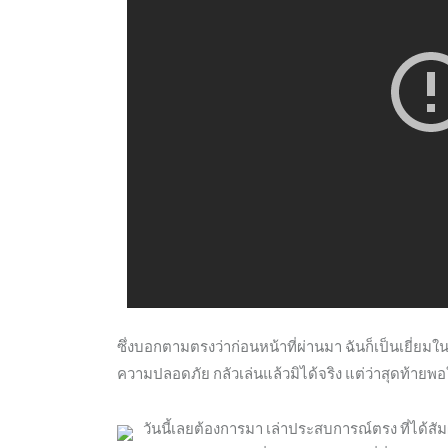
ซึ่งบอกตามตรงว่าก่อนหน้าที่ผ่านมา ฉันก็เป็นเยี่ยมในค
ความปลอดภัย กลัวเล่นแล้วมิได้จริง แต่ว่าสุดท้าย
วันนี้เลยต้องการมา เล่าประสบการณ์ตรง ที่ได้สัมผ