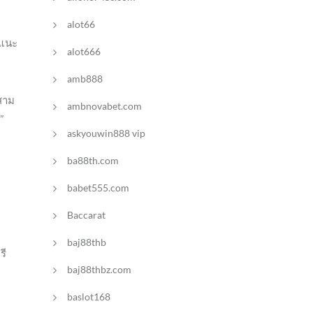
alot66
อแนะ
alot666
amb888
งสาม
ambnovabet.com
”
askyouwin888 vip
ba88th.com
babet555.com
Baccarat
baj88thb
รี
baj88thbz.com
baslot168