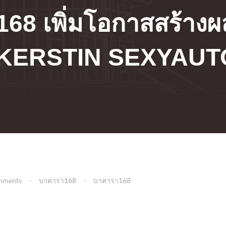
า168 เพิ่มโอกาสสร้างผ
 KERSTIN SEXYAU
mments
บาคาร่า168
บาคาร่า168