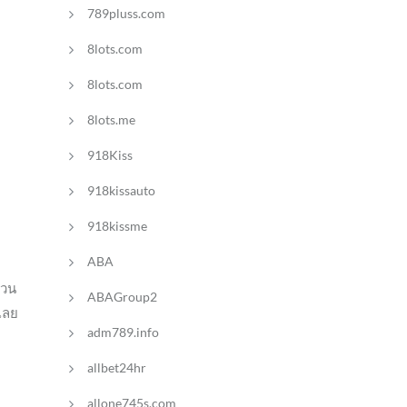
789pluss.com
8lots.com
8lots.com
8lots.me
918Kiss
ี
918kissauto
918kissme
ABA
่วน
ABAGroup2
เลย
adm789.info
allbet24hr
allone745s.com