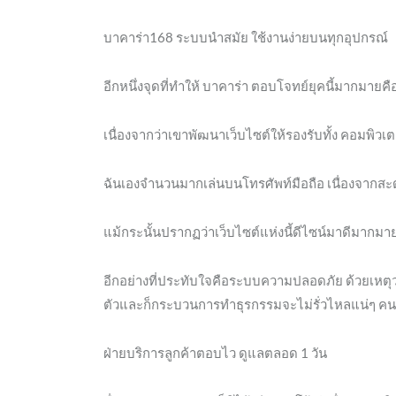
บาคาร่า168 ระบบนำสมัย ใช้งานง่ายบนทุกอุปกรณ์
อีกหนึ่งจุดที่ทำให้ บาคาร่า ตอบโจทย์ยุคนี้มากมาย
เนื่องจากว่าเขาพัฒนาเว็บไซต์ให้รองรับทั้ง คอมพิวเต
ฉันเองจำนวนมากเล่นบนโทรศัพท์มือถือ เนื่องจากสะด
แม้กระนั้นปรากฏว่าเว็บไซต์แห่งนี้ดีไซน์มาดีมากมาย
อีกอย่างที่ประทับใจคือระบบความปลอดภัย ด้วยเหตุว่า
ตัวและก็กระบวนการทำธุรกรรมจะไม่รั่วไหลแน่ๆ คนใ
ฝ่ายบริการลูกค้าตอบไว ดูแลตลอด 1 วัน