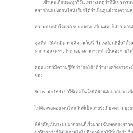
เข้าเล่นเกือบจะทุกวี่วัน เพราะเหตุว่าที่นี่เขา ค
สลากกินแบ่งออนไลน์ เรียกได้ว่าเป็นศูนย์รวมความ
ความประทับใจแรก ระบบลงทะเบียนและก็ฝาก-ถอนที่ “
จุดที่ทำให้ฉันมีความคิดว่าเว็บนี้ “ไม่เหมือนที่อื่น”
ฝาก-ถอน เพราะว่าทุกอย่างสามารถทำเป็นเองภายในไม
ตอนแรกก็มีความรู้สึกว่า “ออโต้” ที่ว่าบางครั้งอา
ของ
Sexyauto168 เขาใช้เทคโนโลยีที่ล้ำสมัยมากมาย เพีย
ไม่ต้องรอคอย คนไหนกันที่เป็นสายรังเกียจความยุ่งย
ที่สำคัญเป็นระบบฝากถอนก็เร็วมาก! ฉันทดลองฝากคร
นาฬิกากว่าก็ยังได้ภายในไม่ถึงนาที ทำให้มั่นใจว่าเว็