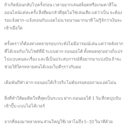
ถ้าเกิดย้อนกลับไปครั้งก่อน เวลาอยากเล่นสล็อตหรือเกมคาสิโน
ออนไลน์แต่ละครั้ง สิ่งที่ผมกลัวที่สุดไม่ใช่เล่นเสีย แต่ว่าเป็น จะต้อง
รอแจ้งฝาก–แจ้งถอนกับแอดไม่น รอนานมากนาที ไม่รู้จักว่าเงินจะ
เข้าเมื่อใด
ครั้งคราวก็ต้องทวงหลายรอบกระทั่งไม่มีอารมณ์เล่น แต่ว่าหลังจาก
ที่ได้เจอกับเว็บไซต์ที่มี ระบบฝาก-ถอนออโต้ ทั้งหมดทุกอย่างก็แปร
ไปแบบคนละเรื่อง และนี่เป็นประสบการณ์ที่อยากมาแบ่งปัน ถ้าจะ
ช่วยให้ใครหลายคนได้เจอเว็บดีๆราวกับผม
เดิมพันกีฬา ฝาก-ถอนออโต้เร็วจริง ไม่ต้องรอคอยถามแอดไม่น
สิ่งที่ทำให้ผมติดใจที่สุดเป็นระบบ ฝาก-ถอนออโต้ 1 วัน ที่กดปุบปับ
เข้าปั๊บ แบบไม่ได้เวอร์
จากที่ลองมาหลายหน ส่วนใหญ่ใช้เวลาไม่ถึง 5–10 วินาทีด้วย