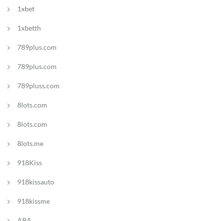
1xbet
1xbetth
789plus.com
789plus.com
789pluss.com
8lots.com
8lots.com
8lots.me
918Kiss
918kissauto
918kissme
ABA