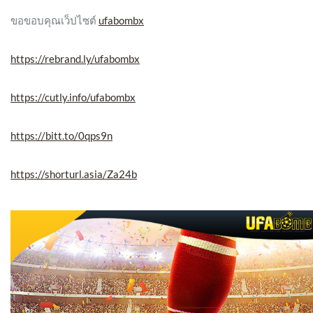
ขอขอบคุณเว็ปไซต์
ufabombx
https://rebrand.ly/ufabombx
https://cutly.info/ufabombx
https://bitt.to/0qps9n
https://shorturl.asia/Za24b