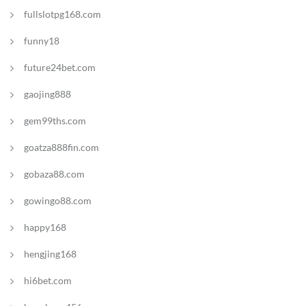
fullslotpg168.com
funny18
future24bet.com
gaojing888
gem99ths.com
goatza888fin.com
gobaza88.com
gowingo88.com
happy168
hengjing168
hi6bet.com