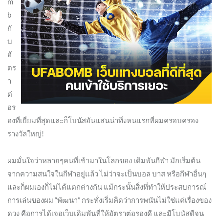
m
b
กั
บ
อั
ตร
า
ต่
อร
องที่เยี่ยมที่สุดและก็โบนัสอันแสนน่าทึ่งหนแรกที่ผมครอบครอง
รางวัลใหญ่!
ผมมั่นใจว่าหลายๆคนที่เข้ามาในโลกของ เดิมพันกีฬา มักเริ่มต้น
จากความสนใจในกีฬาอยู่แล้ว ไม่ว่าจะเป็นบอล บาส หรือกีฬาอื่นๆ
และก็ผมเองก็ไม่ได้แตกต่างกัน แม้กระนั้นสิ่งที่ทำให้ประสบการณ์
การเล่นของผม “พัฒนา” กระทั่งเริ่มคิดว่าการพนันไม่ใช่แค่เรื่องของ
ดวง คือการได้เจอเว็บเดิมพันที่ให้อัตราต่อรองดี และมีโบนัสดีจน