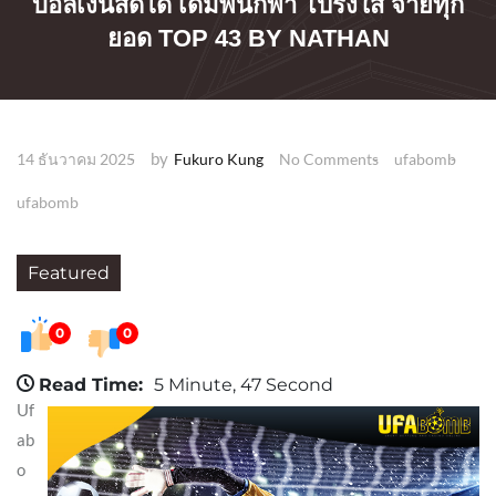
บอลเงินสดได้ เดิมพันกีฬา โปร่งใส จ่ายทุก
ยอด TOP 43 BY NATHAN
by
14 ธันวาคม 2025
Fukuro Kung
No Comments
ufabomb
ufabomb
Featured
0
0
Read Time:
5 Minute, 47 Second
Uf
ab
o