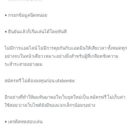
• กรอกข้อมูลนิดหน่อย
• ยืนยันแล้วก็เริ่มเล่นได้โดยทันที
ไม่มีการแอดไลน์ ไม่มีการคุยกันกับแอดมินให้เสียเวลา ทั้งหมดทุก
อย่างจบในหน้าเดียว เหมาะอย่างยิ่งสำหรับผู้ที่เกลียดชังความ
ระส่ำระสายอย่างผม
สมัครฟรี ไม่ต้องลงทุนก่อน ufabombx
อีกอย่างที่ทำให้ผมหันมาพอใจเว็บยุคใหม่เป็น สมัครฟรี ไม่เก็บค่า
ใช้สอย บางเว็บไซต์ยังมีของแจกเล็กๆน้อยๆอย่าง
• เครดิตทดสอบเล่น