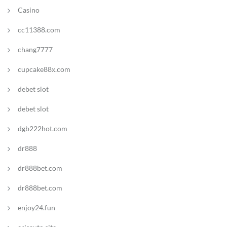
Casino
cc11388.com
chang7777
cupcake88x.com
debet slot
debet slot
dgb222hot.com
dr888
dr888bet.com
dr888bet.com
enjoy24.fun