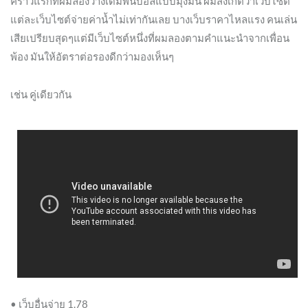
คราวแรกที่ผมลองวางเดิมพันบอลแบบมุ่งมั่น ผมสังเกตว่าเว็บไซต์
แต่ละเว็บไซต์จ่ายค่าน้ำไม่เท่ากันเลย บางเว็บราคาไหลแรง คนเล่น
เสียเปรียบสุดๆแต่มีเว็บไซต์หนึ่งที่ผมลองตามคำแนะนำจากเพื่อน
พ้อง มันให้อัตราต่อรองดีกว่ามองเห็นๆ
เช่น คู่เดียวกัน
• เว็บอื่นจ่าย 1.78