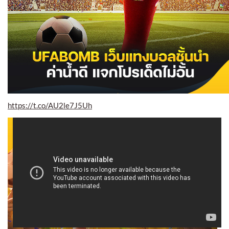
https://t.co/AU2le7J5Uh