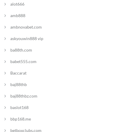
alot666
amb888
ambnovabet.com
askyouwin888 vip
ba88th.com
babet555.com
Baccarat
baj88thb
baj88thbz.com
baslot168
bbp168.me
betboxclubs.com