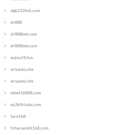
dgb222hot.com
dr888
dr888bet.com
dr888bet.com
enjoy24.fun
erisauto.site
erisauto.site
etbet16888.com
eu369clubs.com
faro168
fcharoenkit168.com