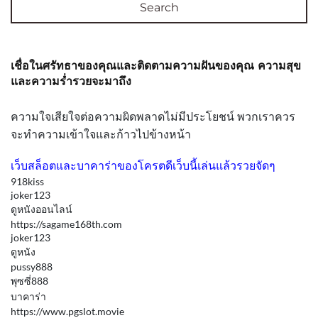
Search
เชื่อในศรัทธาของคุณและติดตามความฝันของคุณ ความสุข
และความร่ำรวยจะมาถึง
ความใจเสียใจต่อความผิดพลาดไม่มีประโยชน์ พวกเราควร
จะทำความเข้าใจและก้าวไปข้างหน้า
เว็บสล็อตและบาคาร่าของโครตดีเว็บนี้เล่นแล้วรวยจัดๆ
918kiss
joker123
ดูหนังออนไลน์
https://sagame168th.com
joker123
ดูหนัง
pussy888
พุซซี่888
บาคาร่า
https://www.pgslot.movie