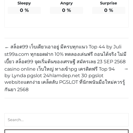
Sleepy
Angry
Surprise
0
%
0
%
0
%
←
สล็อต99 เว็บเดียวเอาอยู่ มีครบทุกแนว Top 44 by Juli
st99a.com ทุกยอดฝาก 10% ทดลองเล่นฟรี ถอนได้จริง ไม่มี
เบี้ยว สล็อต99 จุดเริ่มต้นของเศรษฐี สมัครเลย 23 SEP 2568
→
casino online เว็บใหญ่ ทางเข้าpg เครดิตฟรี Top 94
by Lynda pgslot 24hlamdep.net 30 pgslot
websiteแตกง่าย เคล็ดลับ PGSLOT ที่นักพนันมือใหม่ควรรู้
กันยา 2568