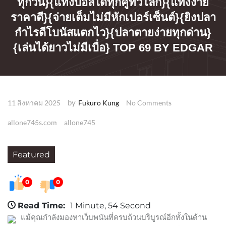
ทุกวัน}{แทงบอลได้ทุกคู่ทั่วโลก}{แทงง่าย
ราคาดี}{จ่ายเต็มไม่มีหักเปอร์เซ็นต์}{ยิงปลา
กำไรดีโบนัสแตกไว}{ปลาตายง่ายทุกด่าน}
{เล่นได้ยาวไม่มีเบื่อ} TOP 69 BY EDGAR
by
11 สิงหาคม 2025
Fukuro Kung
No Comments
allone745s.com
allone745
Featured
0
0
Read Time:
1 Minute, 54 Second
แม้คุณกำลังมองหาเว็บพนันที่ครบถ้วนบริบูรณ์อีกทั้งในด้าน