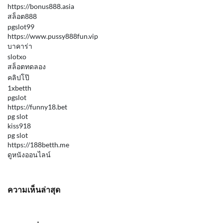
https://bonus888.asia
สล็อต888
pgslot99
https://www.pussy888fun.vip
บาคาร่า
slotxo
สล็อตทดลอง
คลิปโป๊
1xbetth
pgslot
https://funny18.bet
pg slot
kiss918
pg slot
https://188betth.me
ดูหนังออนไลน์
ความเห็นล่าสุด