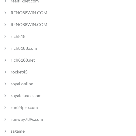
realflikbet.com
RENO88WIN.COM
RENO88WIN.COM
rich818
rich8188.com
rich8188.net
rocket45
royal online
royaleluxee.com
run24pro.com
runway789s.com
sagame