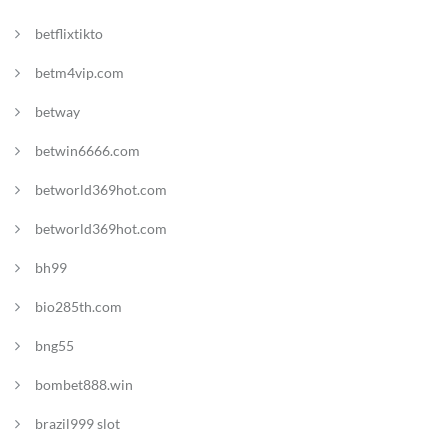
betflixtikto
betm4vip.com
betway
betwin6666.com
betworld369hot.com
betworld369hot.com
bh99
bio285th.com
bng55
bombet888.win
brazil999 slot