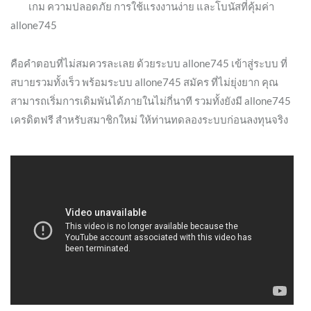
เกม ความปลอดภัย การใช้แรงงานง่าย และโบนัสที่คุ้มค่า
allone745
คือคำตอบที่ไม่สมควรละเลย ด้วยระบบ allone745 เข้าสู่ระบบ ที่
สบายรวมทั้งเร็ว พร้อมระบบ allone745 สมัคร ที่ไม่ยุ่งยาก คุณ
สามารถเริ่มการเดิมพันได้ภายในไม่กี่นาที รวมทั้งยังมี allone745
เครดิตฟรี สำหรับสมาชิกใหม่ ให้ท่านทดลองระบบก่อนลงทุนจริง