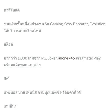
คาสิโนสด
รวมค่ายชั้นหนึ่ง อย่างเช่น SA Gaming, Sexy Baccarat, Evolution
ให้บริการแบบเรียลไทม์
สล็อต
มากกว่า 1,000 เกมจาก PG, Joker,
allone745
Pragmatic Play
พร้อมแจ็คพอตแตกง่าย
กีฬา
แทงบอล บาส เทนนิส ครบทุกแมตช์ พร้อมค่าน้ำดี
เกมอื่นๆ