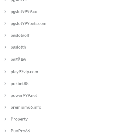
pgslot9999.co
pgslot999bets.com
pgslotgolf
pgslotth
pgสล็อต
play97vip.com
pokbet88
power999.net
premium66.info
Property
PunPro66