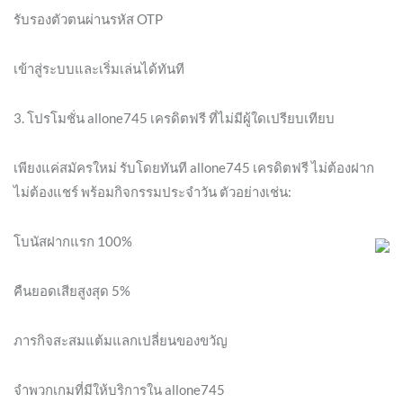
รับรองตัวตนผ่านรหัส OTP
เข้าสู่ระบบและเริ่มเล่นได้ทันที
3. โปรโมชั่น allone745 เครดิตฟรี ที่ไม่มีผู้ใดเปรียบเทียบ
เพียงแค่สมัครใหม่ รับโดยทันที allone745 เครดิตฟรี ไม่ต้องฝาก
ไม่ต้องแชร์ พร้อมกิจกรรมประจำวัน ตัวอย่างเช่น:
โบนัสฝากแรก 100%
คืนยอดเสียสูงสุด 5%
ภารกิจสะสมแต้มแลกเปลี่ยนของขวัญ
จำพวกเกมที่มีให้บริการใน allone745