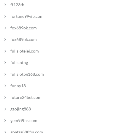
ff123th
fortune99vip.com
fox689ok.com
fox689ok.com
fullsloteiei.com
fullslotpg
fullslotpg168.com
funny18
future24bet.com
gaojing888
gem99ths.com
goatza888fin.com