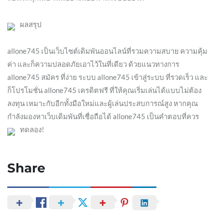
ผลสรุป
allone745 เป็นเว็บไซต์เดิมพันออนไลน์ที่รวมความสบาย ความคุ้ม
ค่า และก็ความปลอดภัยเอาไว้ในที่เดียว ด้วยแนวทางการ
allone745 สมัคร ที่ง่าย ระบบ allone745 เข้าสู่ระบบ ที่รวดเร็ว และ
ก็โปรโมชั่น allone745 เครดิตฟรี ที่ให้คุณเริ่มเล่นได้แบบไม่ต้อง
ลงทุน เหมาะกับอีกทั้งมือใหม่และผู้เล่นประสบการณ์สูง หากคุณ
กำลังมองหาเว็บเดิมพันที่เชื่อถือได้ allone745 เป็นคำตอบที่ควร
ทดลอง!
Share