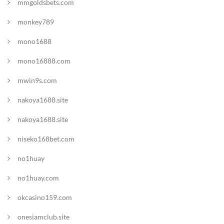
mmgoldsbets.com
monkey789
mono1688
mono16888.com
mwin9s.com
nakoya1688.site
nakoya1688.site
niseko168bet.com
no1huay
no1huay.com
okcasino159.com
onesiamclub.site