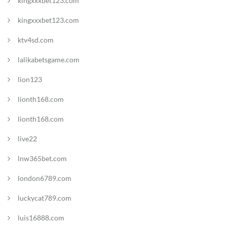
kingxxxbet123.com
kingxxxbet123.com
ktv4sd.com
lalikabetsgame.com
lion123
lionth168.com
lionth168.com
live22
lnw365bet.com
london6789.com
luckycat789.com
luis16888.com