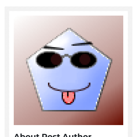
About Post Author