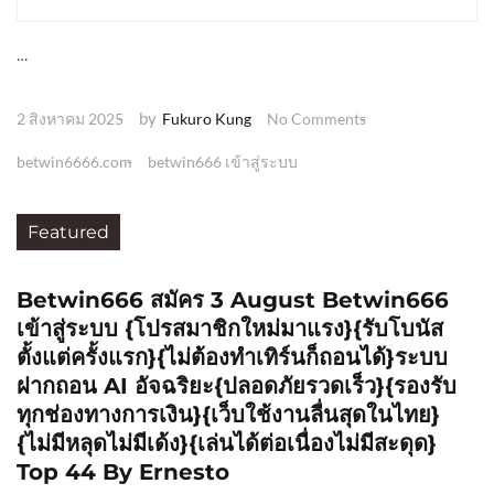
…
by
2 สิงหาคม 2025
Fukuro Kung
No Comments
betwin6666.com
betwin666 เข้าสู่ระบบ
Featured
Betwin666 สมัคร 3 August Betwin666
เข้าสู่ระบบ {โปรสมาชิกใหม่มาแรง}{รับโบนัส
ตั้งแต่ครั้งแรก}{ไม่ต้องทำเทิร์นก็ถอนได้}ระบบ
ฝากถอน AI อัจฉริยะ{ปลอดภัยรวดเร็ว}{รองรับ
ทุกช่องทางการเงิน}{เว็บใช้งานลื่นสุดในไทย}
{ไม่มีหลุดไม่มีเด้ง}{เล่นได้ต่อเนื่องไม่มีสะดุด}
Top 44 By Ernesto