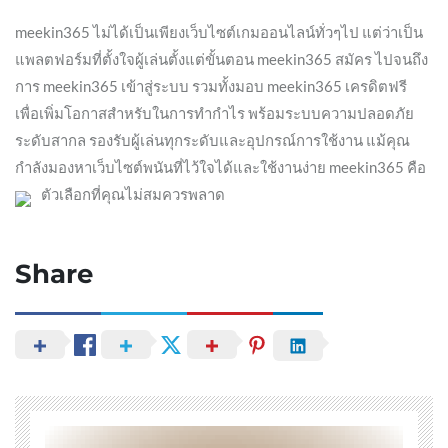
meekin365 ไม่ได้เป็นเพียงเว็บไซต์เกมออนไลน์ทั่วๆไป แต่ว่าเป็น
แพลตฟอร์มที่ตั้งใจผู้เล่นตั้งแต่ขั้นตอน meekin365 สมัคร ไปจนถึง
การ meekin365 เข้าสู่ระบบ รวมทั้งมอบ meekin365 เครดิตฟรี
เพื่อเพิ่มโอกาสสำหรับในการทำกำไร พร้อมระบบความปลอดภัย
ระดับสากล รองรับผู้เล่นทุกระดับและอุปกรณ์การใช้งาน แม้คุณ
กำลังมองหาเว็บไซต์พนันที่ไว้ใจได้และใช้งานง่าย meekin365 คือ
ตัวเลือกที่คุณไม่สมควรพลาด
Share