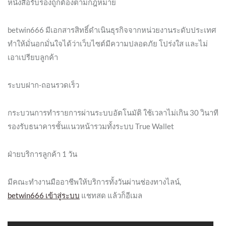
หนังสือรับรองถูกต้องตามกฎหมาย
betwin666 มีเอกสารสิทธิ์ดำเนินธุรกิจจากหน่วยงานระดับประเทศ
ทำให้มั่นอกมั่นใจได้ว่าเว็บไซต์มีความปลอดภัย โปร่งใส และไม่
เอาเปรียบลูกค้า
ระบบฝาก-ถอนรวดเร็ว
กระบวนการทำรายการผ่านระบบอัตโนมัติ ใช้เวลาไม่เกิน 30 วินาที
รองรับธนาคารชั้นแนวหน้ารวมทั้งระบบ True Wallet
ฝ่ายบริการลูกค้า 1 วัน
มีคณะทำงานมืออาชีพให้บริการทั้งวันผ่านช่องทางไลน์,
betwin666 เข้าสู่ระบบ
แชทสด แล้วก็อีเมล