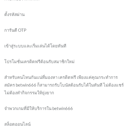
ตั้งรหัสผ่าน
การันตี OTP
เข้าสู่ระบบและเริ่มเล่นได้โดยทันที
โปรโมชั่นเครดิตฟรีต้อนรับสมาชิกใหม่
สำหรับคนไหนกันแน่ที่มองหา เครดิตฟรี เพียงแค่คุณกระทำการ
สมัคร betwin666 ก็สามารถรับโบนัสต้อนรับได้ในทันที ไม่ต้องแชร์
ไม่ต้องทำกิจกรรมให้ยุ่งยาก
จำพวกเกมที่มีให้บริการใน betwin666
สล็อตออนไลน์