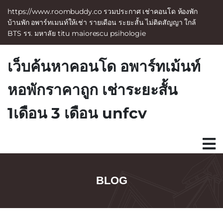
https://www.roombuddy.co รวมประกาศ เช่าคอนโด ห้องพัก
บ้านพัก อพาร์ทเมนท์ให้เช่า รายเดือน ระยะสั้น ไม่ติดสัญญา ใกล้
BTS รร. มหาลัย titu maiorescu psihologie
S
k
เว็บค้นหาคอนโด อพาร์ทเม้นท์
i
p
หอพักราคาถูก เช่าระยะสั้น
t
o
c
1เดือน 3 เดือน unfcv
o
n
t
e
n
t
BLOG