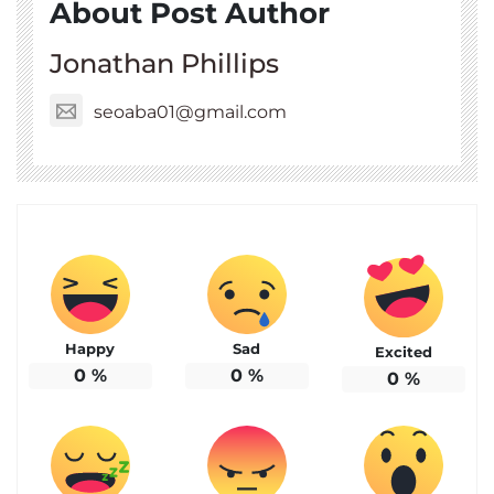
About Post Author
Jonathan Phillips
seoaba01@gmail.com
Happy
Sad
Excited
0
%
0
%
0
%