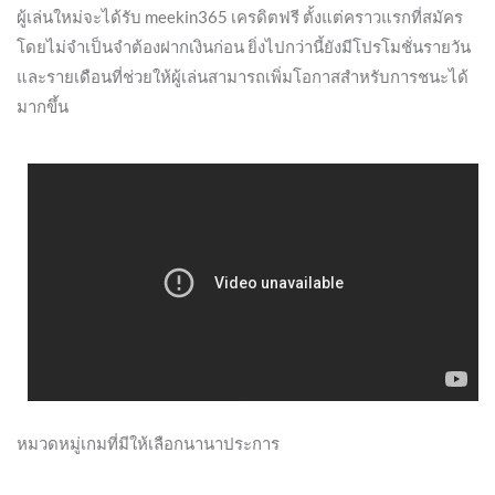
ผู้เล่นใหม่จะได้รับ meekin365 เครดิตฟรี ตั้งแต่คราวแรกที่สมัคร
โดยไม่จำเป็นจำต้องฝากเงินก่อน ยิ่งไปกว่านี้ยังมีโปรโมชั่นรายวัน
และรายเดือนที่ช่วยให้ผู้เล่นสามารถเพิ่มโอกาสสำหรับการชนะได้
มากขึ้น
หมวดหมู่เกมที่มีให้เลือกนานาประการ