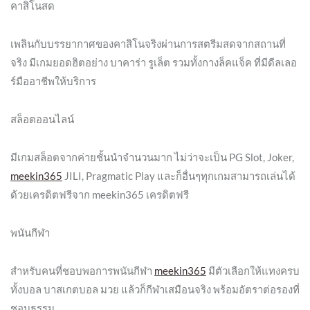
คาสิโนสด
เพลินกับบรรยากาศของคาสิโนจริงผ่านการสตรีมสดจากสถานที่
จริง มีเกมยอดฮิตอย่าง บาคาร่า รูเล็ต รวมทั้งกางล็คแจ็ค ที่มีดีลเลอ
ร์มืออาชีพให้บริการ
สล็อตออนไลน์
มีเกมสล็อตจากค่ายชั้นนำจำนวนมาก ไม่ว่าจะเป็น PG Slot, Joker,
meekin365
JILI, Pragmatic Play และก็อื่นๆทุกเกมสามารถเล่นได้
ด้วยเครดิตฟรีจาก meekin365 เครดิตฟรี
พนันกีฬา
สำหรับคนที่ชอบพอการพนันกีฬา
meekin365
มีตัวเลือกให้แทงครบ
ทั้งบอล บาสเกตบอล มวย แล้วก็กีฬาเสมือนจริง พร้อมอัตราต่อรองที่
ชอบธรรม