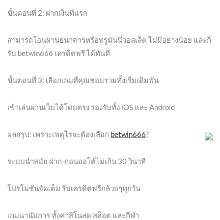
ขั้นตอนที่ 2: ฝากเงินทีแรก
สามารถโอนผ่านธนาคารหรือทรูมันนี่วอลเล็ต ไม่มีอย่างน้อย และก็
รับ betwin666 เครดิตฟรี ได้ทันที
ขั้นตอนที่ 3: เลือกเกมที่คุณชอบรวมทั้งเริ่มเดิมพัน
เข้าเล่นผ่านเว็บได้โดยตรง รองรับทั้ง iOS และ Android
ผลสรุป: เพราะเหตุไรจะต้องเลือก
betwin666
?
ระบบนำสมัย ฝาก-ถอนออโต้ไม่เกิน 30 วินาที
โปรโมชั่นจัดเต็ม รับเครดิตฟรีกล้วยๆทุกวัน
เกมนานัปการ ทั้งคาสิโนสด สล็อต และกีฬา