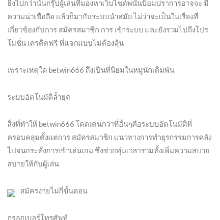
ยิ่งไปกว่านั้นกรุ๊ปผู้เล่นที่มองหาเว็บไซต์พนันป้อมปราการอาจจะ มี
ความน่าเชื่อถือ แล้วก็มากับระบบนำสมัย ไม่ว่าจะเป็นในเรื่องที่
เกี่ยวข้องกับการ สมัครสมาชิก การ เข้าระบบ และยังรวมไปถึงโปร
โมชั่น เครดิตฟรี ที่แจกแบบไม่ต้องลุ้น
เพราะเหตุใด betwin666 ถึงเป็นที่นิยมในหมู่นักเดิมพัน
ระบบอัตโนมัติล้ำยุค
สิ่งที่ทำให้ betwin666 โดดเด่นกว่าที่อื่นๆคือระบบอัตโนมัติที่
ครอบคลุมตั้งแต่การ สมัครสมาชิก แนวทางการทำธุรกรรมการคลัง
ไปจนกระทั่งการเข้าเล่นเกม ซึ่งช่วยทุ่นเวลารวมทั้งเพิ่มความสบาย
สบายให้กับผู้เล่น
สมัครง่ายไม่กี่ขั้นตอน
กรอกเบอร์โทรศัพท์