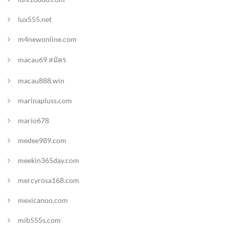
lux555.net
m4newonline.com
macau69 สมัคร
macau888.win
marinapluss.com
mario678
medee989.com
meekin365day.com
mercyrosa168.com
mexicanoo.com
mib555s.com