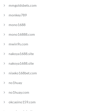
mmgoldsbets.com
monkey789
mono1688
mono16888.com
mwin9s.com
nakoya1688.site
nakoya1688.site
niseko168bet.com
no1huay
no1huay.com
okcasino159.com