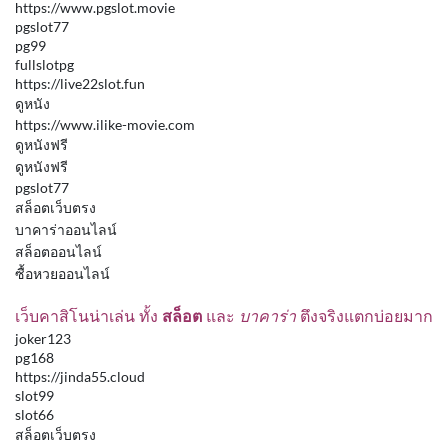
https://www.pgslot.movie
pgslot77
pg99
fullslotpg
https://live22slot.fun
ดูหนัง
https://www.ilike-movie.com
ดูหนังฟรี
ดูหนังฟรี
pgslot77
สล็อตเว็บตรง
บาคาร่าออนไลน์
สล็อตออนไลน์
ซื้อหวยออนไลน์
เว็บคาสิโนน่าเล่น ทั้ง
สล็อต
และ
บาคาร่า
ตึงจริงแตกบ่อยมาก
joker123
pg168
https://jinda55.cloud
slot99
slot66
สล็อตเว็บตรง