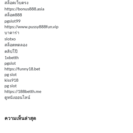
สล็อตเว็บตรง
https://bonus888.asia
สล็อต888
pgslot99
https://www.pussy888fun.vip
บาคาร่า
slotxo
สล็อตทดลอง
คลิปโป๊
1xbetth
pgslot
https://funny18.bet
pg slot
kiss918
pg slot
https://188betth.me
ดูหนังออนไลน์
ความเห็นล่าสุด