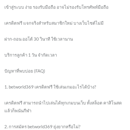
เข้าสู่ระบบ ง่าย รองรับมือถือ อาจไม่รองรับโทรศัพท์มือถือ
เครดิตฟรี แจกจริงสำหรับสมาชิกใหม่ บางเว็บไซต์ไม่มี
ฝาก-ถอน ออโต้ 30 วินาที ใช้เวลานาน
บริการลูกค้า 1 วัน จำกัดเวลา
ปัญหาที่พบบ่อย (FAQ)
1. betworld369 เครดิตฟรี ใช้เล่นเกมอะไรได้บ้าง?
เครดิตฟรี สามารถนำไปเล่นได้ทุกเกมบนเว็บ ทั้งสล็อต คาสิโนสด
แล้วก็พนันกีฬา
2. การสมัคร betworld369 ยุ่งยากหรือไม่?