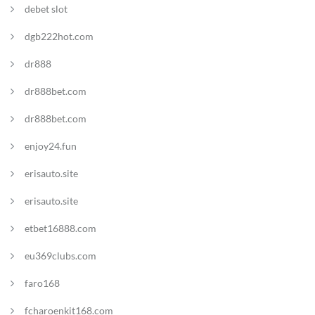
debet slot
dgb222hot.com
dr888
dr888bet.com
dr888bet.com
enjoy24.fun
erisauto.site
erisauto.site
etbet16888.com
eu369clubs.com
faro168
fcharoenkit168.com