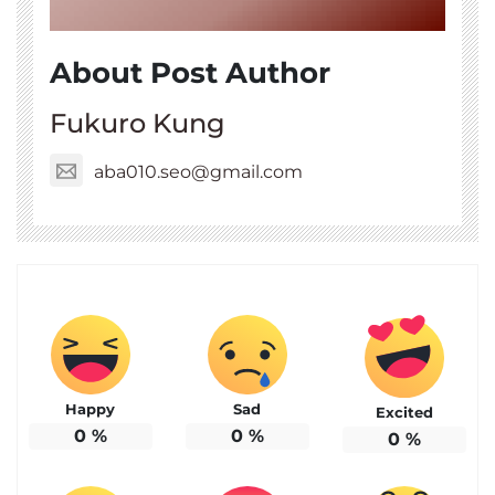
About Post Author
Fukuro Kung
aba010.seo@gmail.com
Happy
Sad
Excited
0
%
0
%
0
%