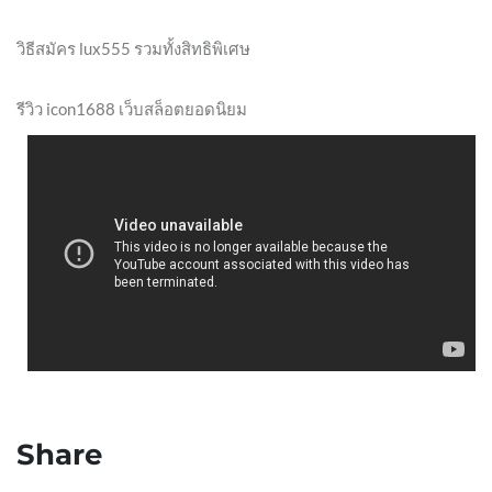
วิธีสมัคร lux555 รวมทั้งสิทธิพิเศษ
รีวิว icon1688 เว็บสล็อตยอดนิยม
Share