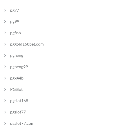
pg77
pg99
pgfish
pggold168bet.com
pgheng
pgheng99
pgk44b
PGSlot
pgslot168
pgslot77
pgslot77.com