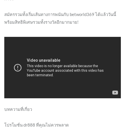
สมัครรวมทั้งเริ่มเส้นทางการพนันกับ betworld369 ได้แล้ววันนี้
พร้อมสิทธิพิเศษรวมทั้งรางวัลอีกมากมาย!
บทความที่เกี่ยว
โปรโมชั่น dr888 ที่คุณไม่ควรพลาด