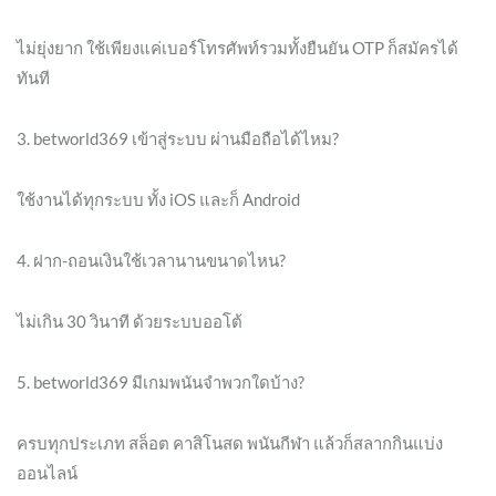
ไม่ยุ่งยาก ใช้เพียงแค่เบอร์โทรศัพท์รวมทั้งยืนยัน OTP ก็สมัครได้
ทันที
3. betworld369 เข้าสู่ระบบ ผ่านมือถือได้ไหม?
ใช้งานได้ทุกระบบ ทั้ง iOS และก็ Android
4. ฝาก-ถอนเงินใช้เวลานานขนาดไหน?
ไม่เกิน 30 วินาที ด้วยระบบออโต้
5. betworld369 มีเกมพนันจำพวกใดบ้าง?
ครบทุกประเภท สล็อต คาสิโนสด พนันกีฬา แล้วก็สลากกินแบ่ง
ออนไลน์