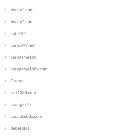
bwvip4.com
bwvip4.com
cafe444
carlo999.net
cashgame168
cashgame168x.com
Casino
cc11388.com
chang7777
cupcake88x.com
debet slot