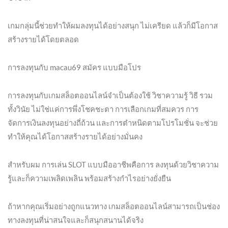
เกมกลุ่มนี้ช่วยทำให้ผมลงทุนได้อย่างสนุก ไม่เครียด แล้วก็มีโอกาส
สร้างรายได้โดยตลอด
การลงทุนกับ macau69 สมัคร แบบมือโปร
การลงทุนกับเกมสล็อตออนไลน์จำเป็นต้องใช้ วิชาความรู้ วิธี รวม
ทั้งวินัย ไม่ใช่แค่การพึ่งโชคชะตา การเลือกเกมที่สมควร การ
จัดการเงินลงทุนอย่างถี่ถ้วน และการตำหนิดตามโปรโมชั่น จะช่วย
ทำให้คุณได้โอกาสสร้างรายได้อย่างมั่นคง
สำหรับผม การเล่น SLOT แบบมืออาชีพคือการ ลงทุนด้วยวิชาความ
รู้และก็ความเพลิดเพลิน พร้อมสร้างกำไรอย่างยั่งยืน
ถ้าหากคุณเริ่มอย่างถูกแนวทาง เกมสล็อตออนไลน์สามารถเป็นช่อง
ทางลงทุนที่น่าสนใจและก็สนุกสนานได้จริง