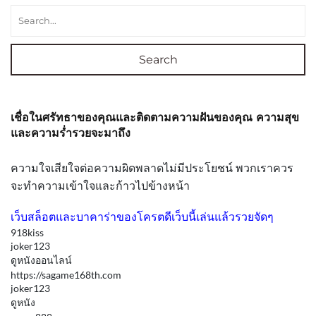
Search
เชื่อในศรัทธาของคุณและติดตามความฝันของคุณ ความสุข
และความร่ำรวยจะมาถึง
ความใจเสียใจต่อความผิดพลาดไม่มีประโยชน์ พวกเราควร
จะทำความเข้าใจและก้าวไปข้างหน้า
เว็บสล็อตและบาคาร่าของโครตดีเว็บนี้เล่นแล้วรวยจัดๆ
918kiss
joker123
ดูหนังออนไลน์
https://sagame168th.com
joker123
ดูหนัง