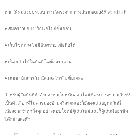
หากให้ผมสรุปประสบการณ์ตรงจากการเล่น macau69 จะกล่าวว่า:
• สมัครง่ายอย่างยิ่ง แค่ไม่กี่ขั้นตอน
• เว็บไซต์ตรง ไม่มีอันตราย เชื่อถือได้
• เริ่มพนันได้ในทันที ไม่ต้องรอนาน
• เกมนานัปการ โบนัสและโปรโมชั่นเยอะ
สำหรับผู้ใดกันที่กำลังมองหาเว็บพนันออนไลน์ที่ครบวงจร มาเก๊า69
เป็นตัวเลือกที่ไม่ควรมองข้ามจริงๆผมเองก็ยังคงเล่นอยู่ทุกวันนี้
เนื่องจากว่าทุกสิ่งทุกอย่างตอบโจทย์ผู้เล่นใหม่และก็ผู้เล่นมืออาชีพ
ได้อย่างลงตัว