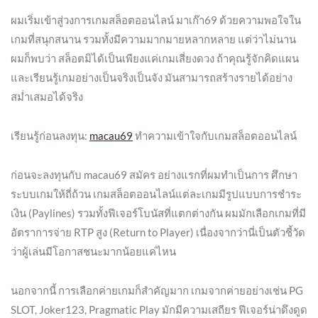
ผมเริ่มเข้าสู่วงการเกมสล็อตออนไลน์ มาเก๊า69 ด้วยความพอใจใน
เกมที่สนุกสนาน รวมทั้งมีความมากมายหลากหลาย แต่ว่าไม่นาน
ผมก็พบว่า สล็อตมิได้เป็นเพียงแค่เกมเสี่ยงดวง ถ้าคุณรู้จักคิดแผน
และเรียนรู้เกมอย่างเป็นจริงเป็นจัง มันสามารถสร้างรายได้อย่าง
สม่ำเสมอได้จริง
เรียนรู้ก่อนลงทุน:
macau69
ทำความเข้าใจกับเกมสล็อตออนไลน์
ก่อนจะลงทุนกับ macau69 สมัคร อย่างแรกที่ผมทำเป็นการ ศึกษา
ระบบเกมให้ถี่ถ้วน เกมสล็อตออนไลน์แต่ละเกมมีรูปแบบการชำระ
เงิน (Paylines) รวมทั้งฟีเจอร์โบนัสที่แตกต่างกัน ผมมักเลือกเกมที่มี
อัตราการจ่าย RTP สูง (Return to Player) เนื่องจากว่านี่เป็นตัวชี้วัด
ว่าผู้เล่นมีโอกาสชนะมากน้อยแค่ไหน
นอกจากนี้ การเลือกค่ายเกมก็สำคัญมาก เกมจากค่ายอย่างเช่น PG
SLOT, Joker123, Pragmatic Play มักมีความเสถียร ฟีเจอร์น่าดึงดูด