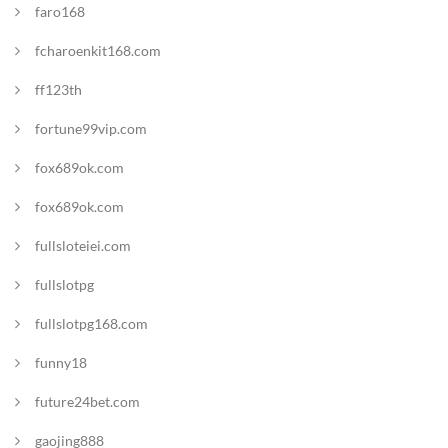
faro168
fcharoenkit168.com
ff123th
fortune99vip.com
fox689ok.com
fox689ok.com
fullsloteiei.com
fullslotpg
fullslotpg168.com
funny18
future24bet.com
gaojing888