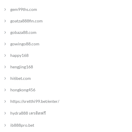
gem99ths.com
goatza888fin.com
gobaza88.com
gowingo88.com
happy168
hengjing168
hi6bet.com
hongkong456
https://sretthi99.bet/enter/
hydra888 เครดิตฟรี
ib888pro.bet