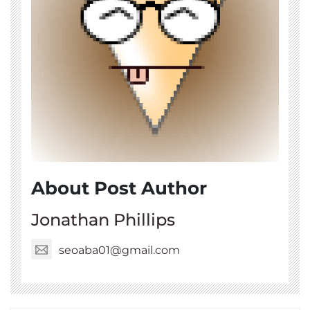
About Post Author
Jonathan Phillips
seoaba01@gmail.com