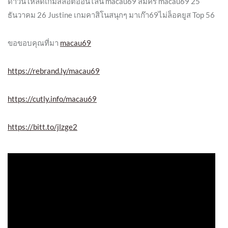
ดาวน์โหลดเกมสล็อตออนไลน์ macau69 สมัคร macau69 25
ธันวาคม 26 Justine เกมคาสิโนสนุกๆ มาเก๊า69ไม่ล็อคยูส Top 56
ขอขอบคุณที่มา
macau69
https://rebrand.ly/macau69
https://cutly.info/macau69
https://bitt.to/jlzge2