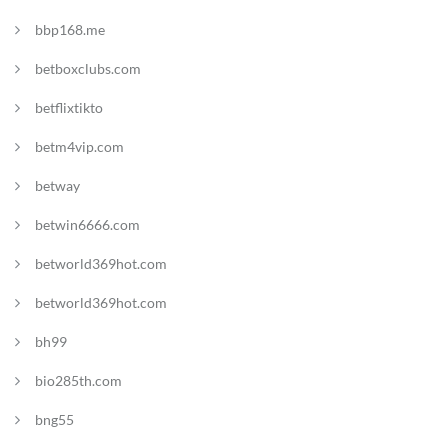
bbp168.me
betboxclubs.com
betflixtikto
betm4vip.com
betway
betwin6666.com
betworld369hot.com
betworld369hot.com
bh99
bio285th.com
bng55