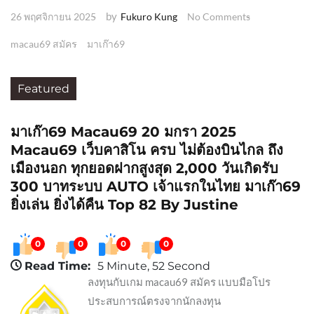
by
26 พฤศจิกายน 2025
Fukuro Kung
No Comments
macau69 สมัคร
มาเก๊า69
Featured
มาเก๊า69 Macau69 20 มกรา 2025
Macau69 เว็บคาสิโน ครบ ไม่ต้องบินไกล ถึง
เมืองนอก ทุกยอดฝากสูงสุด 2,000 วันเกิดรับ
300 บาทระบบ AUTO เจ้าแรกในไทย มาเก๊า69
ยิ่งเล่น ยิ่งได้คืน Top 82 By Justine
0
0
0
0
Read Time:
5 Minute, 52 Second
ลงทุนกับเกม macau69 สมัคร แบบมือโปร
ประสบการณ์ตรงจากนักลงทุน