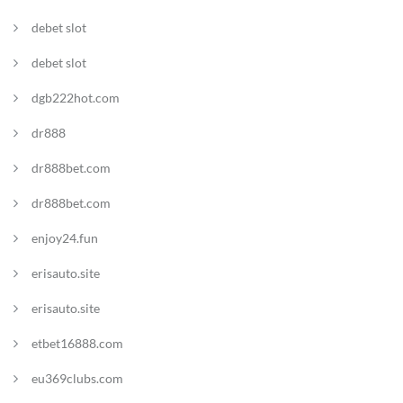
debet slot
debet slot
dgb222hot.com
dr888
dr888bet.com
dr888bet.com
enjoy24.fun
erisauto.site
erisauto.site
etbet16888.com
eu369clubs.com