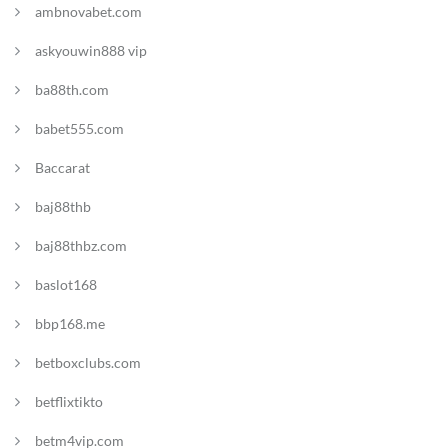
ambnovabet.com
askyouwin888 vip
ba88th.com
babet555.com
Baccarat
baj88thb
baj88thbz.com
baslot168
bbp168.me
betboxclubs.com
betflixtikto
betm4vip.com