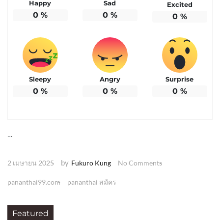
Happy
Sad
Excited
0
%
0
%
0
%
Sleepy
Angry
Surprise
0
%
0
%
0
%
…
by
2 เมษายน 2025
Fukuro Kung
No Comments
pananthai99.com
pananthai สมัคร
Featured