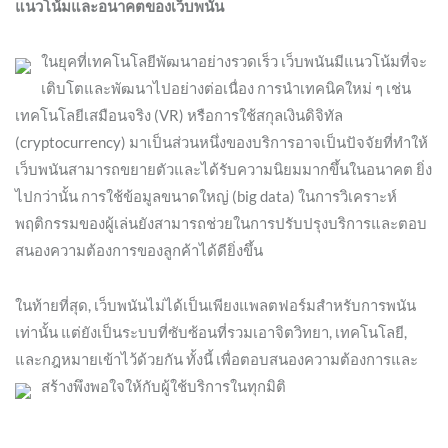
แนวโน้มและอนาคตของเว็บพนัน
ในยุคที่เทคโนโลยีพัฒนาอย่างรวดเร็ว เว็บพนันมีแนวโน้มที่จะ
เติบโตและพัฒนาไปอย่างต่อเนื่อง การนำเทคนิคใหม่ ๆ เช่น
เทคโนโลยีเสมือนจริง (VR) หรือการใช้สกุลเงินดิจิทัล
(cryptocurrency) มาเป็นส่วนหนึ่งของบริการอาจเป็นปัจจัยที่ทำให้
เว็บพนันสามารถขยายตัวและได้รับความนิยมมากขึ้นในอนาคต ยิ่ง
ไปกว่านั้น การใช้ข้อมูลขนาดใหญ่ (big data) ในการวิเคราะห์
พฤติกรรมของผู้เล่นยังสามารถช่วยในการปรับปรุงบริการและตอบ
สนองความต้องการของลูกค้าได้ดียิ่งขึ้น
ในท้ายที่สุด, เว็บพนันไม่ได้เป็นเพียงแพลตฟอร์มสำหรับการพนัน
เท่านั้น แต่ยังเป็นระบบที่ซับซ้อนที่รวมเอาจิตวิทยา, เทคโนโลยี,
และกฎหมายเข้าไว้ด้วยกัน ทั้งนี้ เพื่อตอบสนองความต้องการและ
สร้างพึงพอใจให้กับผู้ใช้บริการในทุกมิติ