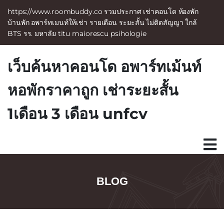
https://www.roombuddy.co รวมประกาศ เช่าคอนโด ห้องพัก
บ้านพัก อพาร์ทเมนท์ให้เช่า รายเดือน ระยะสั้น ไม่ติดสัญญา ใกล้
BTS รร. มหาลัย titu maiorescu psihologie
S
k
เว็บค้นหาคอนโด อพาร์ทเม้นท์
i
p
หอพักราคาถูก เช่าระยะสั้น
t
o
c
1เดือน 3 เดือน unfcv
o
n
t
e
n
t
BLOG