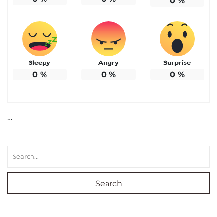
0
%
Sleepy
Angry
Surprise
0
%
0
%
0
%
…
Search