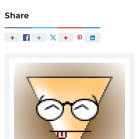
Share