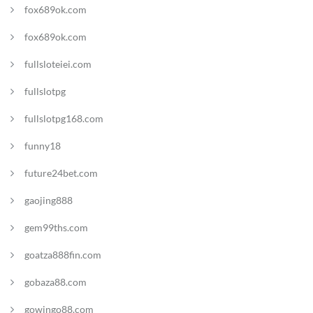
fox689ok.com
fox689ok.com
fullsloteiei.com
fullslotpg
fullslotpg168.com
funny18
future24bet.com
gaojing888
gem99ths.com
goatza888fin.com
gobaza88.com
gowingo88.com