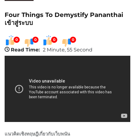
Four Things To Demystify Pananthai
เข้าสู่ระบบ
0
0
0
0
Read Time:
2 Minute, 55 Second
แนวคิดเชิงทฤษฎีเกี่ยวกับเว็บพนัน