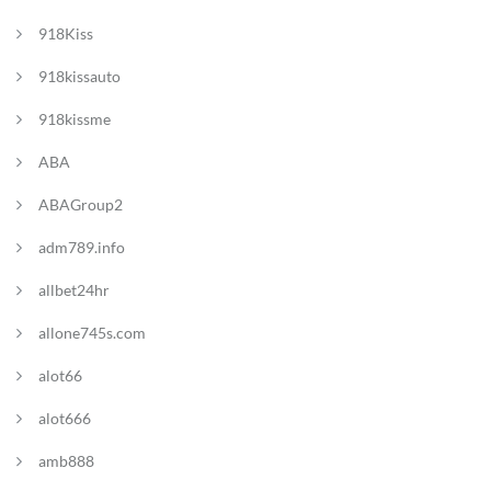
918Kiss
918kissauto
918kissme
ABA
ABAGroup2
adm789.info
allbet24hr
allone745s.com
alot66
alot666
amb888