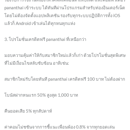
pananthai เข้าระบบ ได้ทันทีผ่านโปรแกรมสำหรับท่องอินเตอร์เน็ต
โดยไม่ต้องจัดตั้งแอปพลิเคชัน รองรับทุกระบบปฏิบัติการทั้ง iOS
แล้วก็ Android เข้าเล่นได้ทุกหนทุกแห่ง
3. โปรโมชั่นเครดิตฟรี pananthai ที่เหนือกว่า
มอบความคุ้มค่าให้กับสมาชิกใหม่แล้วก็เก่า ด้วยโปรโมชั่นสุดพิเศษ
ที่ไม่มีเงื่อนไขสลับซับซ้อน อาทิเช่น:
สมาชิกใหม่รับโดยทันที pananthai เครดิตฟรี 100 บาท ไม่ต้องฝาก
โบนัสฝากหนแรก 50% สูงสุด 1,000 บาท
คืนยอดเสีย 5% ทุกสัปดาห์
ค่าคอมไม่ชชันจากการชี้แนะเพื่อนพ้อง 0.8% จากทุกยอดเล่น