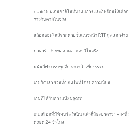
rich818 มีเกมคาสิโนที่นานัปการและก็พร้อมให้เลือกเล
ราวกับคาสิโนจริง
สล็อตออนไลน์จากค่ายชั้นแนวหน้า RTP สูง แตกง่าย
บาคาร่า ถ่ายทอดสดจากคาสิโนจริง
พนันกีฬา ครบทุกลีก ราคาน้ำเที่ยงธรรม
เกมยิงปลา รวมทั้งเกมไพ่ที่ได้รับความนิยม
เกมที่ได้รับความนิยมสูงสุด
เกมสล็อตที่มีฟีพบร์ฟรีสปิน แล้วก็ห้องบาคาร่า VIP
ตลอด 24 ชั่วโมง