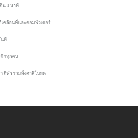
กิน 3 นาที
ท์เคลื่อนที่และคอมพิวเตอร์
ันที
าชิกทุกคน
า กีฬา รวมทั้งคาสิโนสด