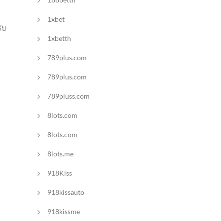
1xbet
รับ
1xbetth
789plus.com
789plus.com
789pluss.com
8lots.com
8lots.com
8lots.me
918Kiss
918kissauto
918kissme