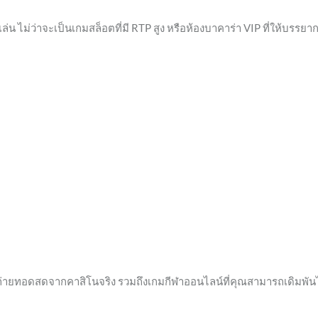
่น ไม่ว่าจะเป็นเกมสล็อตที่มี RTP สูง หรือห้องบาคาร่า VIP ที่ให้บรรยา
 ที่ถ่ายทอดสดจากคาสิโนจริง รวมถึงเกมกีฬาออนไลน์ที่คุณสามารถเดิมพัน