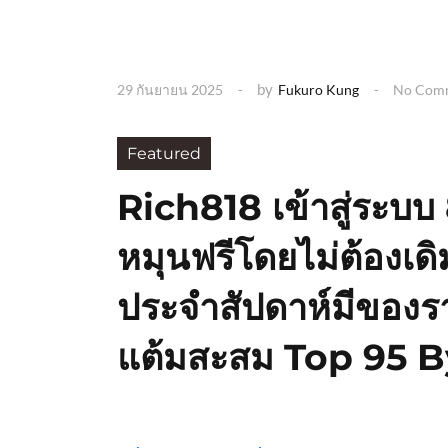
by
29 กันยายน 2025
Fukuro Kung
No Com
Featured
Rich818 เข้าสู่ระบบ
หมุนฟรีโดยไม่ต้องเ
ประจำสัปดาห์มีของราง
แต้มสะสม Top 95 