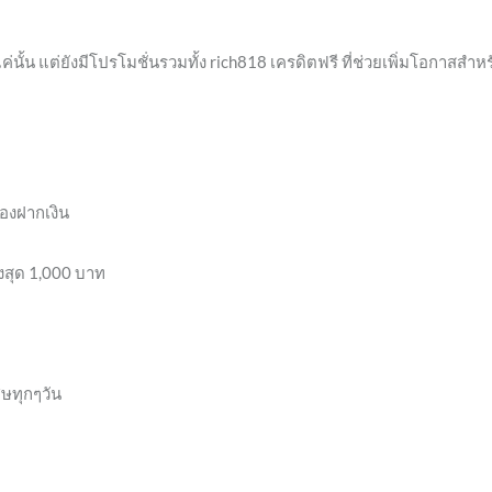
แค่นั้น แต่ยังมีโปรโมชั่นรวมทั้ง rich818 เครดิตฟรี ที่ช่วยเพิ่มโอกาสสำห
้องฝากเงิน
งสุด 1,000 บาท
ศษทุกๆวัน