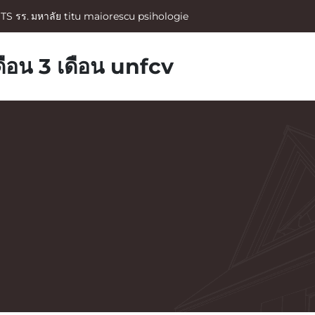
BTS รร. มหาลัย titu maiorescu psihologie
ดือน 3 เดือน unfcv