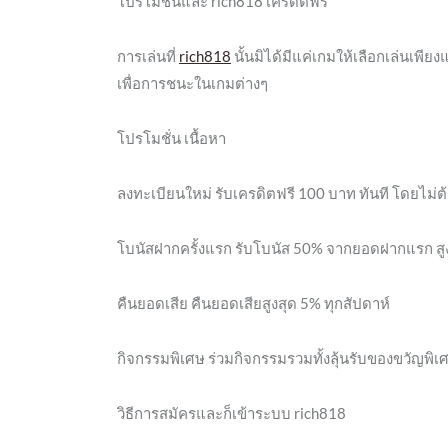
โปรโมชั่นและ rich818 เครดิตฟรี
การเล่นที่
rich818
นั้นมิได้มีแค่เกมให้เลือกเล่นเพียง
เพื่อการชนะในเกมต่างๆ
โปรโมชั่น เนื้อหา
ลงทะเบียนใหม่ รับเครดิตฟรี 100 บาท ทันที โดยไม่ต
โบนัสฝากครั้งแรก รับโบนัส 50% จากยอดฝากแรก สู
คืนยอดเสีย คืนยอดเสียสูงสุด 5% ทุกสัปดาห์
กิจกรรมพิเศษ ร่วมกิจกรรมรวมทั้งลุ้นรับของขวัญพิเ
วิธีการสมัครและก็เข้าระบบ rich818