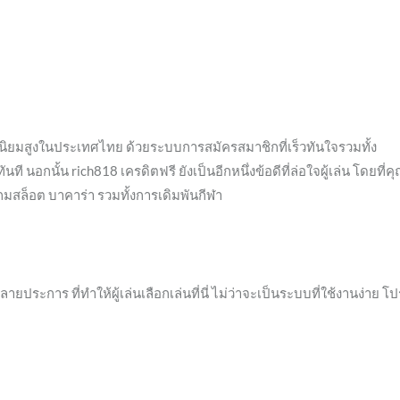
นิยมสูงในประเทศไทย ด้วยระบบการสมัครสมาชิกที่เร็วทันใจรวมทั้ง
ี นอกนั้น rich818 เครดิตฟรี ยังเป็นอีกหนึ่งข้อดีที่ล่อใจผู้เล่น โดยที่ค
เกมสล็อต บาคาร่า รวมทั้งการเดิมพันกีฬา
ายประการ ที่ทำให้ผู้เล่นเลือกเล่นที่นี่ ไม่ว่าจะเป็นระบบที่ใช้งานง่าย โ