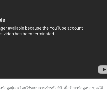
้อมูลผู้เล่น โดยใช้ระบบการเข้ารหัส SSL เพื่อรักษาข้อมูลของคุณให้