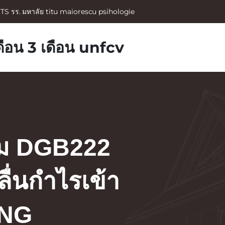
BTS รร. มหาลัย titu maiorescu psihologie
ดือน 3 เดือน unfcv
คม DGB222
ลื่นกำไรเข้า
UNG