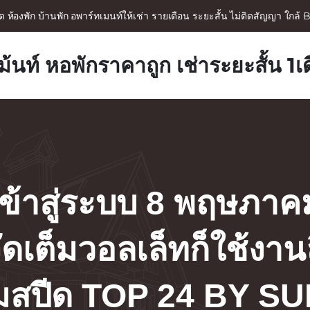
งพัก บ้านพัก อพาร์ทเมนท์ให้เช่า รายเดือน ระยะสั้น ไม่ติดสัญญา ใกล้ 
้นท์ หอพักราคาถูก เช่าระยะสั้น 1เ
ข้าสู่ระบบ 8 พฤษภา
ดเต็มวอลเล็ทก็ใช้งาน
็มสปีด TOP 24 BY S