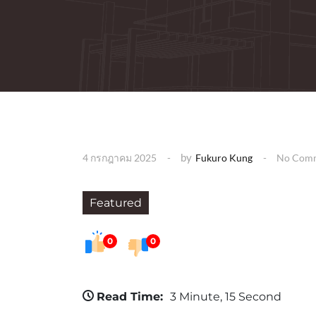
by
4 กรกฎาคม 2025
Fukuro Kung
No Com
Featured
0
0
Read Time:
3 Minute, 15 Second