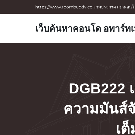
https://www.roombuddy.co รวมประกาศ เช่าคอนโด ห้อ
S
k
เว็บค้นหาคอนโด อพาร์ทเม
i
p
t
o
c
o
n
t
e
n
DGB222 เ
t
ความมันส์จั
เต