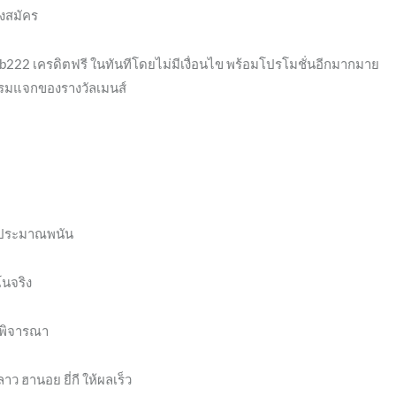
ังสมัคร
222 เครดิตฟรี ในทันทีโดยไม่มีเงื่อนไข พร้อมโปรโมชั่นอีกมากมาย
กรรมแจกของรางวัลเมนส์
งบประมาณพนัน
โนจริง
จพิจารณา
ว ฮานอย ยี่กี ให้ผลเร็ว