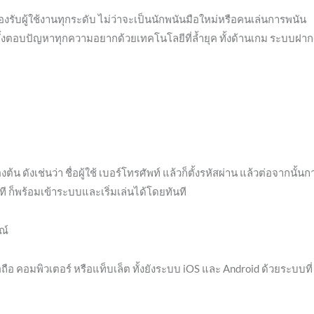
รองรับผู้ใช้งานทุกระดับ ไม่ว่าจะเป็นนักพนันมือใหม่หรือคนเล่นการพนัน
้งตอบปัญหาทุกความอยากด้วยเทคโนโลยีที่ล้ำยุค ทั้งด้านเกม ระบบฝาก
ต้น ดังเช่นว่า ชื่อผู้ใช้ เบอร์โทรศัพท์ แล้วก็ตั้งรหัสผ่าน แล้วต่อจากนั้นก
าที ก็พร้อมเข้าระบบและเริ่มเล่นได้โดยทันที
ณ์
ือ คอมพิวเตอร์ หรือแท็บเล็ต ทั้งยังระบบ iOS และ Android ด้วยระบบที่