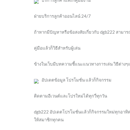
บริการลูกค้าและก็คู่มืองาน
ฝ่ายบริการลูกค้าออนไลน์ 24/7
ถ้าหากมีปัญหาหรือข้อสงสัยเกี่ยวกับ dgb222 สามารถติ
คู่มือแล้วก็วิธีสำหรับผู้เล่น
ข้างในเว็บมีบทความชี้แนะแนวทางการเล่น วิธีต่างๆและ
อัปเดตข้อมูล โปรโมชั่น แล้วก็กิจกรรม
ติดตามอีเวนต์และโปรใหม่ได้ทุกวี่ทุกวัน
dgb222 อัปเดตโปรโมชั่นแล้วก็กิจกรรมใหม่ทุกอาทิตย์
ให้สมาชิกทุกคน