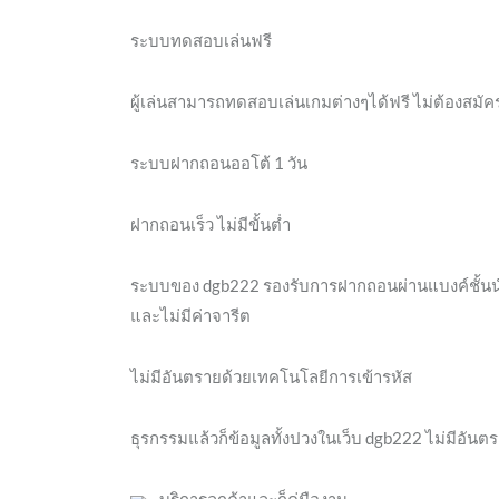
ระบบทดสอบเล่นฟรี
ผู้เล่นสามารถทดสอบเล่นเกมต่างๆได้ฟรี ไม่ต้องสมัค
ระบบฝากถอนออโต้ 1 วัน
ฝากถอนเร็ว ไม่มีขั้นต่ำ
ระบบของ dgb222 รองรับการฝากถอนผ่านแบงค์ชั้นนำแ
และไม่มีค่าจารีต
ไม่มีอันตรายด้วยเทคโนโลยีการเข้ารหัส
ธุรกรรมแล้วก็ข้อมูลทั้งปวงในเว็บ dgb222 ไม่มีอันตร