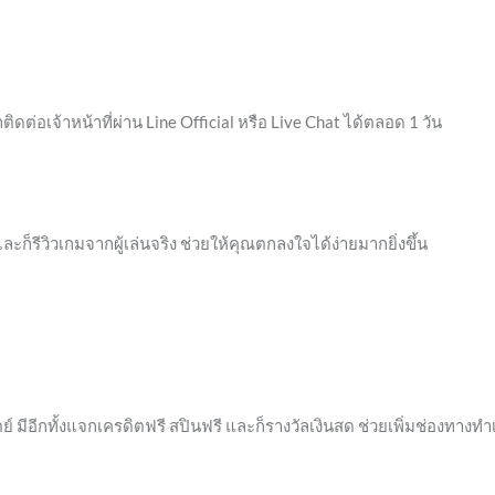
ดต่อเจ้าหน้าที่ผ่าน Line Official หรือ Live Chat ได้ตลอด 1 วัน
ก็รีวิวเกมจากผู้เล่นจริง ช่วยให้คุณตกลงใจได้ง่ายมากยิ่งขึ้น
 มีอีกทั้งแจกเครดิตฟรี สปินฟรี และก็รางวัลเงินสด ช่วยเพิ่มช่องทางทำเ