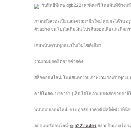
รับสิทธิพิเศษ dgb222 เครดิตฟรี โดยทันทีข้างหล
ภายหลังลงทะเบียนสมัครสมาชิกใหม่ คุณจะได้รับ dgb
ตัวอย่างเช่น โบนัสเติมเงิน โปรคืนยอดเสีย และกิจ
เกมพนันครบทุกแนวในเว็บไซต์เดียว
รวมเกมยอดฮิตจากค่ายดัง
สล็อตออนไลน์: โบนัสแตกง่าย ภาพงาม รองรับทุก
คาสิโนสด: บาคาร่า รูเล็ต ไฮโล ถ่ายทอดสดจากคาสิ
พนันบอลออนไลน์: ครบทุกลีก ราคาดี มีสถิติช่วยพินิ
ลอตเตอรี่ออนไลน์:
dgb222 สมัคร
สลากกินแบ่งไทย ลา