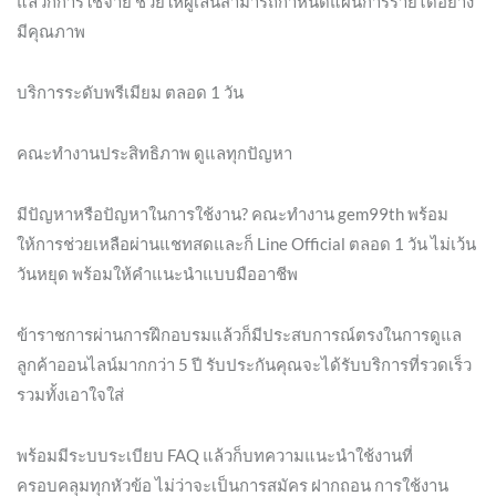
แล้วก็การใช้จ่าย ช่วยให้ผู้เล่นสามารถกำหนดแผนการรายได้อย่าง
มีคุณภาพ
บริการระดับพรีเมียม ตลอด 1 วัน
คณะทำงานประสิทธิภาพ ดูแลทุกปัญหา
มีปัญหาหรือปัญหาในการใช้งาน? คณะทำงาน gem99th พร้อม
ให้การช่วยเหลือผ่านแชทสดและก็ Line Official ตลอด 1 วัน ไม่เว้น
วันหยุด พร้อมให้คำแนะนำแบบมืออาชีพ
ข้าราชการผ่านการฝึกอบรมแล้วก็มีประสบการณ์ตรงในการดูแล
ลูกค้าออนไลน์มากกว่า 5 ปี รับประกันคุณจะได้รับบริการที่รวดเร็ว
รวมทั้งเอาใจใส่
พร้อมมีระบบระเบียบ FAQ แล้วก็บทความแนะนำใช้งานที่
ครอบคลุมทุกหัวข้อ ไม่ว่าจะเป็นการสมัคร ฝากถอน การใช้งาน