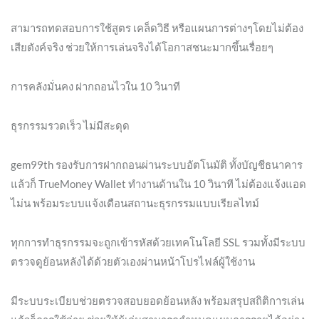
สามารถทดสอบการใช้สูตร เคล็ดวิธี หรือแผนการต่างๆโดยไม่ต้อง
เสียตังค์จริง ช่วยให้การเล่นจริงได้โอกาสชนะมากขึ้นเรื่อยๆ
การคลังมั่นคง ฝากถอนไวใน 10 วินาที
ธุรกรรมรวดเร็ว ไม่มีสะดุด
gem99th รองรับการฝากถอนผ่านระบบอัตโนมัติ ทั้งบัญชีธนาคาร
แล้วก็ TrueMoney Wallet ทำงานด้านใน 10 วินาที ไม่ต้องแจ้งแอด
ไม่น พร้อมระบบแจ้งเตือนสถานะธุรกรรมแบบเรียลไทม์
ทุกการทำธุรกรรมจะถูกเข้ารหัสด้วยเทคโนโลยี SSL รวมทั้งมีระบบ
ตรวจดูย้อนหลังได้ด้วยตัวเองผ่านหน้าโปรไฟล์ผู้ใช้งาน
มีระบบระเบียบช่วยตรวจสอบยอดย้อนหลัง พร้อมสรุปสถิติการเล่น