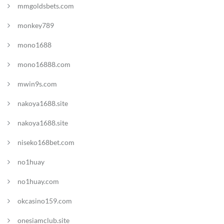
mmgoldsbets.com
monkey789
mono1688
mono16888.com
mwin9s.com
nakoya1688.site
nakoya1688.site
niseko168bet.com
no1huay
no1huay.com
okcasino159.com
onesiamclub.site