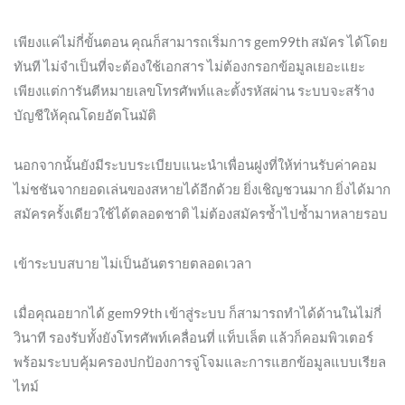
เพียงแค่ไม่กี่ขั้นตอน คุณก็สามารถเริ่มการ gem99th สมัคร ได้โดย
ทันที ไม่จำเป็นที่จะต้องใช้เอกสาร ไม่ต้องกรอกข้อมูลเยอะแยะ
เพียงแต่การันตีหมายเลขโทรศัพท์และตั้งรหัสผ่าน ระบบจะสร้าง
บัญชีให้คุณโดยอัตโนมัติ
นอกจากนั้นยังมีระบบระเบียบแนะนำเพื่อนฝูงที่ให้ท่านรับค่าคอม
ไม่ชชันจากยอดเล่นของสหายได้อีกด้วย ยิ่งเชิญชวนมาก ยิ่งได้มาก
สมัครครั้งเดียวใช้ได้ตลอดชาติ ไม่ต้องสมัครซ้ำไปซ้ำมาหลายรอบ
เข้าระบบสบาย ไม่เป็นอันตรายตลอดเวลา
เมื่อคุณอยากได้ gem99th เข้าสู่ระบบ ก็สามารถทำได้ด้านในไม่กี่
วินาที รองรับทั้งยังโทรศัพท์เคลื่อนที่ แท็บเล็ต แล้วก็คอมพิวเตอร์
พร้อมระบบคุ้มครองปกป้องการจู่โจมและการแฮกข้อมูลแบบเรียล
ไทม์