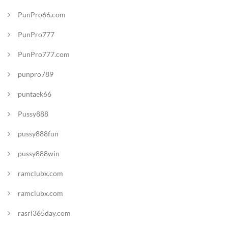
PunPro66.com
PunPro777
PunPro777.com
punpro789
puntaek66
Pussy888
pussy888fun
pussy888win
ramclubx.com
ramclubx.com
rasri365day.com