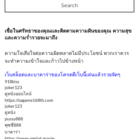
Search
เชื่อในศรัทธาของคุณและติดตามความฝันของคุณ ความสุข
และความร่ำรวยจะมาถึง
ความใจเสียใจต่อความผิดพลาดไม่มีประโยชน์ พวกเราควร
จะทำความเข้าใจและก้าวไปข้างหน้า
เว็บสล็อตและบาคาร่าของโครตดีเว็บนี้เล่นแล้วรวยจัดๆ
918kiss
joker123
ดูหนังออนไลน์
https://sagame168th.com
joker123
ดูหนัง
pussy888
พุซซี่888
บาคาร่า
https://www.pgslot.movie