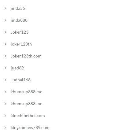
jinda55
jinda888
Joker123
joker123th
Joker123th.com
juad69
Judhai168
khumsup888.me
khumsup888.me
kimchibetbet.com
kingromans789.com