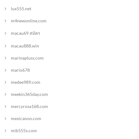
lux555.net
m4newonline.com
macau69 สมัคร
macau888.win
marinapluss.com
mario678
medee989.com
meekin365day.com
mercyrosa168.com
mexicanoo.com
mib555s.com