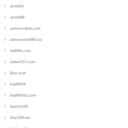
alot666
amb888
ambnovabet.com
askyouwin888 vip
ba88th.com
babet555.com
Baccarat
baj88thb
baj88thbz.com
baslot168
bbp168.me