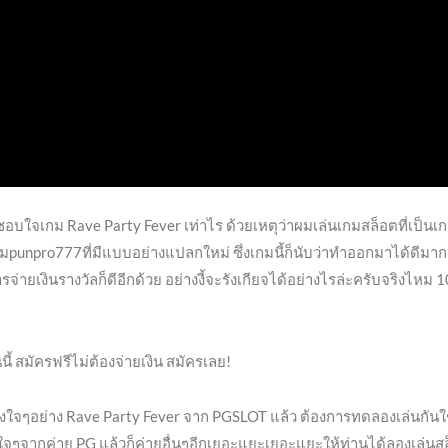
ชอบใจเกม Rave Party Fever เท่าไร ด้วยเหตุว่าผมเล่นเกมสล็อตที่เป็นเกม
มpunpro777ที่มีแบบอย่างแปลกใหม่ ซึ่งเกมนี้ก็นับว่าทำออกมาได้ดีมา
ายเงินรางวัลก็ดีอีกด้วย อย่างงี้จะรังเกียจได้อย่างไรล่ะครับจริงไหม 1
้ สมัครฟรีไม่ต้องจ่ายเงิน สมัครเลย!
เทิงใจๆอย่าง Rave Party Fever จาก PGSLOT แล้ว ต้องการทดลองเล่นกันใ
ใจๆจากค่าย PG แล้วก็ค่ายอื่นๆอีกเยอะแยะเยอะแยะให้ท่านได้ลองเล่นส