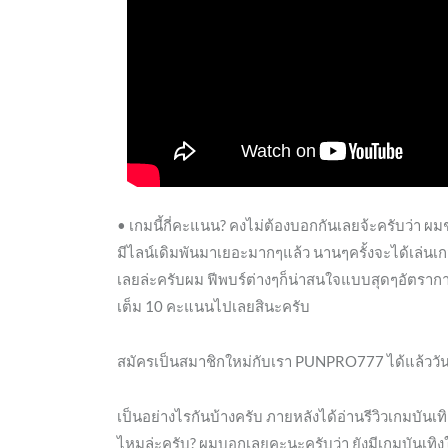
• เกมนี้กี่คะแนน? คงไม่ต้องบอกกันเลยจ้ะครับว่า ผม
มีไลน์เดิมพันมาเยอะมากๆแล้ว นานๆครั้งจะได้เล่นเก
เลยล่ะครับผม ฟีพบร์ต่างๆก็น่าสนใจแบบสุดๆอัตราการจ่
เต็ม 10 คะแนนไปเลยสินะครับ
สมัครเป็นสมาชิกใหม่กับเรา PUNPRO777 ได้แล้ววันนี
เป็นอย่างไรกันบ้างครับ ภายหลังได้อ่านรีวิวเกมบัน
ไหมล่ะครับ? ผมบอกเลยคะนะครับว่า ยังมีเกมบันเทิง