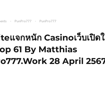
ents
PunPro777
PunPro777
แจกหนัก Casinoเว็บเปิดใ
Top 61 By Matthias
777.work 28 April 256