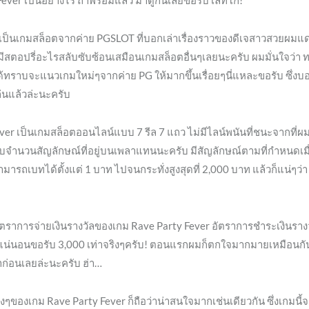
 Fever เป็นอย่างไร ถ้าพร้อมแล้ว มาดูกันเลยขอรับ เลทโก!
เป็นเกมสล็อตจากค่าย PGSLOT ที่บอกเล่าเรื่องราวของดีเจสาวสวยผมแดง
้มีสตอปรี่อะไรสลับซับซ้อนเสมือนเกมสล็อตอื่นๆเลยนะครับ ผมมั่นใจว่า 
ด้ทราบจะแนวเกมใหม่ๆจากค่าย PG ให้มากขึ้นเรื่อยๆนี่แหละขอรับ ซึ่งบ
ล่นแล้วล่ะนะครับ
ver เป็นเกมสล็อตออนไลน์แบบ 7 รีล 7 แถว ไม่มีไลน์พนันที่ชนะจากที่ผ
ับจำนวนสัญลักษณ์ที่อยู่บนเพลาแทนนะครับ มีสัญลักษณ์ตามที่กำหนดเมื
มารถเบทได้ตั้งแต่ 1 บาท ไปจนกระทั่งสูงสุดที่ 2,000 บาท แล้วก็แน่ๆว่า
ตราการจ่ายเงินรางวัลของเกม Rave Party Fever อัตราการชำระเงินราง
ม่ผิดแน่นอนขอรับ 3,000 เท่าจริงๆครับ! ตอนแรกผมก็ตกใจมากมายเหมือนกั
าก่อนเลยล่ะนะครับ ฮ่า…
ๆของเกม Rave Party Fever ก็ถือว่าน่าสนใจมากเช่นเดียวกัน ซึ่งเกมนี้