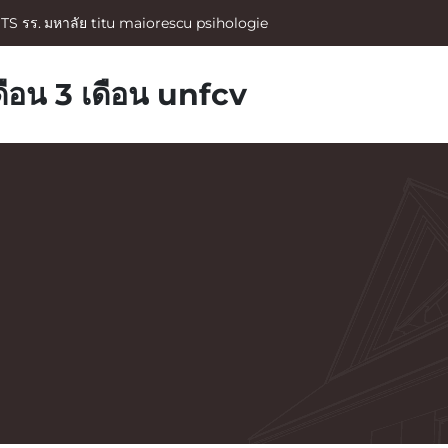
BTS รร. มหาลัย titu maiorescu psihologie
ดือน 3 เดือน unfcv