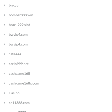
bng55
bombet888.win
brazil999 slot
bwvip4.com
bwvip4.com
cafe444
carlo999.net
cashgame168
cashgame168x.com
Casino
cc11388.com