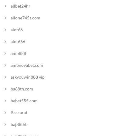
allbet24hr
allone745s.com
alot66
alot666
amb888
ambnovabet.com
askyouwin888 vip
ba88th.com
babet555.com
Baccarat
baj88thb