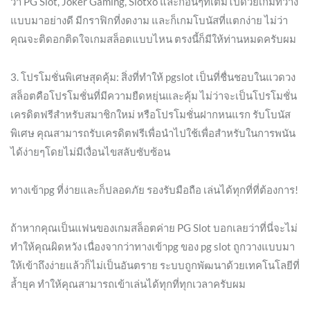
ว่า PG Slot, Joker Gaming, Slotxo และก็อื่นๆที่เต็มไปด้วยเกมที่วาง
แบบมาอย่างดี มีกราฟิกที่งดงาม และก็เกมโบนัสที่แตกง่าย ไม่ว่า
คุณจะติดอกติดใจเกมสล็อตแบบไหน ตรงนี้ก็มีให้ท่านหมดครับผม
3. โปรโมชั่นพิเศษสุดคุ้ม: สิ่งที่ทำให้ pgslot เป็นที่ชื่นชอบในแวดวง
สล็อตคือโปรโมชั่นที่มีความยืดหยุ่นและคุ้ม ไม่ว่าจะเป็นโปรโมชั่น
เครดิตฟรีสำหรับสมาชิกใหม่ หรือโปรโมชั่นฝากหนแรก รับโบนัส
พิเศษ คุณสามารถรับเครดิตฟรีเพื่อนำไปใช้เพื่อสำหรับในการพนัน
ได้ง่ายๆโดยไม่มีเงื่อนไขสลับซับซ้อน
ทางเข้าpg ที่ง่ายและก็ปลอดภัย รองรับมือถือ เล่นได้ทุกที่ที่ต้องการ!
ถ้าหากคุณเป็นแฟนของเกมสล็อตค่าย PG Slot บอกเลยว่าที่นี่จะไม่
ทำให้คุณผิดหวัง เนื่องจากว่าทางเข้าpg ของ pg slot ถูกวางแบบมา
ให้เข้าถึงง่ายแล้วก็ไม่เป็นอันตราย ระบบถูกพัฒนาด้วยเทคโนโลยีที่
ล้ำยุค ทำให้คุณสามารถเข้าเล่นได้ทุกที่ทุกเวลาครับผม