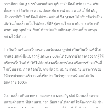
การเลือกเล่นPg slotมีหลายต้นเหตุที่เราจำต้องไตร่ตรองนะครับ
ตั้งแต่การให้บริการ ความปลอดภัย การฝากถอน แล้วก็ที่สำคัญ
เป็นการที่เว็บไซต์ต้องไม่ผ่านเอเย่นต์ ซึ่ง pgslot ได้สร้างชื่อว่าเป็น
เลิศในเว็บสล็อตเว็บไซต์ตรงที่ดีที่สุดของไทย มากับการบริการที่
ครอบคลุมทุกด้าน เรียกได้ว่าเป็นเว็บสล็อตศูนย์รวมทั้งหมดทุก
อย่างไว้ที่เดียว
1. เป็นเว็บแท้และเว็บตรง: จุดแข็งของ pgslot เป็นเป็นเว็บแท้ที่ไม่
ผ่านเอเย่นต์ ซึ่งแปลว่าผู้เล่นpg slotจะได้รับการบริการตรงจากผู้ให้
บริการเว็บไซต์ ทำให้ไม่ต้องกังวลเรื่องการโกง หรือการชำระเงินที่
ไม่เป็นธรรม การเลือกเว็บตรงมีความหมายมากมายเพราะว่าช่วย
ให้การฝากถอนเร็ว รวมทั้งรับประกันว่าทุกการพนันจะไม่เป็น
อันตราย 100%
2. เกมสล็อตที่หลากหลายและครบวงจร: Pg slot มีเกมสล็อตจาก
หลายค่ายตามที่ผู้เล่นสามารถเลือกเล่นได้ตามที่ใจต้องการ ดังเช่น