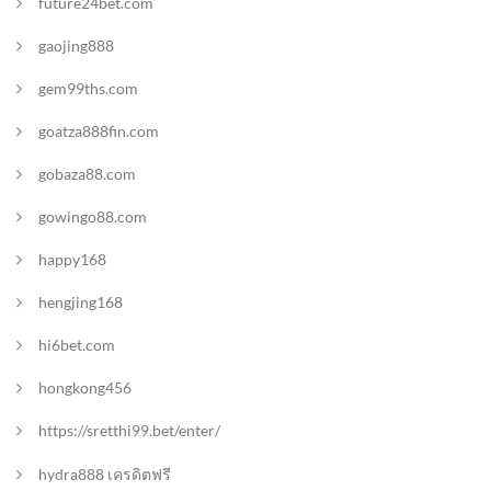
future24bet.com
gaojing888
gem99ths.com
goatza888fin.com
gobaza88.com
gowingo88.com
happy168
hengjing168
hi6bet.com
hongkong456
https://sretthi99.bet/enter/
hydra888 เครดิตฟรี