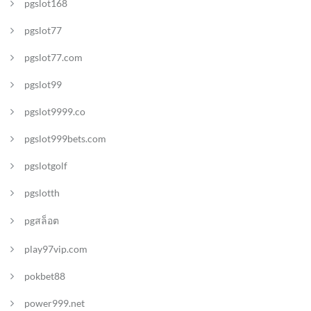
pgslot168
pgslot77
pgslot77.com
pgslot99
pgslot9999.co
pgslot999bets.com
pgslotgolf
pgslotth
pgสล็อต
play97vip.com
pokbet88
power999.net