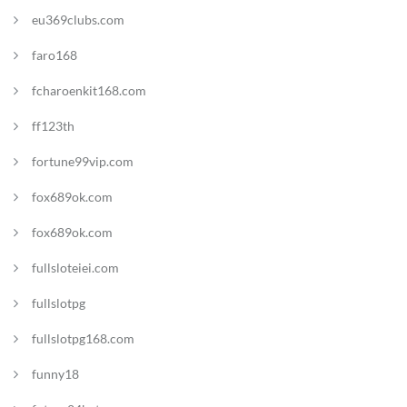
eu369clubs.com
faro168
fcharoenkit168.com
ff123th
fortune99vip.com
fox689ok.com
fox689ok.com
fullsloteiei.com
fullslotpg
fullslotpg168.com
funny18