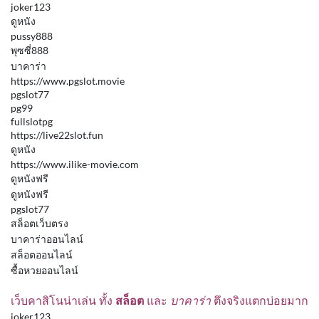
joker123
ดูหนัง
pussy888
พุซซี่888
บาคาร่า
https://www.pgslot.movie
pgslot77
pg99
fullslotpg
https://live22slot.fun
ดูหนัง
https://www.ilike-movie.com
ดูหนังฟรี
ดูหนังฟรี
pgslot77
สล็อตเว็บตรง
บาคาร่าออนไลน์
สล็อตออนไลน์
ซื้อหวยออนไลน์
เว็บคาสิโนน่าเล่น ทั้ง
สล็อต
และ
บาคาร่า
ตึงจริงแตกบ่อยมาก
joker123