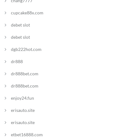
chang7777
cupcake88x.com
debet slot
debet slot
dgb222hot.com
dr888
dr888bet.com
dr888bet.com
enjoy24.fun
erisauto.site
erisauto.site
etbet16888.com