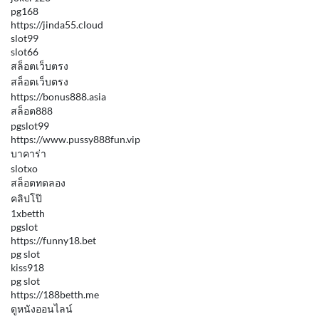
pg168
https://jinda55.cloud
slot99
slot66
สล็อตเว็บตรง
สล็อตเว็บตรง
https://bonus888.asia
สล็อต888
pgslot99
https://www.pussy888fun.vip
บาคาร่า
slotxo
สล็อตทดลอง
คลิปโป๊
1xbetth
pgslot
https://funny18.bet
pg slot
kiss918
pg slot
https://188betth.me
ดูหนังออนไลน์