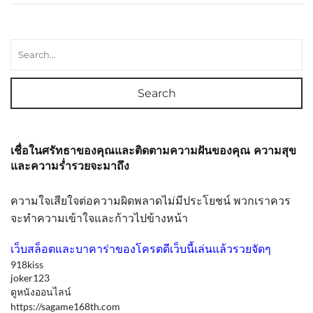
Search
เชื่อในศรัทธาของคุณและติดตามความฝันของคุณ ความสุข
และความร่ำรวยจะมาถึง
ความใจเสียใจต่อความผิดพลาดไม่มีประโยชน์ พวกเราควร
จะทำความเข้าใจและก้าวไปข้างหน้า
เว็บสล็อตและบาคาร่าของโครตดีเว็บนี้เล่นแล้วรวยจัดๆ
918kiss
joker123
ดูหนังออนไลน์
https://sagame168th.com