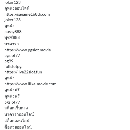
joker123
ดูหนังออนไลน์
https://sagame168th.com
joker123
ดูหนัง
pussy888
พุซซี่888
บาคาร่า
https://www.pgslot.movie
pgslot77
pg99
fullslotpg
https://live22slot.fun
ดูหนัง
https://www.ilike-movie.com
ดูหนังฟรี
ดูหนังฟรี
pgslot77
สล็อตเว็บตรง
บาคาร่าออนไลน์
สล็อตออนไลน์
ซื้อหวยออนไลน์