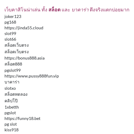
เว็บคาสิโนน่าเล่น ทั้ง
สล็อต
และ
บาคาร่า
ตึงจริงแตกบ่อยมาก
joker123
pg168
https://jinda55.cloud
slot99
slot66
สล็อตเว็บตรง
สล็อตเว็บตรง
https://bonus888.asia
สล็อต888
pgslot99
https://www.pussy888fun.vip
บาคาร่า
slotxo
สล็อตทดลอง
คลิปโป๊
1xbetth
pgslot
https://funny18.bet
pg slot
kiss918