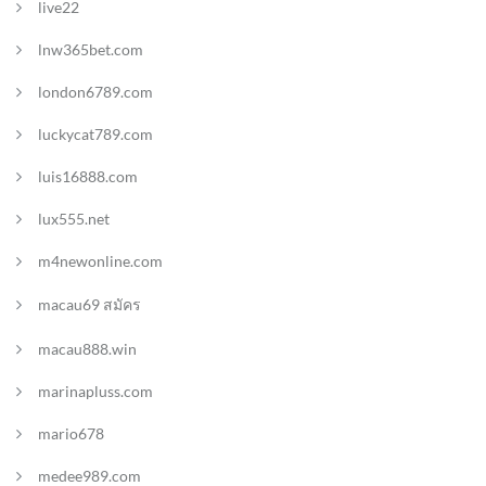
live22
lnw365bet.com
london6789.com
luckycat789.com
luis16888.com
lux555.net
m4newonline.com
macau69 สมัคร
macau888.win
marinapluss.com
mario678
medee989.com