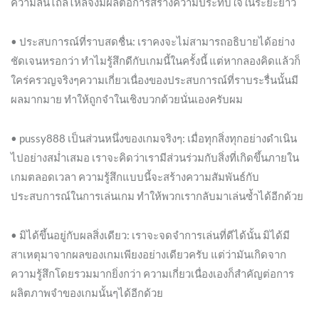
ความลื่นไถลไหลจึงมีผลต่อการสร้างความประทับใจในระยะยาว
• ประสบการณ์ที่ราบสดชื่น: เราคงจะไม่สามารถอธิบายได้อย่าง
ชัดเจนหรอกว่า ทำไมรู้สึกดีกับเกมนี้ในครั้งนี้ แต่หากลองคิดแล้วก็
ใคร่ครวญจริงๆความเกี่ยวเนื่องของประสบการณ์ที่ราบระรื่นนั้นมี
ผลมากมาย ทำให้ถูกจำในเชิงบวกด้วยนั่นเองครับผม
• pussy888 เป็นส่วนหนึ่งของเกมจริงๆ: เมื่อทุกสิ่งทุกอย่างดำเนิน
ไปอย่างสม่ำเสมอ เราจะคิดว่าเรามีส่วนร่วมกับสิ่งที่เกิดขึ้นภายใน
เกมตลอดเวลา ความรู้สึกแบบนี้จะสร้างความสัมพันธ์กับ
ประสบการณ์ในการเล่นเกม ทำให้พวกเรากลับมาเล่นซ้ำได้อีกด้วย
• มิได้ขึ้นอยู่กับผลสิ่งเดียว: เราจะจดจำการเล่นที่ดีได้นั้น มิได้มี
สาเหตุมาจากผลของเกมเพียงอย่างเดียวครับ แต่ว่ามันเกิดจาก
ความรู้สึกโดยรวมมากยิ่งกว่า ความเกี่ยวเนื่องเองก็สำคัญต่อการ
ผลิตภาพจำของเกมนั้นๆได้อีกด้วย