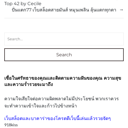
Top 42 by Cecile
→
ปั่นแตก77 เว็บสล็อตสายมันส์ หมุนเพลิน ลุ้นแตกทุกตา
Search
เชื่อในศรัทธาของคุณและติดตามความฝันของคุณ ความสุข
และความร่ำรวยจะมาถึง
ความใจเสียใจต่อความผิดพลาดไม่มีประโยชน์ พวกเราควร
จะทำความเข้าใจและก้าวไปข้างหน้า
เว็บสล็อตและบาคาร่าของโครตดีเว็บนี้เล่นแล้วรวยจัดๆ
918kiss