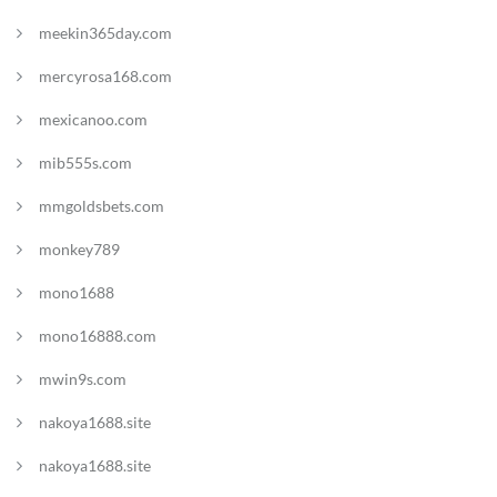
meekin365day.com
mercyrosa168.com
mexicanoo.com
mib555s.com
mmgoldsbets.com
monkey789
mono1688
mono16888.com
mwin9s.com
nakoya1688.site
nakoya1688.site