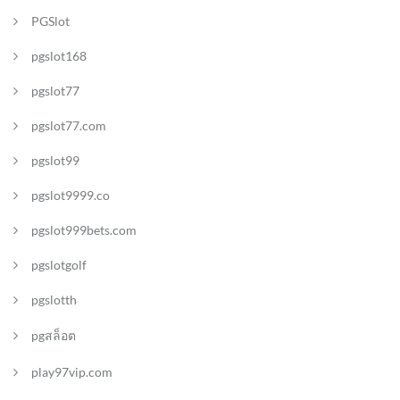
PGSlot
pgslot168
pgslot77
pgslot77.com
pgslot99
pgslot9999.co
pgslot999bets.com
pgslotgolf
pgslotth
pgสล็อต
play97vip.com