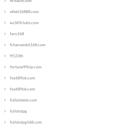
erisauto.site
etbet16888.com
eu369clubs.com
faro168
fcharoenkit168.com
ff123th
fortune99vip.com
fox689ok.com
fox689ok.com
fullsloteiei.com
fullslotpg
fullslotpg168.com