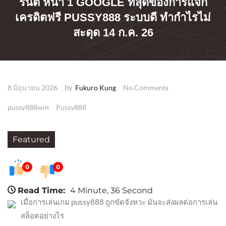
รันตี หน้า 1 GOOGLE ที่สุดของการแจก
เครดิตฟรี PUSSY888 ระบบดี ทำกำไรไม่
สะดุด 14 ก.ค. 26
by
8 มิถุนายน 2026
Fukuro Kung
No Comments
pussy888win
Pussy888
Featured
0
0
Read Time:
4 Minute, 36 Second
เมื่อการเล่นเกม pussy888 ถูกขัดจังหวะ มันจะส่งผลต่อการเล่น
สล็อตอย่างไร