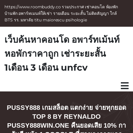
https://www.roombuddy.co รวมประกาศ เช่าคอนโด ห้องพัก
บ้านพัก อพาร์ทเมนท์ให้เช่า รายเดือน ระยะสั้น ไม่ติดสัญญา ใกล้
BTS รร. มหาลัย titu maiorescu psihologie
S
k
เว็บค้นหาคอนโด อพาร์ทเม้นท์
i
p
หอพักราคาถูก เช่าระยะสั้น
t
o
c
1เดือน 3 เดือน unfcv
o
n
t
e
n
t
PUSSY888 เกมสล็อต แตกง่าย จ่ายทุกยอด
TOP 8 BY REYNALDO
PUSSY888WIN.ONE คืนยอดเสีย 10% กา