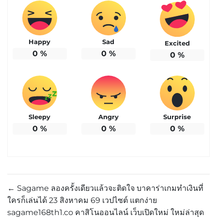
Happy
Sad
Excited
0
%
0
%
0
%
Sleepy
Angry
Surprise
0
%
0
%
0
%
←
Sagame ลองครั้งเดียวแล้วจะติดใจ บาคาร่าเกมทำเงินที่
ใครก็เล่นได้ 23 สิงหาคม 69 เวปไซต์ แตกง่าย
sagame168th1.co คาสิโนออนไลน์ เว็บเปิดใหม่ ใหม่ล่าสุด