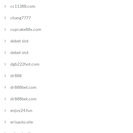
cc11388.com
chang7777
cupcake88x.com
debet slot
debet slot
dgb222hot.com
dr888
dr888bet.com
dr888bet.com
enjoy24.fun
erisauto.site