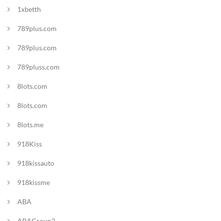
1xbetth
789plus.com
789plus.com
789pluss.com
8lots.com
8lots.com
8lots.me
918Kiss
918kissauto
918kissme
ABA
ABAGroup2