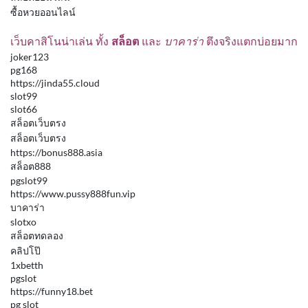
ซื้อหวยออนไลน์
เว็บคาสิโนน่าเล่น ทั้ง
สล็อต
และ
บาคาร่า
ตึงจริงแตกบ่อยมาก
joker123
pg168
https://jinda55.cloud
slot99
slot66
สล็อตเว็บตรง
สล็อตเว็บตรง
https://bonus888.asia
สล็อต888
pgslot99
https://www.pussy888fun.vip
บาคาร่า
slotxo
สล็อตทดลอง
คลิปโป๊
1xbetth
pgslot
https://funny18.bet
pg slot