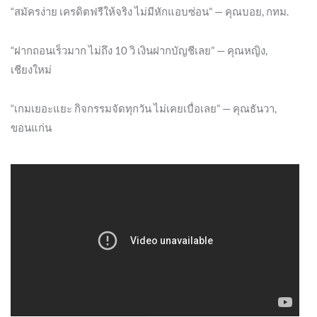
“สมัครง่าย เครดิตฟรีให้จริง ไม่มีหักแอบซ่อน” — คุณบอย, กทม.
“ฝากถอนเร็วมาก ไม่ถึง 10 วิ เงินฝากบัญชีเลย” — คุณหญิง,
เชียงใหม่
“เกมเยอะแยะ กิจกรรมจัดทุกวัน ไม่เคยเบื่อเลย” — คุณธันวา,
ขอนแก่น