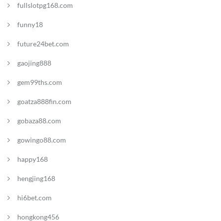
fullslotpg168.com
funny18
future24bet.com
gaojing888
gem99ths.com
goatza888fin.com
gobaza88.com
gowingo88.com
happy168
hengjing168
hi6bet.com
hongkong456