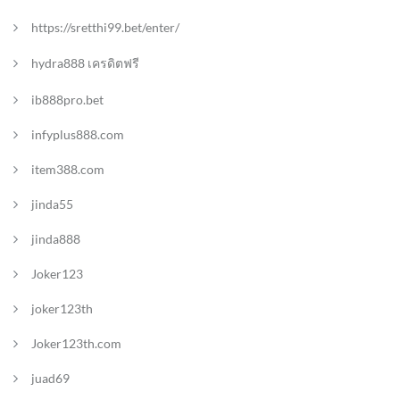
https://sretthi99.bet/enter/
hydra888 เครดิตฟรี
ib888pro.bet
infyplus888.com
item388.com
jinda55
jinda888
Joker123
joker123th
Joker123th.com
juad69