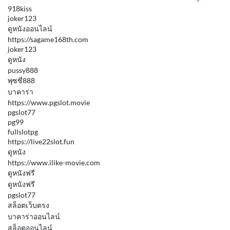
918kiss
joker123
ดูหนังออนไลน์
https://sagame168th.com
joker123
ดูหนัง
pussy888
พุซซี่888
บาคาร่า
https://www.pgslot.movie
pgslot77
pg99
fullslotpg
https://live22slot.fun
ดูหนัง
https://www.ilike-movie.com
ดูหนังฟรี
ดูหนังฟรี
pgslot77
สล็อตเว็บตรง
บาคาร่าออนไลน์
สล็อตออนไลน์