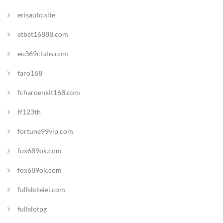
erisauto.site
etbet16888.com
eu369clubs.com
faro168
fcharoenkit168.com
ff123th
fortune99vip.com
fox689ok.com
fox689ok.com
fullsloteiei.com
fullslotpg