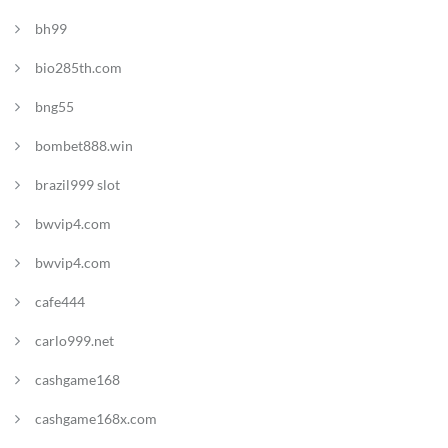
bh99
bio285th.com
bng55
bombet888.win
brazil999 slot
bwvip4.com
bwvip4.com
cafe444
carlo999.net
cashgame168
cashgame168x.com