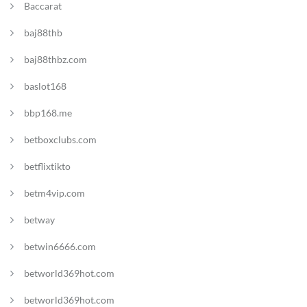
Baccarat
baj88thb
baj88thbz.com
baslot168
bbp168.me
betboxclubs.com
betflixtikto
betm4vip.com
betway
betwin6666.com
betworld369hot.com
betworld369hot.com