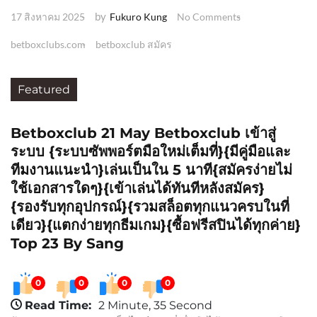
by
17 สิงหาคม 2025
Fukuro Kung
No Comments
betboxclubs.com
betboxclub สมัคร
Featured
Betboxclub 21 May Betboxclub เข้าสู่
ระบบ {ระบบซัพพอร์ตมือใหม่เต็มที่}{มีคู่มือและ
ทีมงานแนะนำ}เล่นเป็นใน 5 นาที{สมัครง่ายไม่
ใช้เอกสารใดๆ}{เข้าเล่นได้ทันทีหลังสมัคร}
{รองรับทุกอุปกรณ์}{รวมสล็อตทุกแนวครบในที่
เดียว}{แตกง่ายทุกธีมเกม}{ซื้อฟรีสปินได้ทุกค่าย}
Top 23 By Sang
0
0
0
0
Read Time:
2 Minute, 35 Second