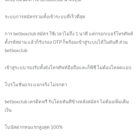
ระบบการสมัครรวมทั้งเข้าระบบที่เร็วที่สุด
การ betboxclub สมัคร ใช้เวลาไม่ถึง 1 นาที แค่กรอกเบอร์โทรศัพท์
ตั้งรหัสผ่าน แล้วก็รับรอง OTP ก็พร้อมเข้าสู่ระบบได้ในทันที ส่วน
betboxclub
เข้าสู่ระบบ รองรับทั้งยังโทรศัพท์มือถือและก็พีซี ไม่ต้องโหลดแอป
โปรโมชั่นแรง แจกจริง ไม่จกตา
betboxclub เครดิตฟรี รับโดยทันทีข้างหลังสมัคร ไม่ต้องเพิ่มเติม
เงิน
โบนัสฝากหนแรกสูงสุด 100%