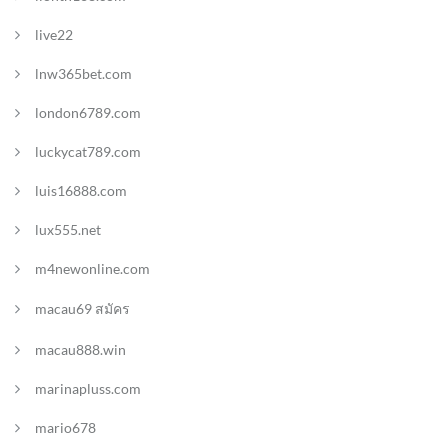
live22
lnw365bet.com
london6789.com
luckycat789.com
luis16888.com
lux555.net
m4newonline.com
macau69 สมัคร
macau888.win
marinapluss.com
mario678