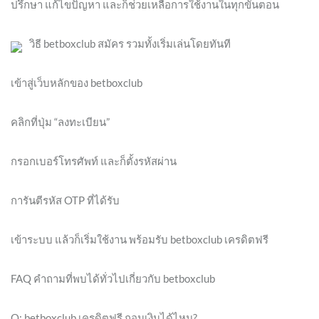
ปรึกษา แก้ไขปัญหา และก็ช่วยเหลือการใช้งานในทุกขั้นตอน
วิธี betboxclub สมัคร รวมทั้งเริ่มเล่นโดยทันที
เข้าสู่เว็บหลักของ betboxclub
คลิกที่ปุ่ม “ลงทะเบียน”
กรอกเบอร์โทรศัพท์ และก็ตั้งรหัสผ่าน
การันตีรหัส OTP ที่ได้รับ
เข้าระบบ แล้วก็เริ่มใช้งาน พร้อมรับ betboxclub เครดิตฟรี
FAQ คำถามที่พบได้ทั่วไปเกี่ยวกับ betboxclub
Q: betboxclub เครดิตฟรี ถอนเงินได้ไหม?