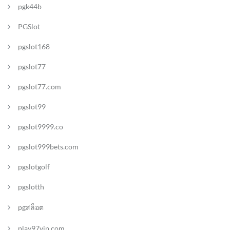
pgk44b
PGSlot
pgslot168
pgslot77
pgslot77.com
pgslot99
pgslot9999.co
pgslot999bets.com
pgslotgolf
pgslotth
pgสล็อต
play97vip.com