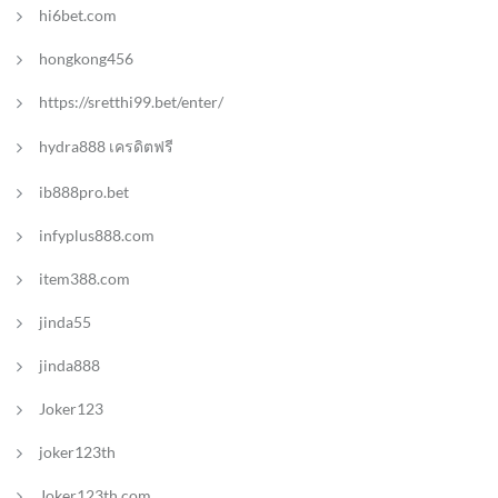
hi6bet.com
hongkong456
https://sretthi99.bet/enter/
hydra888 เครดิตฟรี
ib888pro.bet
infyplus888.com
item388.com
jinda55
jinda888
Joker123
joker123th
Joker123th.com