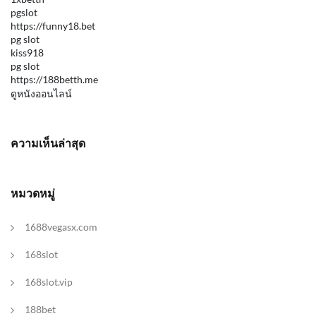
pgslot
https://funny18.bet
pg slot
kiss918
pg slot
https://188betth.me
ดูหนังออนไลน์
ความเห็นล่าสุด
หมวดหมู่
1688vegasx.com
168slot
168slot.vip
188bet