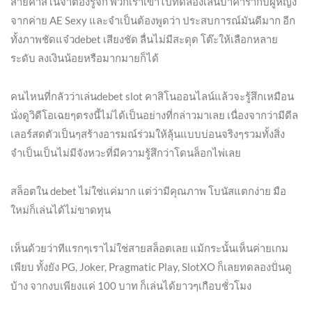
สายคาสิโนจำต้องรู้จัก พวกเราเข้าไปทดลองเล่นบาคาร่ากับผู้หญิง
จากค่าย AE Sexy และจำเป็นต้องพูดว่า ประสบการณ์มันดีมาก อีก
ทั้งภาพชัดแจ๋วdebet เสียงชัด ลื่นไม่มีสะดุด โต๊ะให้เลือกหลาย
ระดับ ลงเงินน้อยหรือมากมายก็ได้
คนไหนที่กลัวว่าเล่นdebet slot คาสิโนออนไลน์แล้วจะรู้สึกเหมือน
นั่งดูวิดีโอเฉยๆตรงนี้ไม่ได้เป็นอย่างที่กล่าวมาเลย เนื่องจากว่ามีดีล
เลอร์สดตัวเป็นๆสร้างอารมณ์ร่วมให้ลุ้นแบบบ่อนจริงๆรวมทั้งสิ่ง
จำเป็นเป็นไม่มีจังหวะที่มีความรู้สึกว่าโดนล็อกไพ่เลย
สล็อตใน debet ไม่ใช่แค่มาก แต่ว่ามีคุณภาพ โบนัสแตกง่าย มือ
ใหม่ก็เล่นได้ไม่ขาดทุน
เห็นด้วยว่าทีแรกๆเราไม่ใช่สายสล็อตเลย แม้กระนั้นเห็นค่ายเกม
เพียบ ทั้งยัง PG, Joker, Pragmatic Play, SlotXO ก็เลยทดลองปั่นดู
บ้าง จากงบเพียงแค่ 100 บาท ก็เล่นได้ยาวๆเกือบชั่วโมง