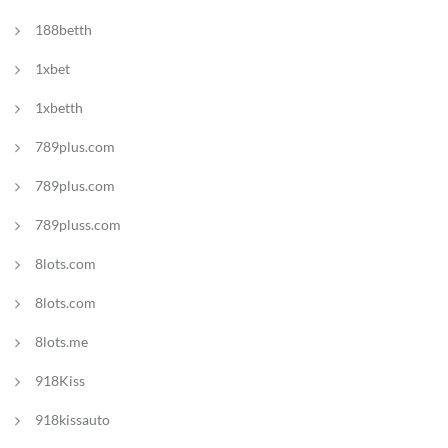
188betth
1xbet
1xbetth
789plus.com
789plus.com
789pluss.com
8lots.com
8lots.com
8lots.me
918Kiss
918kissauto