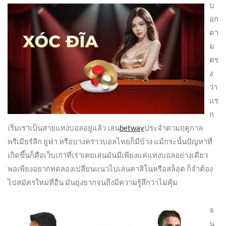
บ
อก
ตา
ม
ตร
ง
ว่า
แร
ก
เริ่มเราเป็นสายแทงบอลอยู่แล้ว เล่น
betway
ประจำตามฤดูกาล
พรีเมียร์ลีก ยูฟ่า หรือบางคราวบอลไทยก็มีบ้าง แม้กระนั้นปัญหาที่
เกิดขึ้นก็คือเว็บเก่าที่เราเคยเล่นมันมีเพียงแค่แทงบอลอย่างเดียว
พอเพียงอยากทดลองเปลี่ยนแนวไปเล่นคาสิโนหรือสล็อต ก็จำต้อง
ไปสมัครใหม่ที่อื่น มันยุ่งยากจนถึงมีความรู้สึกว่าไม่คุ้ม
จ
น