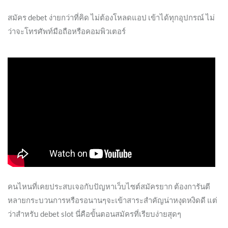
สมัคร debet ง่ายกว่าที่คิด ไม่ต้องโหลดแอป เข้าได้ทุกอุปกรณ์ ไม่
ว่าจะโทรศัพท์มือถือหรือคอมพิวเตอร์
คนไหนที่เคยประสบเจอกับปัญหาเว็บไซต์สมัครยาก ต้องการันตี
หลายกระบวนการหรือรอนานๆจะเข้าสาระสำคัญน่าหงุดหงิดดี แต่
ว่าสำหรับ debet slot นี่คือขั้นตอนสมัครที่เรียบง่ายสุดๆ