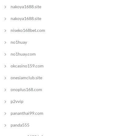
nakoya1688.site
nakoya1688.site
niseko168bet.com
no1huay
no1huay.com
okcasino159.com
onesiamclub.site
onoplus168.com
p2vvip
pananthai99.com
panda555