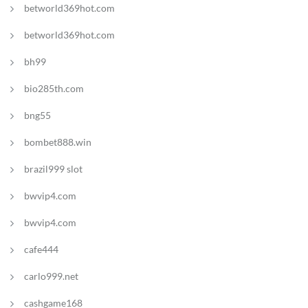
betworld369hot.com
betworld369hot.com
bh99
bio285th.com
bng55
bombet888.win
brazil999 slot
bwvip4.com
bwvip4.com
cafe444
carlo999.net
cashgame168