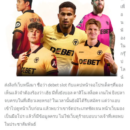
เพื่
อ
น
พ้
อง
ใน
กรุ๊
ป
ไล
น์
ส่งลิงก์เว็บหนึ่งมา ชื่อว่า debet slot กับแคปหน้าจอโปรเด็ดๆที่มอง
เห็นแล้วจำต้องร้องว่า เฮ้ย มีทั้งยังบอล คาสิโน สล็อต เกมไพ่ ยิงปลา
จบครบในที่เดียวเลยหรอ? ในเวลานั้นยังมิได้รีบสมัคร แต่ว่าแอบ
เข้าไปดูหน้าเว็บก่อน แล้วพบว่าเขาจัดประเภทชัดเจน หน้าเว็บมอง
เป็นมือโปร แล้วก็มีข้อมูลครบ ไม่ใช่เว็บดุร้ายบอบบางเจ้าที่เคยพบ
ในประชาสัมพันธ์