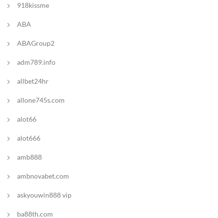
918kissme
ABA
ABAGroup2
adm789.info
allbet24hr
allone745s.com
alot66
alot666
amb888
ambnovabet.com
askyouwin888 vip
ba88th.com