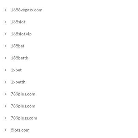
1688vegasx.com
168slot
168slot.vip
188bet
188betth
1xbet
1xbetth
789plus.com
789plus.com
789pluss.com
8lots.com