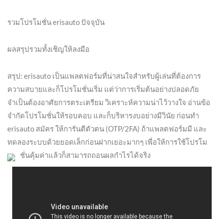
รวมโปรโมชั่น erisauto ปัจจุบัน
ผลสรุปรวมทั้งเชิญให้ลงมือ
สรุป: erisauto เป็นแพลตฟอร์มที่น่าสนใจสำหรับผู้เล่นที่ต้องการ
ความสบายและก็โปรโมชั่นเริ่ม แต่ว่าการเริ่มต้นอย่างปลอดภัย
จำเป็นต้องอาศัยการตระเตรียม วิเคราะห์ความน่าไว้วางใจ อ่านข้อ
จำกัดโปรโมชั่นให้รอบคอบ และก็บริหารงบอย่างมีวินัย ก่อนทำ
erisauto สมัคร ให้การันตีตัวตน (OTP/2FA) ถ้าแพลตฟอร์มมี และ
ทดลองระบบด้วยยอดเล็กก่อนฝากเยอะมากๆ เพื่อให้การใช้โปรโม
ชั่นคุ้มค่าแล้วก็สามารถถอนผลกำไรได้จริง