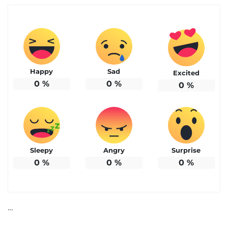
Happy
Sad
Excited
0
%
0
%
0
%
Sleepy
Angry
Surprise
0
%
0
%
0
%
…