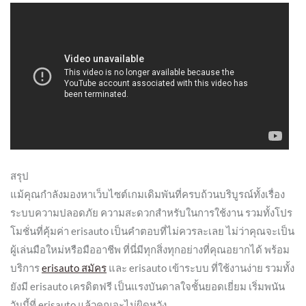
สรุป
แม้คุณกำลังมองหาเว็บไซต์เกมเดิมพันที่ครบถ้วนบริบูรณ์ทั้งเรื่อง
ระบบความปลอดภัย ความสะดวกสำหรับในการใช้งาน รวมทั้งโปร
โมชั่นที่คุ้มค่า erisauto เป็นคำตอบที่ไม่ควรละเลย ไม่ว่าคุณจะเป็น
ผู้เล่นมือใหม่หรือมืออาชีพ ที่นี่มีทุกสิ่งทุกอย่างที่คุณอยากได้ พร้อม
บริการ
erisauto สมัคร
และ erisauto เข้าระบบ ที่ใช้งานง่าย รวมทั้ง
ยังมี erisauto เครดิตฟรี เป็นแรงบันดาลใจชั้นยอดเยี่ยม เริ่มพนัน
วันนี้ที่ erisauto แล้วคุณจะไม่ผิดหวัง