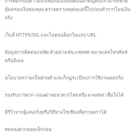
การคัดกรองความน่าเชื่อถือเป็นขั้นตอนสำคัญที่จะสามารถช่วย
คุ้มครองเงินของคุณ ตรวจตราเหตุต่อแต่นี้ไปก่อนทำการโอนเงิน
จริง
เว็บมี HTTPS/SSL และไอคอนล็อกในแถบ URL
ข้อมูลการติดต่อแน่ชัด ตัวอย่างเช่น แชทสด หมายเลขโทรศัพท์
หรืออีเมล
นโยบายความเป็นส่วนตัวและก็กฎระเบียบการใช้งานเผยจริง
รองรับการฝาก–ถอนผ่านธนาคารไทยหรือ e-wallet เชื่อใจได้
มีรีวิวจากผู้เล่นจริงหรือวิถีทางโซเชียลที่ตรวจตราได้
ทดลองฝากยอดเล็กก่อน