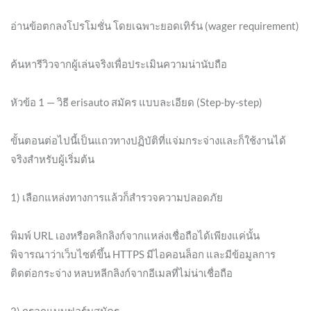
อ่านข้อตกลงโปรโมชั่น โดยเฉพาะยอดเทิร์น (wager requirement)
ค้นหารีวิวจากผู้เล่นจริงเพื่อประเมินความน่านับถือ
หัวข้อ 1 — วิธี erisauto สมัคร แบบละเอียด (Step-by-step)
ขั้นตอนต่อไปนี้เป็นแถวทางปฏิบัติที่แจ่มกระจ่างและก็ใช้งานได้
จริงสำหรับผู้เริ่มต้น
1) เลือกแหล่งทางการแล้วก็สำรวจความปลอดภัย
พิมพ์ URL เองหรือคลิกลิงก์จากแหล่งเชื่อถือได้เพียงแค่นั้น
พิจารณาว่าเว็บไซต์ขึ้น HTTPS มีไอคอนล็อก และมีข้อมูลการ
ติดต่อกระจ่าง หลบหลีกลิงก์จากอีเมลที่ไม่น่าเชื่อถือ