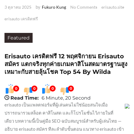
by
3 ตุลาคม 2025
Fukuro Kung
No Comments
erisauto.site
erisauto เครดิตฟรี
Featured
Erisauto เครดิตฟรี 12 พฤศจิกายน Erisauto
สมัคร แตกจริงทุกค่ายเกมคาสิโนสดมาตรฐานสูง
เหมาะกับสายลุ้นโชค Top 54 By Wilda
0
0
0
0
Read Time:
6 Minute, 20 Second
erisauto เป็นแพลตฟอร์มที่ผู้เล่นคนไม่ใช่น้อยสนใจเมื่อ
ปรารถนารวมสล็อต คาสิโนสด และก็โปรโมชั่นไว้ภายในที่
เดียว บทความนี้เป็นคู่มือ SEO ฉบับสมบูรณ์สำหรับผู้เล่นไทย —
อธิบาย erisauto สมัคร ทีละลำดับขั้นตอน แนวทาง erisauto เข้า