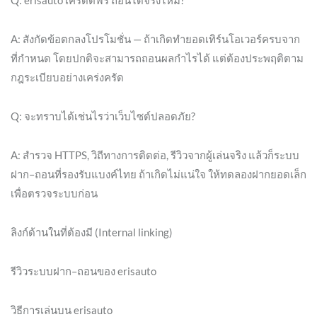
Q: erisauto เครดิตฟรี ถอนได้จริงไหม?
A: สังกัดข้อตกลงโปรโมชั่น — ถ้าเกิดทำยอดเทิร์นโอเวอร์ครบจาก
ที่กำหนด โดยปกติจะสามารถถอนผลกำไรได้ แต่ต้องประพฤติตาม
กฎระเบียบอย่างเคร่งครัด
Q: จะทราบได้เช่นไรว่าเว็บไซต์ปลอดภัย?
A: สำรวจ HTTPS, วิถีทางการติดต่อ, รีวิวจากผู้เล่นจริง แล้วก็ระบบ
ฝาก–ถอนที่รองรับแบงค์ไทย ถ้าเกิดไม่แน่ใจ ให้ทดลองฝากยอดเล็ก
เพื่อตรวจระบบก่อน
ลิงก์ด้านในที่ต้องมี (Internal linking)
รีวิวระบบฝาก–ถอนของ erisauto
วิธีการเล่นบน erisauto