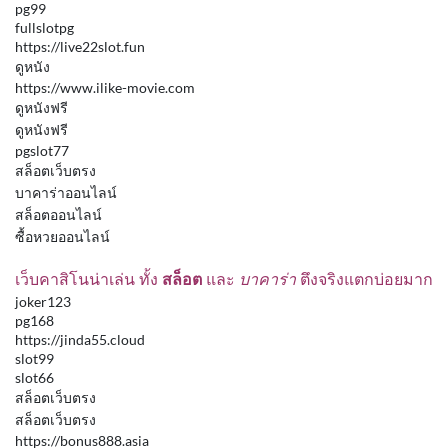
pg99
fullslotpg
https://live22slot.fun
ดูหนัง
https://www.ilike-movie.com
ดูหนังฟรี
ดูหนังฟรี
pgslot77
สล็อตเว็บตรง
บาคาร่าออนไลน์
สล็อตออนไลน์
ซื้อหวยออนไลน์
เว็บคาสิโนน่าเล่น ทั้ง
สล็อต
และ
บาคาร่า
ตึงจริงแตกบ่อยมาก
joker123
pg168
https://jinda55.cloud
slot99
slot66
สล็อตเว็บตรง
สล็อตเว็บตรง
https://bonus888.asia