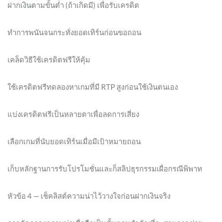
ฝากเงินตามขั้นต่ำ (ถ้าเกิดมี) เพื่อรับเครดิต
ทำการพนันจนกระทั่งยอดเทิร์นก่อนขอถอน
เคล็ดวิธีใช้เครดิตฟรีให้คุ้ม
ใช้เครดิตฟรีทดลองหาเกมที่มี RTP สูงก่อนใช้เงินตนเอง
แบ่งเครดิตฟรีเป็นหลายตาเพื่อลดการเสี่ยง
เลือกเกมที่นับยอดเทิร์นเมื่อมีเป้าหมายถอน
เก็บหลักฐานการรับโปรโมชั่นและก็สลิปธุรกรรมเผื่อกรณีพิพาท
หัวข้อ 4 — เช็คลิสต์ความน่าไว้วางใจก่อนฝากเงินจริง