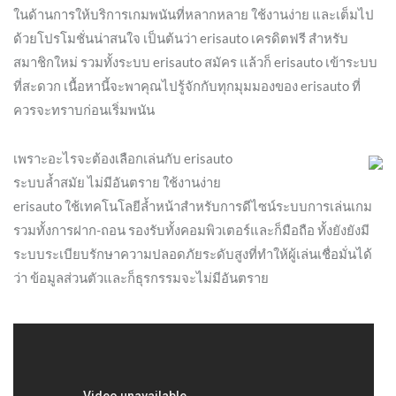
ในด้านการให้บริการเกมพนันที่หลากหลาย ใช้งานง่าย และเต็มไป
ด้วยโปรโมชั่นน่าสนใจ เป็นต้นว่า erisauto เครดิตฟรี สำหรับ
สมาชิกใหม่ รวมทั้งระบบ erisauto สมัคร แล้วก็ erisauto เข้าระบบ
ที่สะดวก เนื้อหานี้จะพาคุณไปรู้จักกับทุกมุมมองของ erisauto ที่
ควรจะทราบก่อนเริ่มพนัน
เพราะอะไรจะต้องเลือกเล่นกับ erisauto
ระบบล้ำสมัย ไม่มีอันตราย ใช้งานง่าย
erisauto ใช้เทคโนโลยีล้ำหน้าสำหรับการดีไซน์ระบบการเล่นเกม
รวมทั้งการฝาก-ถอน รองรับทั้งคอมพิวเตอร์และก็มือถือ ทั้งยังยังมี
ระบบระเบียบรักษาความปลอดภัยระดับสูงที่ทำให้ผู้เล่นเชื่อมั่นได้
ว่า ข้อมูลส่วนตัวและก็ธุรกรรมจะไม่มีอันตราย