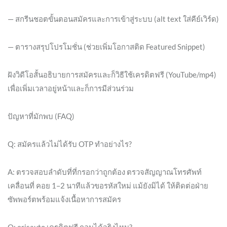
— สกรีนชอตขั้นตอนสมัครและการเข้าสู่ระบบ (alt text ใส่คีย์เวิร์ด)
— ตารางสรุปโปรโมชั่น (ช่วยเพิ่มโอกาสติด Featured Snippet)
ฝังวิดีโอสั้นอธิบายการสมัครและก็วิธีใช้เครดิตฟรี (YouTube/mp4)
เพื่อเพิ่มเวลาอยู่หน้าและก็การมีส่วนร่วม
ปัญหาที่มักพบ (FAQ)
Q: สมัครแล้วไม่ได้รับ OTP ทำอย่างไร?
A: ตรวจสอบลำดับที่ที่กรอกว่าถูกต้อง ตรวจสัญญาณโทรศัพท์
เคลื่อนที่ คอย 1–2 นาทีแล้วขอรหัสใหม่ แม้ยังมิได้ ให้ติดต่อฝ่าย
ซัพพอร์ตพร้อมแจ้งเนื้อหาการสมัคร