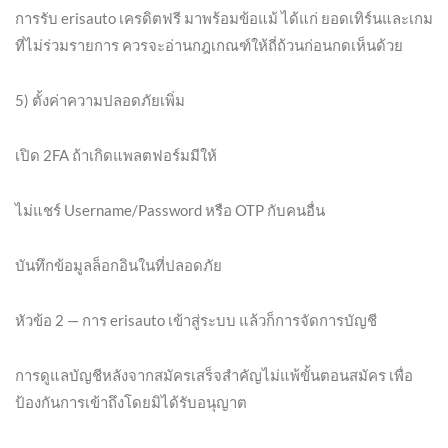
การรับ erisauto เครดิตฟรี มาพร้อมข้อแม้ ได้แก่ ยอดเทิร์นและเกม
ที่ไม่ร่วมรายการ ควรจะอ่านกฎเกณฑ์ให้ถี่ถ้วนก่อนกดเห็นด้วย
5) ตั้งค่าความปลอดภัยเพิ่ม
เปิด 2FA ถ้าเกิดแพลตฟอร์มมีให้
ไม่แชร์ Username/Password หรือ OTP กับคนอื่น
บันทึกข้อมูลล็อกอินในที่ปลอดภัย
หัวข้อ 2 — การ erisauto เข้าสู่ระบบ แล้วก็การจัดการบัญชี
การดูแลบัญชีหลังจากสมัครเสร็จสำคัญไม่แพ้ขั้นตอนสมัคร เพื่อ
ป้องกันการเข้าถึงโดยมิได้รับอนุญาต