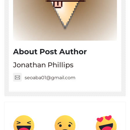
About Post Author
Jonathan Phillips
seoaba01@gmail.com