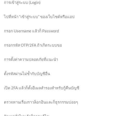
การเข้าสู่ระบบ (Login)
ไปที่หน้า “เข้าสู่ระบบ” ของเว็บไซต์หรือแอป
กรอก Username แล้วก็ Password
กรอกรหัส OTP/2FA ถ้าเกิดระบบขอ
การตั้งค่าความปลอดภัยที่แนะนำ
ตั้งรหัสผ่านไม่ซ้ำกับบัญชีอื่น
เปิด 2FA แล้วก็ตั้งอีเมลสำรองสำหรับกู้คืนบัญชี
ตรวจทานเรื่องราวล็อกอินและก็ธุรกรรมบ่อยๆ