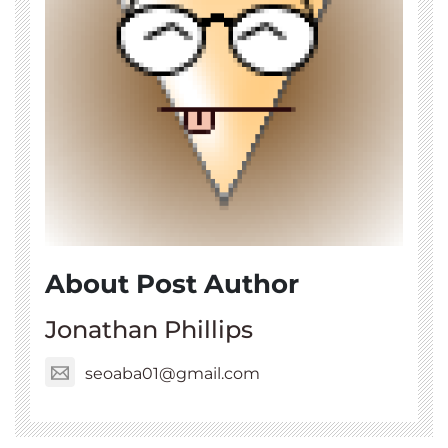
About Post Author
Jonathan Phillips
seoaba01@gmail.com