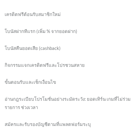
เครดิตฟรีต้อนรับสมาชิกใหม่
โบนัสฝากทีแรก (เพิ่ม % จากยอดฝาก)
โบนัสคืนยอดเสีย (cashback)
กิจกรรมแจกเครดิตฟรีและโปรชวนสหาย
ขั้นตอนรับและเช็กเงื่อนไข
อ่านกฎระเบียบโปรโมชั่นอย่างระมัดระวัง: ยอดเทิร์น เกมที่ไม่ร่วม
รายการ ช่วงเวลา
สมัครและรับรองบัญชีตามที่แพลตฟอร์มระบุ