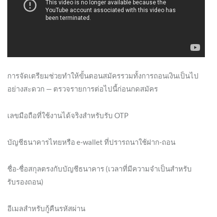
การจัดเตรียมช่วยทำให้ขั้นตอนสมัครรวมทั้งการถอนเงินเป็นไป
อย่างสะดวก — ตรวจรายการต่อไปนี้ก่อนกดสมัคร
เลขมือถือที่ใช้งานได้จริงสำหรับรับ OTP
บัญชีธนาคารไทยหรือ e-wallet ที่ปรารถนาใช้ฝาก-ถอน
ชื่อ-ชื่อสกุลตรงกับบัญชีธนาคาร (เวลาที่มีความจำเป็นสำหรับ
รับรองถอน)
อีเมลสำหรับกู้คืนรหัสผ่าน