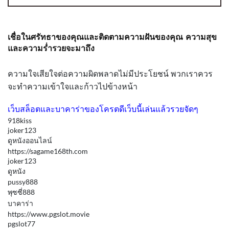
เชื่อในศรัทธาของคุณและติดตามความฝันของคุณ ความสุข
และความร่ำรวยจะมาถึง
ความใจเสียใจต่อความผิดพลาดไม่มีประโยชน์ พวกเราควร
จะทำความเข้าใจและก้าวไปข้างหน้า
เว็บสล็อตและบาคาร่าของโครตดีเว็บนี้เล่นแล้วรวยจัดๆ
918kiss
joker123
ดูหนังออนไลน์
https://sagame168th.com
joker123
ดูหนัง
pussy888
พุซซี่888
บาคาร่า
https://www.pgslot.movie
pgslot77