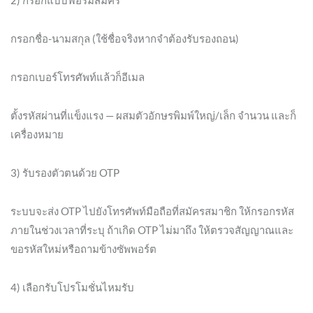
2) กรอกแบบฟอร์มสมัคร
กรอกชื่อ-นามสกุล (ใช้ชื่อจริงหากจำต้องรับรองถอน)
กรอกเบอร์โทรศัพท์แล้วก็อีเมล
ตั้งรหัสผ่านที่แข็งแรง — ผสมตัวอักษรพิมพ์ใหญ่/เล็ก จำนวน และก็
เครื่องหมาย
3) รับรองตัวตนด้วย OTP
ระบบจะส่ง OTP ไปยังโทรศัพท์มือถือที่สมัครสมาชิก ให้กรอกรหัส
ภายในช่วงเวลาที่ระบุ ถ้าเกิด OTP ไม่มาถึง ให้ตรวจสัญญาณและ
ขอรหัสใหม่หรือถามข้างซัพพอร์ต
4) เลือกรับโปรโมชั่นไหมรับ