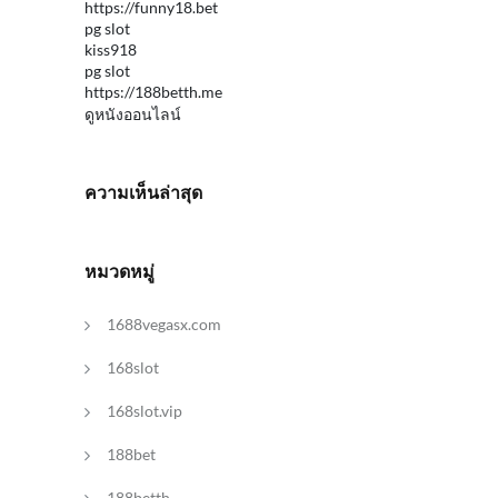
https://funny18.bet
pg slot
kiss918
pg slot
https://188betth.me
ดูหนังออนไลน์
ความเห็นล่าสุด
หมวดหมู่
1688vegasx.com
168slot
168slot.vip
188bet
188betth