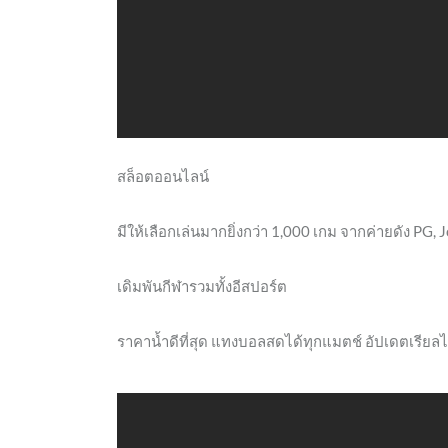
สล็อตออนไลน์
มีให้เลือกเล่นมากยิ่งกว่า 1,000 เกม จากค่ายดัง PG, 
เดิมพันกีฬารวมทั้งอีสปอร์ต
ราคาน้ำดีที่สุด แทงบอลสดได้ทุกแมตช์ อัปเดตเรียลไ