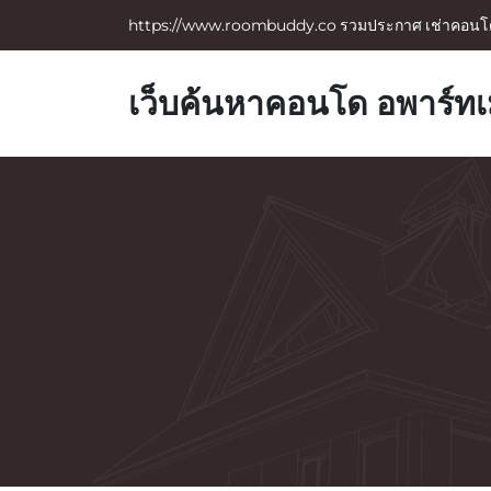
https://www.roombuddy.co รวมประกาศ เช่าคอนโด ห้อ
S
k
เว็บค้นหาคอนโด อพาร์ทเม
i
p
t
o
c
o
n
t
e
n
t