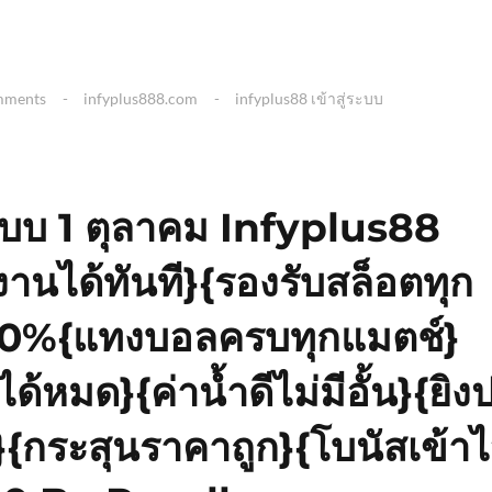
mments
infyplus888.com
infyplus88 เข้าสู่ระบบ
ระบบ 1 ตุลาคม Infyplus88
งานได้ทันที}{รองรับสล็อตทุก
 90%{แทงบอลครบทุกแมตช์}
้หมด}{ค่าน้ำดีไม่มีอั้น}{ยิง
}{กระสุนราคาถูก}{โบนัสเข้า