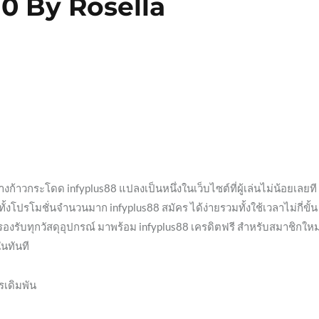
10 By Rosella
ก้าวกระโดด infyplus88 แปลงเป็นหนึ่งในเว็บไซต์ที่ผู้เล่นไม่น้อยเลยที
ั้งโปรโมชั่นจำนวนมาก infyplus88 สมัคร ได้ง่ายรวมทั้งใช้เวลาไม่กี่ขั้น
ว รองรับทุกวัสดุอุปกรณ์ มาพร้อม infyplus88 เครดิตฟรี สำหรับสมาชิกใหม
ในทันที
รเดิมพัน