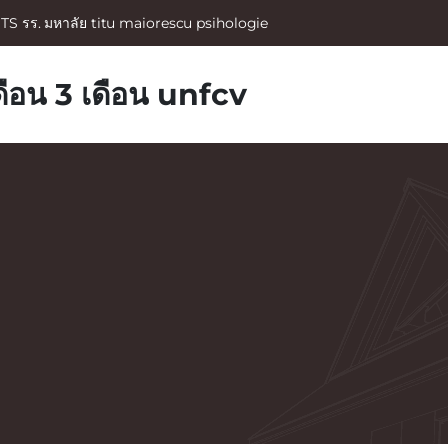
BTS รร. มหาลัย titu maiorescu psihologie
ดือน 3 เดือน unfcv