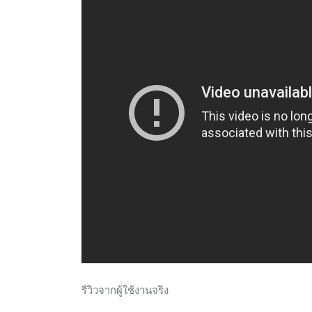
รีวิวจากผู้ใช้งานจริง