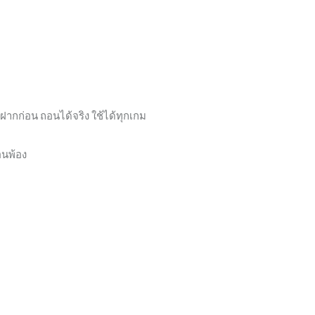
งฝากก่อน ถอนได้จริง ใช้ได้ทุกเกม
อนพ้อง