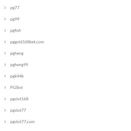
pg77
pg99
pgfish
pggold168bet.com
pgheng
pgheng99
pgk44b
PGSlot
pgslot168
pgslot77
pgslot77.com