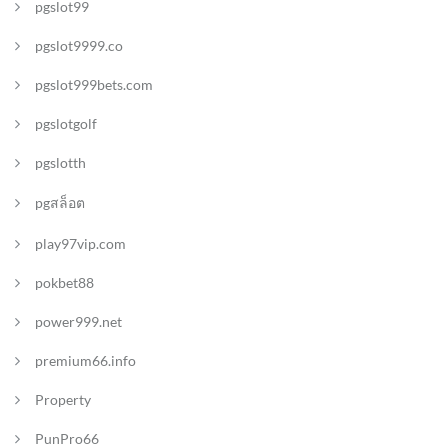
pgslot99
pgslot9999.co
pgslot999bets.com
pgslotgolf
pgslotth
pgสล็อต
play97vip.com
pokbet88
power999.net
premium66.info
Property
PunPro66