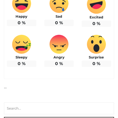
Happy
Sad
Excited
0
%
0
%
0
%
Sleepy
Angry
Surprise
0
%
0
%
0
%
…