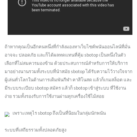
ถ้าหากคุณเป็นอีกคนหนึ่งที่กำลังมองหาเว็บไซต์พนันออนไลน์ที่มั่น
อาจจะ ปลอดภัย และก็ได้ผลทดแทนที่คุ้ม sbotop เป็นหนึ่งในตัว
เลือกที่ไม่สมควรมองข้าม ด้วยประสบการณ์สำหรับการให้บริการ
มาอย่างนานรวมทั้งระบบที่นำสมัย sbotop ได้รับความไว้วางใจจาก
ผู้เล่นทั่วโลกในด้านการเดิมพันกีฬา คาสิโนสด แล้วก็เกมสล็อต และ
มีระบบระเบียบ sbotop สมัคร แล้วก็ sbotop เข้าสู่ระบบ ที่ใช้งาน
ง่าย รวมทั้งรองรับการใช้งานผ่านทุกเครื่องใช้ไม้สอย
เพราะเหตุไร sbotop ถึงเป็นที่นิยมในกลุ่มนักพนัน
ระบบที่เสถียรรวมทั้งปลอดภัยสูง