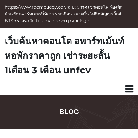
https://www.roombuddy.co รวมประกาศ เช่าคอนโด ห้องพัก
บ้านพัก อพาร์ทเมนท์ให้เช่า รายเดือน ระยะสั้น ไม่ติดสัญญา ใกล้
BTS รร. มหาลัย titu maiorescu psihologie
S
k
เว็บค้นหาคอนโด อพาร์ทเม้นท์
i
p
หอพักราคาถูก เช่าระยะสั้น
t
o
c
1เดือน 3 เดือน unfcv
o
n
t
e
n
t
BLOG