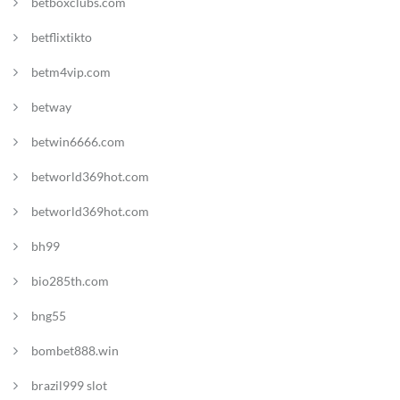
betboxclubs.com
betflixtikto
betm4vip.com
betway
betwin6666.com
betworld369hot.com
betworld369hot.com
bh99
bio285th.com
bng55
bombet888.win
brazil999 slot