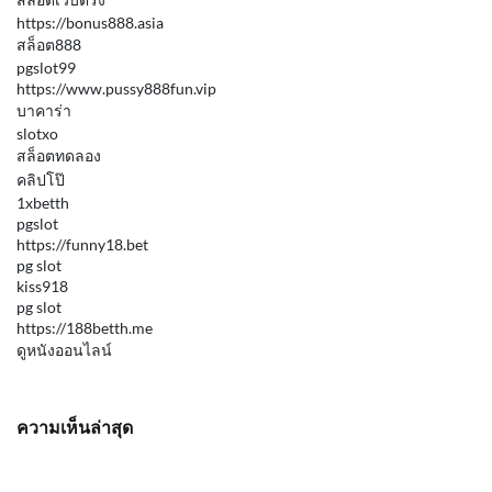
https://bonus888.asia
สล็อต888
pgslot99
https://www.pussy888fun.vip
บาคาร่า
slotxo
สล็อตทดลอง
คลิปโป๊
1xbetth
pgslot
https://funny18.bet
pg slot
kiss918
pg slot
https://188betth.me
ดูหนังออนไลน์
ความเห็นล่าสุด