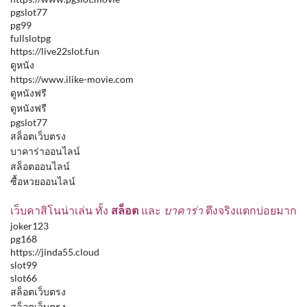
pgslot77
pg99
fullslotpg
https://live22slot.fun
ดูหนัง
https://www.ilike-movie.com
ดูหนังฟรี
ดูหนังฟรี
pgslot77
สล็อตเว็บตรง
บาคาร่าออนไลน์
สล็อตออนไลน์
ซื้อหวยออนไลน์
เว็บคาสิโนน่าเล่น ทั้ง
สล็อต
และ
บาคาร่า
ตึงจริงแตกบ่อยมาก
joker123
pg168
https://jinda55.cloud
slot99
slot66
สล็อตเว็บตรง
สล็อตเว็บตรง