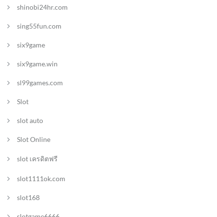
shinobi24hr.com
sing55fun.com
six9game
six9game.win
sl99games.com
Slot
slot auto
Slot Online
slot เครดิตฟรี
slot1111ok.com
slot168
slotgame6666