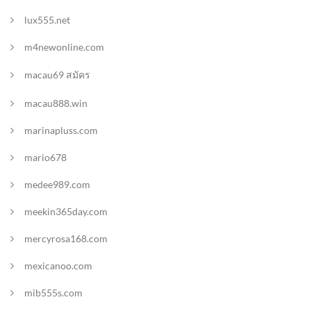
lux555.net
m4newonline.com
macau69 สมัคร
macau888.win
marinapluss.com
mario678
medee989.com
meekin365day.com
mercyrosa168.com
mexicanoo.com
mib555s.com