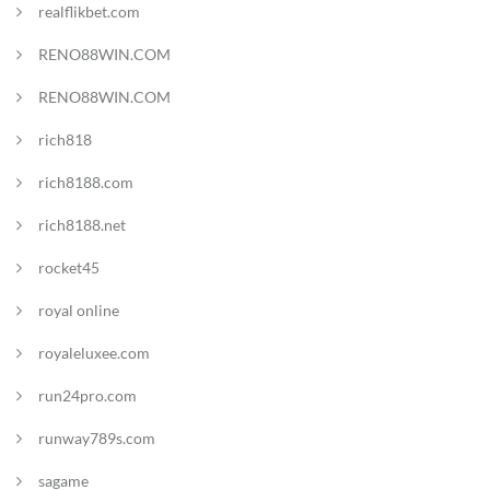
realflikbet.com
RENO88WIN.COM
RENO88WIN.COM
rich818
rich8188.com
rich8188.net
rocket45
royal online
royaleluxee.com
run24pro.com
runway789s.com
sagame