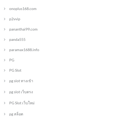
onoplus168.com
p2vvip
pananthai99.com
panda555
paramax1688.info
PG
PG Slot
pg slot ทางเข้า
pg slot เว็บตรง
PG Slot เว็บใหม่
pg สล็อต