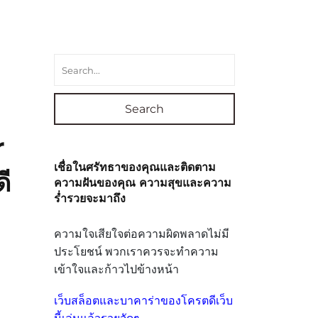
Search
r
เชื่อในศรัทธาของคุณและติดตาม
ี
ความฝันของคุณ ความสุขและความ
ร่ำรวยจะมาถึง
ความใจเสียใจต่อความผิดพลาดไม่มี
ประโยชน์ พวกเราควรจะทำความ
เข้าใจและก้าวไปข้างหน้า
เว็บสล็อตและบาคาร่าของโครตดีเว็บ