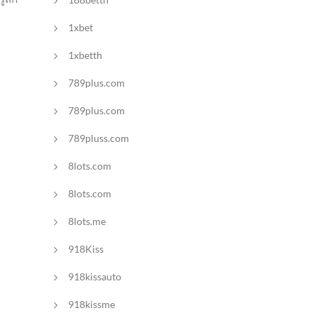
1xbet
1xbetth
789plus.com
789plus.com
789pluss.com
8lots.com
8lots.com
8lots.me
918Kiss
918kissauto
918kissme