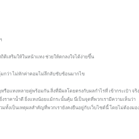
ฯ
ีสถิติเสริมให้ในหน้าแทง ช่วยให้ตกลงใจได้ง่ายขึ้น
คุ้มกว่า ไม่หักค่าคอมไม่ลึกลับซับซ้อนมากไข
หรือแทงหลายคู่พร้อมกัน สิ่งที่มีผลโดยตรงกับผลกำไรที่ เข้ากระเป๋า จริ
ิ่งราคาน้ำดี ยิ่งแทงน้อยแม้กระนั้นคุ้ม นี่เป็นจุดที่พวกเรามีความเห็นว่า
ั้งเป็นเหตุผลสำคัญที่พวกเรายังคงยืนอยู่กับเว็บไซต์นี้ โดยไม่ต้องมอ