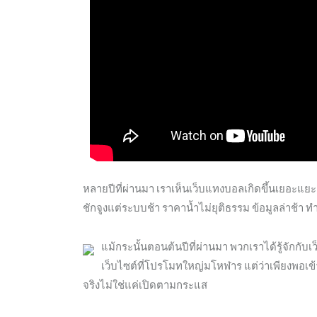
หลายปีที่ผ่านมา เราเห็นเว็บแทงบอลเกิดขึ้นเยอะแ
ชักจูงแต่ระบบช้า ราคาน้ำไม่ยุติธรรม ข้อมูลล่าช้า 
แม้กระนั้นตอนต้นปีที่ผ่านมา พวกเราได้รู้จักกับเว็
เว็บไซต์ที่โปรโมทใหญ่มโหฬาร แต่ว่าเพียงพอเข้าไ
จริงไม่ใช่แค่เปิดตามกระแส