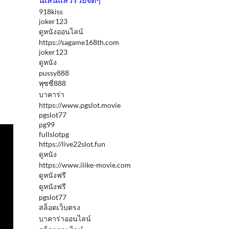
นี้เล่นแล้วรวยจัดๆ
918kiss
joker123
ดูหนังออนไลน์
https://sagame168th.com
joker123
ดูหนัง
pussy888
พุซซี่888
บาคาร่า
https://www.pgslot.movie
pgslot77
pg99
fullslotpg
https://live22slot.fun
ดูหนัง
https://www.ilike-movie.com
ดูหนังฟรี
ดูหนังฟรี
pgslot77
สล็อตเว็บตรง
บาคาร่าออนไลน์