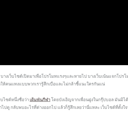
ยะ บางเว็บไซต์เปิดมาเพื่อโปรโมทแรงๆและหายไป บางเว็บเน้นแจกโปรโม
ทำให้คนแทงแบบพวกเรารู้สึกเบื่อและไม่กล้าชี้แนะใครกันแน่
บไซต์หนึ่งชื่อว่า
เดิมพันกีฬา
โดยบังเอิญจากเพื่อนฝูงในกรุ๊ปบอล มันมิได้
ปดู กลับพบอะไรที่ต่างออกไป แล้วก็รู้สึกเลยว่านี่แหละ เว็บไซต์ที่ตั้งใ