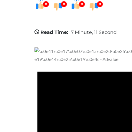
0
0
0
0
Read Time:
7 Minute, 11 Second