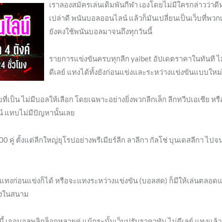
เราลองสมัครเล่นเดิมพันกีฬา เองโดยไม่มีใครกล่าวว่าดี
เปล่าดี พนันบอลออนไลน์ แล้วก็มันเปลี่ยนเป็นเว็บที่พวก
ยังคงใช้พนันบอลมาจนถึงทุกวันนี้
รายการแข่งขันครบทุกลีก yaibet อัปเดตราคาในทันที ไม
ดีเลย์ แทงได้ทั้งยังก่อนแข่งและระหว่างแข่งขันแบบใหม
ป็น ไม่มีบอลให้เลือก โดยเฉพาะอย่างยิ่งพวกลีกเล็ก ลีกทวีปเอเชีย หรื
 แทบไม่มีปัญหานั้นเลย
ู่ ตั้งแต่ลีกใหญ่ยุโรปอย่างพรีเมียร์ลีก ลาลีกา กัลโช่ บุนเดสลีกา ไปจ
แทงก่อนแข่งก็ได้ หรือจะแทงระหว่างแข่งขัน (บอลสด) ก็มีให้เล่นตลอด
ิงในสนาม
เจอบอลพลิกล็อกหลายคู่ แม้กระนั้นเว็บปรับราคาทัน ไม่ดีเลย์ แทงแล้วรู