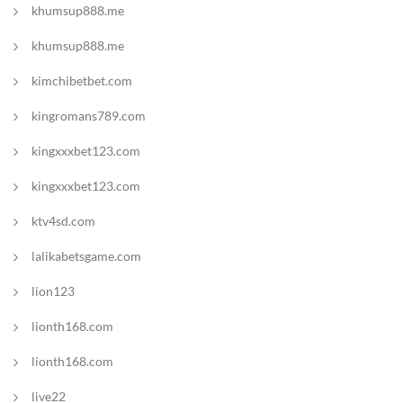
khumsup888.me
khumsup888.me
kimchibetbet.com
kingromans789.com
kingxxxbet123.com
kingxxxbet123.com
ktv4sd.com
lalikabetsgame.com
lion123
lionth168.com
lionth168.com
live22