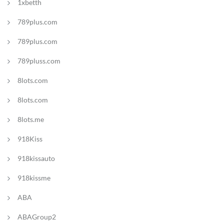
1xbetth
789plus.com
789plus.com
789pluss.com
8lots.com
8lots.com
8lots.me
918Kiss
918kissauto
918kissme
ABA
ABAGroup2