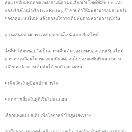
หนแรกที่ผมทดลองแทงอย่างน้อย ผมเลือกเว็บไซต์ที่มีระบบ แทง
บอลเรียลไทม์ หรือ Live Betting ซึ่งช่วยทำให้ผมสามารถมองฟอร์ม
ของกลุ่มแบบใหม่ๆแล้วตกลงใจวางเดิมพันตามสถานการณ์จริง
ความสนุกของการ แทงบอลออนไลน์ แบบเรียลไทม์
สิ่งที่ทำให้ผมชอบใจเป็นความตื่นเต้นของ แทงบอลแบบเรียลไทม์
ทุกๆการเคลื่อนไหวของเกมมีผลต่อสเต็ปของผมทันที ผมสามารถ
เปลี่ยนแปลงการเดิมพันได้ ยกตัวอย่างเช่น
• เพิ่มเงินในคู่ป้อมปราการใจ
• ลดการเสี่ยงในคู่ที่เริ่มไม่แน่นอน
เลือกแทงแบบสเต็ปเพื่อโอกาสกำไรสูง UFA11k
ผมนึกออกเลยว่าครั้งหนึ่ง ผมวาง สเต็ป 3 คู่ ด้วยเงินขั้นต่ำ ผลที่ตาม