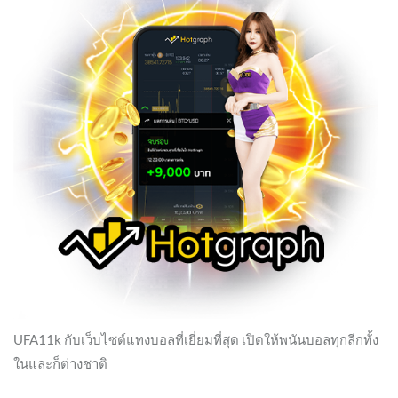
UFA11k กับเว็บไซต์แทงบอลที่เยี่ยมที่สุด เปิดให้พนันบอลทุกลีกทั้ง
ในและก็ต่างชาติ