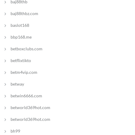
baj88thb
baj88thbz.com
baslot168
bbp168.me
betboxclubs.com
betflixtikto
betm4vip.com
betway
betwin6666.com
betworld369hot.com
betworld369hot.com
bh99