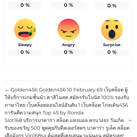
0
%
0
%
0
%
Sleepy
Angry
Surprise
0
%
0
%
0
%
←
Golden456 Golden456 10 February 69 เว็บสล็อต ผู้
ให้บริการเกมชั้นนำ คาสิโนสด สมัครรับโบนัส 100% รองรับ
ภาษาไทย เว็บสล็อตออนไลน์อันดับ 1 เว็บสล็อต โกลเด้น456
การันตีความสนุก Top 45 by Ronda
→
Slot168 บริการบาคาร่า สล็อต แทงบอล ครบวงจร วันเกิด
รับของขวัญ 500 พูดคุยกับดีลเลอร์สดๆ บาคาร่า รูเล็ต สล็อต
เสือมังกร Vip168sa คุ้มสุดที่เคยเล่นมาแน่นอน สมัครเลย!