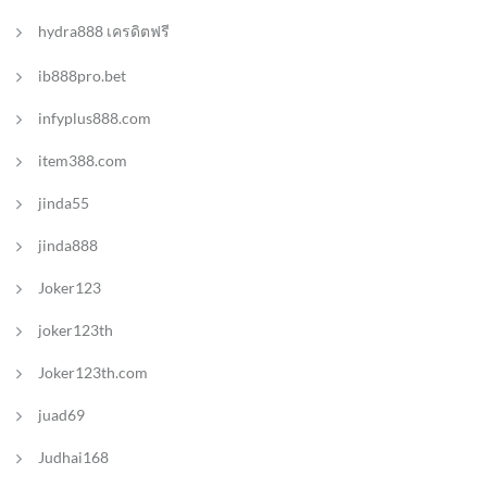
hydra888 เครดิตฟรี
ib888pro.bet
infyplus888.com
item388.com
jinda55
jinda888
Joker123
joker123th
Joker123th.com
juad69
Judhai168