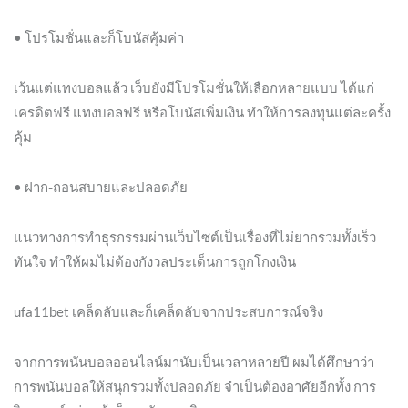
• โปรโมชั่นและก็โบนัสคุ้มค่า
เว้นแต่แทงบอลแล้ว เว็บยังมีโปรโมชั่นให้เลือกหลายแบบ ได้แก่
เครดิตฟรี แทงบอลฟรี หรือโบนัสเพิ่มเงิน ทำให้การลงทุนแต่ละครั้ง
คุ้ม
• ฝาก-ถอนสบายและปลอดภัย
แนวทางการทำธุรกรรมผ่านเว็บไซต์เป็นเรื่องที่ไม่ยากรวมทั้งเร็ว
ทันใจ ทำให้ผมไม่ต้องกังวลประเด็นการถูกโกงเงิน
ufa11bet เคล็ดลับและก็เคล็ดลับจากประสบการณ์จริง
จากการพนันบอลออนไลน์มานับเป็นเวลาหลายปี ผมได้ศึกษาว่า
การพนันบอลให้สนุกรวมทั้งปลอดภัย จำเป็นต้องอาศัยอีกทั้ง การ