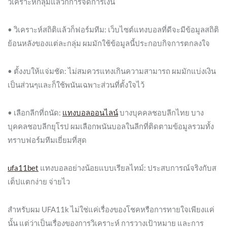
วิเคราะห์กลุ่มแล้วก็การจัดการเงิน
• วิเคราะห์สถิติแล้วก็ฟอร์มทีม: เว็บไซต์แทงบอลที่ดีจะมีข้อมูลสถิติ
ย้อนหลังของแต่ละกลุ่ม ผมมักใช้ข้อมูลนี้ประกอบกิจการตกลงใจ
• ตั้งงบให้แจ่มชัด: ไม่สมควรแทงเกินความสามารถ ผมมักแบ่งเงิน
เป็นส่วนๆและก็ใช้พนันเฉพาะส่วนที่ตั้งใจไว้
• เลือกลีกที่ถนัด:
แทงบอลออนไลน์
บางบุคคลชอบลีกไทย บาง
บุคคลชอบลีกยุโรป ผมเลือกพนันบอลในลีกที่ติดตามข้อมูลรวมทั้ง
ทราบฟอร์มทีมเยี่ยมที่สุด
ufa11bet
แทงบอลอย่างน้อยแบบเรียลไทม์: ประสบการณ์จริงกับส
เต็ปแตกง่าย จ่ายไว
สำหรับผม UFA11k ไม่ใช่แค่เรื่องของโชคหรือการทายใจเพียงแค่
นั้น แต่ว่าเป็นเรื่องของการวิเคราะห์ การวางเป้าหมาย และการ