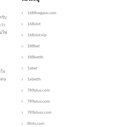
1688vegasx.com
ครับ
168slot
ว่า
่ใช่
168slot.vip
188bet
188betth
1xbet
าใจ
เด่น
1xbetth
789plus.com
789plus.com
789pluss.com
8lots.com