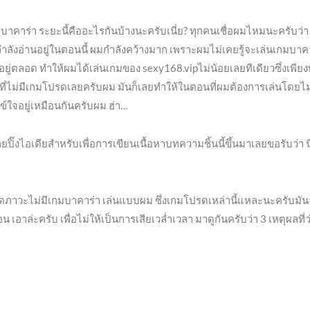
บาคาร่า ระยะนี้คืออะไรกันบ้างนะครับเนี่ย? ทุกคนเชื่อผมไหมนะครับว่า
กำลังอ่านอยู่ในตอนนี้ ผมกำลังคว้างมาก เพราะผมไม่เคยรู้จะเล่นเกมบาค
อยู่ตลอด ทำให้ผมได้เล่นเกมของ sexy168.vipไม่น้อยเลยทีเดียวซึ่งเพีย
ยที่ไม่มีเกมโปรดเลยครับผม มันก็เลยทำให้ในตอนที่ผมต้องการเล่นโดยไม
ข์ใจอยู่เหมือนกันครับผม ฮ่า…
ปิ๊งไอเดียสำหรับเพื่อการเขียนเนื้อหาบทความชิ้นนี้ขึ้นมาเลยขอรับว่า นี
เกิดภาวะไม่มีเกมบาคาร่า เล่นแบบผม ซึ่งเกมโปรดเหล่านี้แหละนะครับมั
าล่ะครับ เพื่อไม่ให้เป็นการเสียเวล่ำเวลา มาดูกันครับว่า 3 เหตุผลที่ว