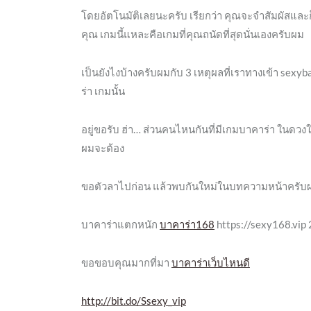
โดยอัตโนมัติเลยนะครับ เรียกว่า คุณจะจำสัมผัสและก็จ
คุณ เกมนี้แหละคือเกมที่คุณถนัดที่สุดนั่นเองครับผม
เป็นยังไงบ้างครับผมกับ 3 เหตุผลที่เราทางเข้า sex
ร่า เกมนั้น
อยู่ขอรับ ฮ่า… ส่วนคนไหนกันที่มีเกมบาคาร่า ในดวง
ผมจะต้อง
ขอตัวลาไปก่อน แล้วพบกันใหม่ในบทความหน้าครับผ
บาคาร่าแตกหนัก
บาคาร่า168
https://sexy168.vip 
ขอขอบคุณมากที่มา
บาคาร่าเว็บไหนดี
http://bit.do/Ssexy_vip