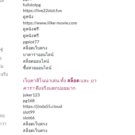
ห้
fullslotpg
https://live22slot.fun
ดูหนัง
https://www.ilike-movie.com
ดูหนังฟรี
ดูหนังฟรี
pgslot77
สล็อตเว็บตรง
ช้
บาคาร่าออนไลน์
ง
สล็อตออนไลน์
ีม
ซื้อหวยออนไลน์
จริง
เว็บคาสิโนน่าเล่น ทั้ง
สล็อต
และ
บา
คาร่า
ตึงจริงแตกบ่อยมาก
joker123
pg168
https://jinda55.cloud
slot99
โดย
slot66
ว่า
สล็อตเว็บตรง
สล็อตเว็บตรง