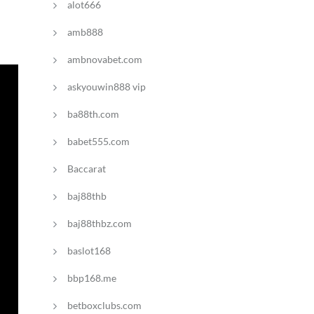
alot666
amb888
ambnovabet.com
askyouwin888 vip
ba88th.com
babet555.com
Baccarat
baj88thb
baj88thbz.com
baslot168
bbp168.me
betboxclubs.com