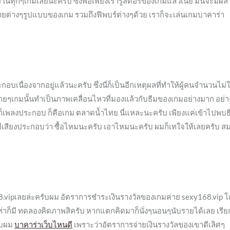
ในทุกๆเกมเลยนะครับ ซึ่งพอเพียงเรารู้สตอรี่ของเกมแล้วเนี่ย มันจะมีผลใ
หมายต่างๆรูปแบบของเกม รวมถึงฟีพบร์ต่างๆด้วย เราก็จะเล่นเกมบาคาร่า
อบเนื่องจากอยู่แล้วนะครับ ซึ่งนี่ก็เป็นอีกเหตุผลที่ทำให้ผู้คนจำนวนไม่ใ
ลายๆเกมนั้นทำเป็นภาพเคลื่อนไหวที่มองแล้วกับธีมของเกมอย่างมาก อย่า
วก็เพลงประกอบ ก็คือเกม ตลาดน้ำไทย นี่แหละนะครับ เพียงแค่เข้าไปพบธ
้วมีเสียงประกอบว่า ซื้อไหมนะครับ เอาไหมนะครับ ผมก็เทใจให้เลยครับ สม
68.vipเลยล่ะครับผม อัตราการชำระเงินรางวัลของเกมค่าย sexy168.vip 
าก็มี ทดลองคิดภาพสิครับ หากแตกคิดมาก็นั่งๆนอนๆนับรายได้เลย เรียก
รับผม
บาคาร่าเว็บไหนดี
เพราะว่าอัตราการจ่ายเงินรางวัลของเขาดีเลิศๆ