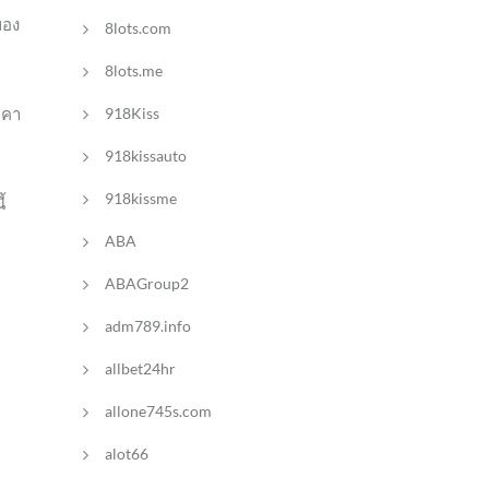
ของ
8lots.com
8lots.me
าคา
918Kiss
918kissauto
918kissme
้
ABA
ABAGroup2
adm789.info
allbet24hr
allone745s.com
alot66