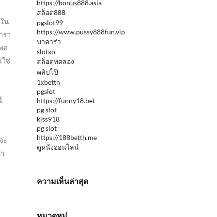
https://bonus888.asia
สล็อต888
 ใน
pgslot99
https://www.pussy888fun.vip
าร่า
บาคาร่า
งพอ
slotxo
่ใช่
สล็อตทดลอง
คลิปโป๊
1xbetth
pgslot
่
https://funny18.bet
pg slot
kiss918
pg slot
https://188betth.me
นจะ
ดูหนังออนไลน์
่า
ความเห็นล่าสุด
หมวดหมู่