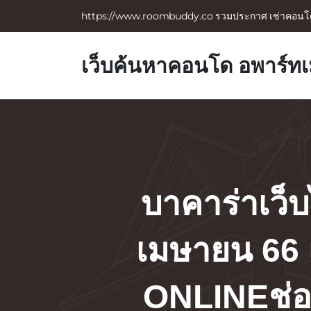
https://www.roombuddy.co รวมประกาศ เช่าคอนโด ห้อ
S
k
เว็บค้นหาคอนโด อพาร์ทเม
i
p
t
o
c
o
n
t
e
n
บาคาร่าเว็
t
เมษายน 66 
ONLINEช่อ