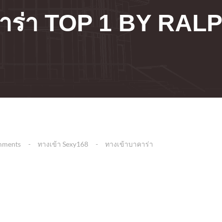
าร่า TOP 1 BY RAL
mments
ทางเข้า Sexy168
ทางเข้าบาคาร่า