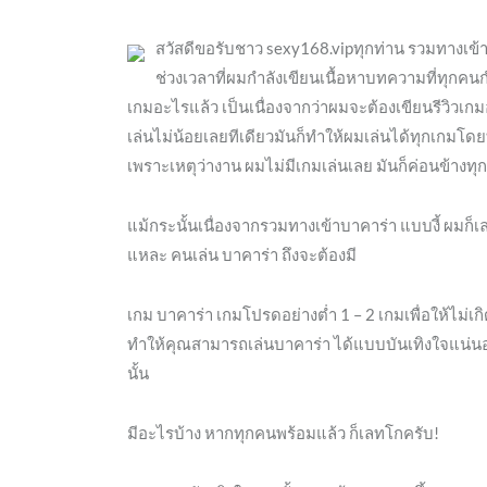
สวัสดีขอรับชาว sexy168.vipทุกท่าน รวมทางเข้า
ช่วงเวลาที่ผมกำลังเขียนเนื้อหาบทความที่ทุกคน
เกมอะไรแล้ว เป็นเนื่องจากว่าผมจะต้องเขียนรีวิวเกม
เล่นไม่น้อยเลยทีเดียวมันก็ทำให้ผมเล่นได้ทุกเกมโด
เพราะเหตุว่างาน ผมไม่มีเกมเล่นเลย มันก็ค่อนข้างทุก
แม้กระนั้นเนื่องจากรวมทางเข้าบาคาร่า แบบงี้ ผมก็เลย
แหละ คนเล่น บาคาร่า ถึงจะต้องมี
เกม บาคาร่า เกมโปรดอย่างต่ำ 1 – 2 เกมเพื่อให้ไม่
ทำให้คุณสามารถเล่นบาคาร่า ได้แบบบันเทิงใจแน่นอน เอ
นั้น
มีอะไรบ้าง หากทุกคนพร้อมแล้ว ก็เลทโกครับ!