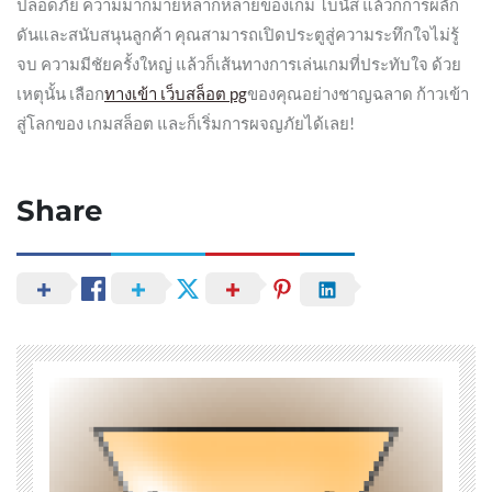
ปลอดภัย ความมากมายหลากหลายของเกม โบนัส แล้วก็การผลัก
ดันและสนับสนุนลูกค้า คุณสามารถเปิดประตูสู่ความระทึกใจไม่รู้
จบ ความมีชัยครั้งใหญ่ แล้วก็เส้นทางการเล่นเกมที่ประทับใจ ด้วย
เหตุนั้น เลือก
ทางเข้า เว็บสล็อต pg
ของคุณอย่างชาญฉลาด ก้าวเข้า
สู่โลกของ เกมสล็อต และก็เริ่มการผจญภัยได้เลย!
Share