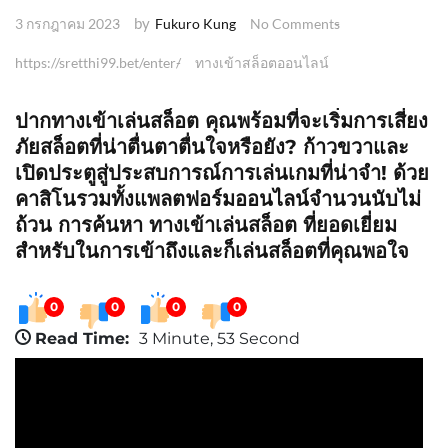
by
3 กรกฎาคม 2023
Fukuro Kung
No Comments
https://sretthi99.bet/enter/
ทางเข้าสล็อตออนไลน์
ปากทางเข้าเล่นสล็อต คุณพร้อมที่จะเริ่มการเสี่ยง
ภัยสล็อตที่น่าตื่นตาตื่นใจหรือยัง? ก้าวขวาและ
เปิดประตูสู่ประสบการณ์การเล่นเกมที่น่าจำ! ด้วย
คาสิโนรวมทั้งแพลตฟอร์มออนไลน์จำนวนนับไม่
ถ้วน การค้นหา ทางเข้าเล่นสล็อต ที่ยอดเยี่ยม
สำหรับในการเข้าถึงและก็เล่นสล็อตที่คุณพอใจ
0
0
0
0
Read Time:
3 Minute, 53 Second