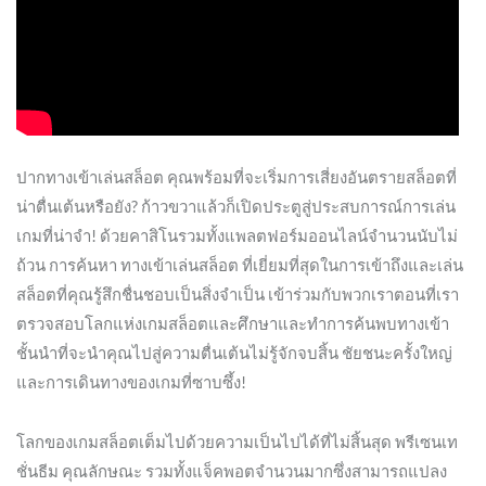
ปากทางเข้าเล่นสล็อต คุณพร้อมที่จะเริ่มการเสี่ยงอันตรายสล็อตที่
น่าตื่นเต้นหรือยัง? ก้าวขวาแล้วก็เปิดประตูสู่ประสบการณ์การเล่น
เกมที่น่าจำ! ด้วยคาสิโนรวมทั้งแพลตฟอร์มออนไลน์จำนวนนับไม่
ถ้วน การค้นหา ทางเข้าเล่นสล็อต ที่เยี่ยมที่สุดในการเข้าถึงและเล่น
สล็อตที่คุณรู้สึกชื่นชอบเป็นสิ่งจำเป็น เข้าร่วมกับพวกเราตอนที่เรา
ตรวจสอบโลกแห่งเกมสล็อตและศึกษาและทำการค้นพบทางเข้า
ชั้นนำที่จะนำคุณไปสู่ความตื่นเต้นไม่รู้จักจบสิ้น ชัยชนะครั้งใหญ่
และการเดินทางของเกมที่ซาบซึ้ง!
โลกของเกมสล็อตเต็มไปด้วยความเป็นไปได้ที่ไม่สิ้นสุด พรีเซนเท
ชั่นธีม คุณลักษณะ รวมทั้งแจ็คพอตจำนวนมากซึ่งสามารถแปลง