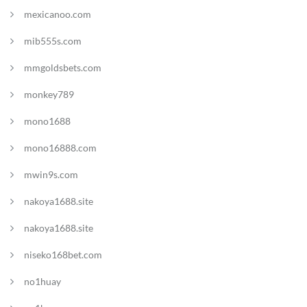
mexicanoo.com
mib555s.com
mmgoldsbets.com
monkey789
mono1688
mono16888.com
mwin9s.com
nakoya1688.site
nakoya1688.site
niseko168bet.com
no1huay