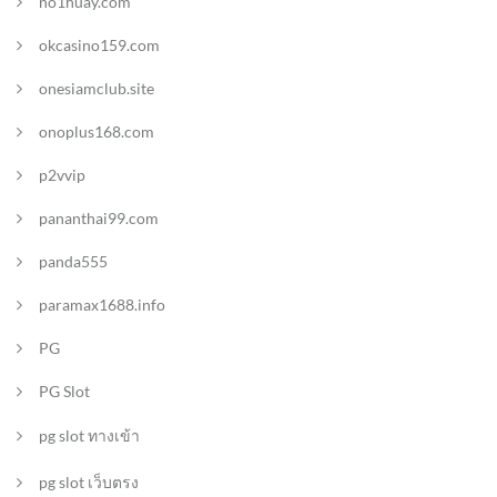
no1huay.com
okcasino159.com
onesiamclub.site
onoplus168.com
p2vvip
pananthai99.com
panda555
paramax1688.info
PG
PG Slot
pg slot ทางเข้า
pg slot เว็บตรง