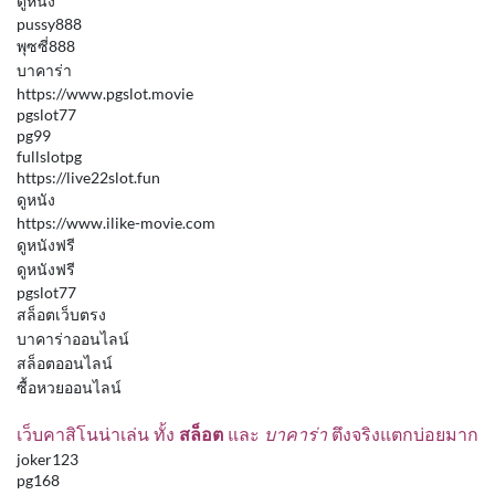
ดูหนัง
pussy888
พุซซี่888
บาคาร่า
https://www.pgslot.movie
pgslot77
pg99
fullslotpg
https://live22slot.fun
ดูหนัง
https://www.ilike-movie.com
ดูหนังฟรี
ดูหนังฟรี
pgslot77
สล็อตเว็บตรง
บาคาร่าออนไลน์
สล็อตออนไลน์
ซื้อหวยออนไลน์
เว็บคาสิโนน่าเล่น ทั้ง
สล็อต
และ
บาคาร่า
ตึงจริงแตกบ่อยมาก
joker123
pg168