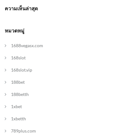
ความเห็นล่าสุด
หมวดหมู่
1688vegasx.com
168slot
168slot.vip
188bet
188betth
1xbet
1xbetth
789plus.com