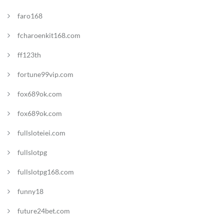
faro168
fcharoenkit168.com
ff123th
fortune99vip.com
fox689ok.com
fox689ok.com
fullsloteiei.com
fullslotpg
fullslotpg168.com
funny18
future24bet.com