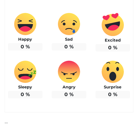
Happy
Sad
Excited
0
%
0
%
0
%
Sleepy
Angry
Surprise
0
%
0
%
0
%
…