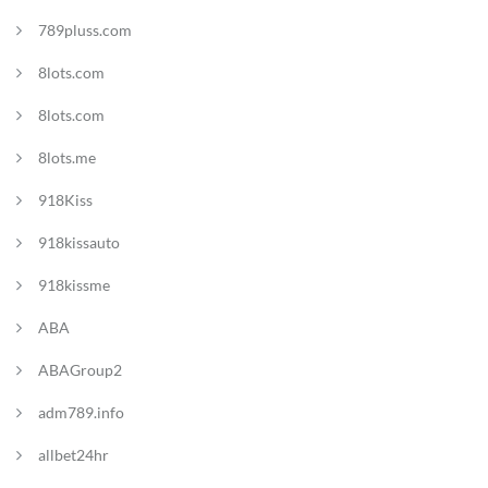
789pluss.com
8lots.com
8lots.com
8lots.me
918Kiss
918kissauto
918kissme
ABA
ABAGroup2
adm789.info
allbet24hr