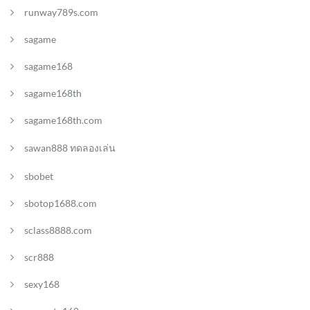
runway789s.com
sagame
sagame168
sagame168th
sagame168th.com
sawan888 ทดลองเล่น
sbobet
sbotop1688.com
sclass8888.com
scr888
sexy168