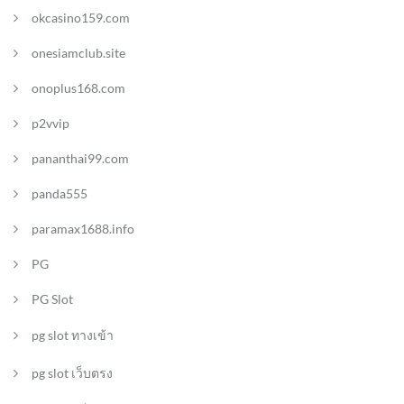
okcasino159.com
onesiamclub.site
onoplus168.com
p2vvip
pananthai99.com
panda555
paramax1688.info
PG
PG Slot
pg slot ทางเข้า
pg slot เว็บตรง