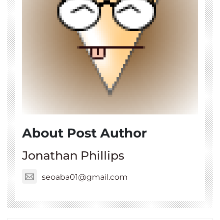
About Post Author
Jonathan Phillips
seoaba01@gmail.com