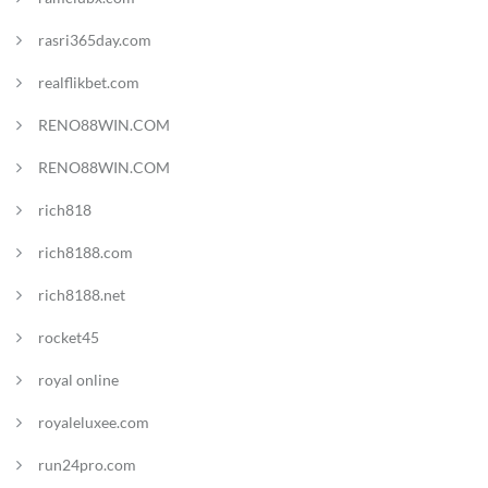
rasri365day.com
realflikbet.com
RENO88WIN.COM
RENO88WIN.COM
rich818
rich8188.com
rich8188.net
rocket45
royal online
royaleluxee.com
run24pro.com