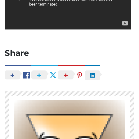
Share