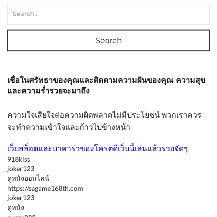
Search
เชื่อในศรัทธาของคุณและติดตามความฝันของคุณ ความสุข
และความร่ำรวยจะมาถึง
ความใจเสียใจต่อความผิดพลาดไม่มีประโยชน์ พวกเราควร
จะทำความเข้าใจและก้าวไปข้างหน้า
เว็บสล็อตและบาคาร่าของโครตดีเว็บนี้เล่นแล้วรวยจัดๆ
918kiss
joker123
ดูหนังออนไลน์
https://sagame168th.com
joker123
ดูหนัง