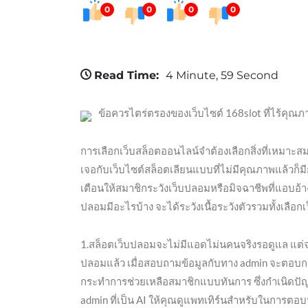
0
0
0
0
Read Time:
4 Minute, 59 Second
ข้อควรไตร่ตรองของเว็บไซต์ 168slot ที่ไร้คุณภ
การเลือกเว็บสล็อตออนไลน์จำต้องเลือกสิ่งที่เหมาะสมท
เจอกับเว็บไซต์สล็อตเลียนแบบที่ไม่มีคุณภาพแล้วก็มี
เตือนให้สมาชิกระวังเว็บปลอมหรือมิจฉาชีพที่แอบอ้า
ปลอมมีอะไรบ้าง จะได้ระวังเนื้อระวังตัวรวมทั้งเลือกเว็
1.สล็อตเว็บปลอมจะไม่มีแอดไม่นคนจริงรอดูแล แต่จะใช
ปลอมแล้ว เมื่อสอบถามข้อมูลกับทาง admin จะตอบกลับม
กระทำการช่วยเหลือสมาชิกแบบทันการ ซึ่งกำเนิดปัญ
admin ที่เป็น AI ให้คุณดูแพทเทิร์นสำหรับในการตอ