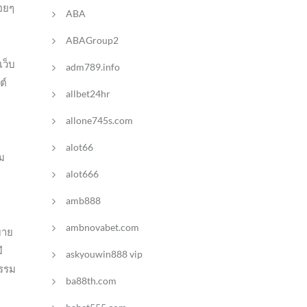
่อยๆ
ABA
ABAGroup2
เว็บ
adm789.info
ต์
allbet24hr
allone745s.com
alot66
กม
alot666
amb888
ambnovabet.com
บาย
ี
askyouwin888 vip
กรรม
ba88th.com