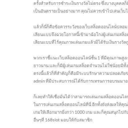
ครั้งสำหรับการชำระเงินรางวัลไม่ตรง ซึ่งบางบุคคลก็ม
เป็นอันตรายเป็นอย่างมาก คุณไม่ควรเข้าไปเล่นเว็บ
แล้วก็นี่ก็คือข้อควรระวังของเว็บสล็อตออนไลน์ปลอม ซึ
เลียนแบบจึงฉวยโอกาสนี้เข้ามาฉ้อโกงผู้เล่นเกมสล็อต
เลียนแบบที่ไร้คุณภาพเล่นเกมแล้วมิได้รับเงินรางวัล
พวกเราชี้แนะเว็บสล็อตออนไลน์ชั้น 1 ที่มีคุณภาพสูงเชื่
ยาวนาน และก็มีผู้เล่นเกมสล็อตจำนวนไม่ใช่น้อยมีทั้ง
ตรงนี้แล้วก็ที่สำคัญก็คือมีระบบรักษาความปลอดภัยข
admin ที่มีประสบการณ์ได้รับการเทรนการอบรมมาอย
ก็เลยทำให้เชื่อมั่นได้ว่าสามารถเล่นเกมสล็อตออนไลน
ในการเล่นเกมสล็อตออนไลน์ที่นี่ อีกทั้งยังส่งผลให้
เกมให้เลือกมากยิ่งกว่า 1000 เกม และก็คุณสนุกไปกั
อื่นๆที่ 168slot มอบให้กับสมาชิก