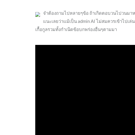
จำต้องถามไปหลายๆข้อ ถ้าเกิดตอบวนไปวนมาหรือ
แนะเลยว่าแม้เป็น admin AI ไม่สมควรเข้าไปเล่
เกื้อกูลรวมทั้งกำเนิดข้อบกพร่องอื่นๆตามมา