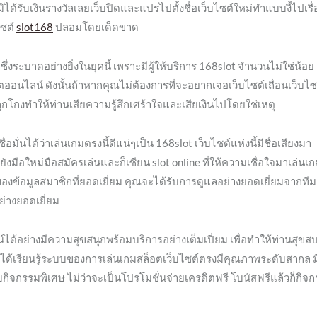
ิได้รับเงินรางวัลเลยเว็บปิดและแปรไปตั้งชื่อเว็บไซต์ใหม่ทำแบบงี้ไปเรื
ไซต์
slot168
ปลอมโดยเด็ดขาด
่งระบาดอย่างยิ่งในยุคนี้ เพราะมีผู้ให้บริการ 168slot จำนวนไม่ใช่น้อย 
ออนไลน์ ดังนั้นถ้าหากคุณไม่ต้องการที่จะอยากเจอเว็บไซต์เถื่อนเว็บไซ
ถูกโกงทำให้ท่านเสียความรู้สึกเศร้าใจและเสียเงินไปโดยใช่เหตุ
อมั่นได้ว่าเล่นเกมตรงนี้ดีแน่ๆเป็น 168slot เว็บไซต์แห่งนี้มีชื่อเสียงมา
ยังมือใหม่มือสมัครเล่นและก็เซียน slot online ที่ให้ความเชื่อใจมาเล่นเ
องข้อมูลสมาชิกที่ยอดเยี่ยม คุณจะได้รับการดูแลอย่างยอดเยี่ยมจากทีม
่างยอดเยี่ยม
์ได้อย่างมีความสุขสนุกพร้อมบริการอย่างเต็มเปี่ยม เพื่อทำให้ท่านสุขส
คุณได้เรียนรู้ระบบของการเล่นเกมสล็อตเว็บไซต์ตรงมีคุณภาพระดับสากล ม
บกิจกรรมพิเศษ ไม่ว่าจะเป็นโปรโมชั่นจ่ายเครดิตฟรี โบนัสฟรีแล้วก็กิจ