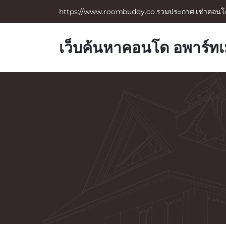
https://www.roombuddy.co รวมประกาศ เช่าคอนโด ห้อ
S
k
เว็บค้นหาคอนโด อพาร์ทเม
i
p
t
o
c
o
n
t
e
n
t