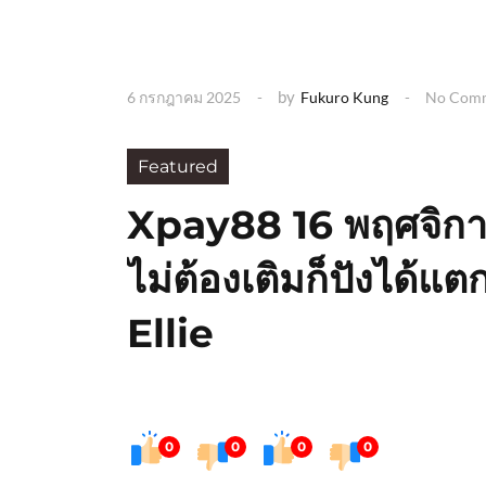
by
6 กรกฎาคม 2025
Fukuro Kung
No Com
Featured
Xpay88 16 พฤศจิก
ไม่ต้องเติมก็ปังได้แ
Ellie
0
0
0
0