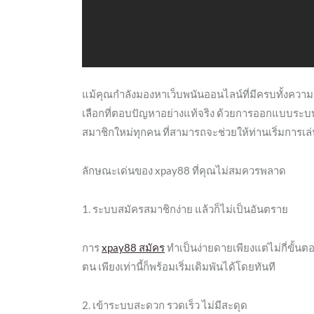
แม้คุณกำลังมองหาเว็บพนันออนไลน์ที่มีครบทั้งความ
เลือกที่ตอบปัญหาอย่างแท้จริง ด้วยการออกแบบระบบท
สมาชิกใหม่ทุกคน ที่สามารถจะช่วยให้ท่านเริ่มการเล่
ลักษณะเด่นของ xpay88 ที่คุณไม่สมควรพลาด
1. ระบบสมัครสมาชิกง่าย แล้วก็ไม่เป็นอันตราย
การ
xpay88 สมัคร
ทำเป็นง่ายดายเพียงแต่ไม่กี่ขั้น
ตน เพียงเท่านี้ก็พร้อมเริ่มเดิมพันได้โดยทันที
2. เข้าระบบสะดวก รวดเร็ว ไม่มีสะดุด