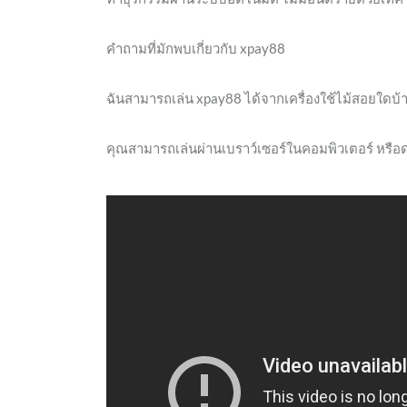
คำถามที่มักพบเกี่ยวกับ xpay88
ฉันสามารถเล่น xpay88 ได้จากเครื่องใช้ไม้สอยใดบ้
คุณสามารถเล่นผ่านเบราว์เซอร์ในคอมพิวเตอร์ หรือ