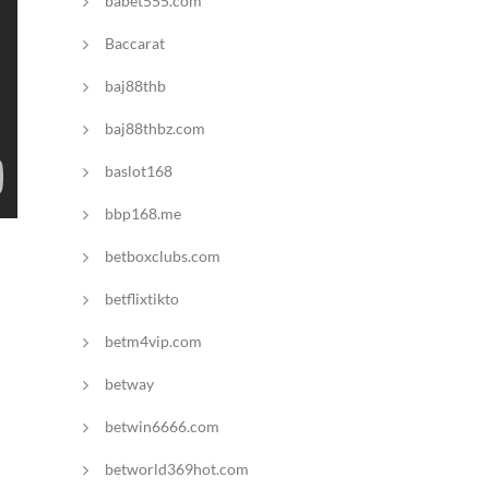
babet555.com
Baccarat
baj88thb
baj88thbz.com
baslot168
bbp168.me
betboxclubs.com
betflixtikto
betm4vip.com
betway
betwin6666.com
betworld369hot.com