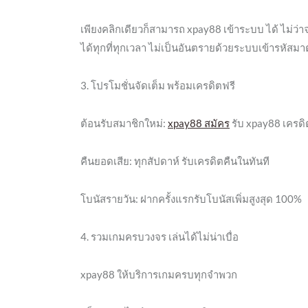
เพียงคลิกเดียวก็สามารถ xpay88 เข้าระบบ ได้ ไม่ว่า
ได้ทุกที่ทุกเวลา ไม่เป็นอันตรายด้วยระบบเข้ารหัส
3. โปรโมชั่นจัดเต็ม พร้อมเครดิตฟรี
ต้อนรับสมาชิกใหม่:
xpay88 สมัคร
รับ xpay88 เครดิต
คืนยอดเสีย: ทุกสัปดาห์ รับเครดิตคืนในทันที
โบนัสรายวัน: ฝากครั้งแรกรับโบนัสเพิ่มสูงสุด 100%
4. รวมเกมครบวงจร เล่นได้ไม่น่าเบื่อ
xpay88 ให้บริการเกมครบทุกจำพวก