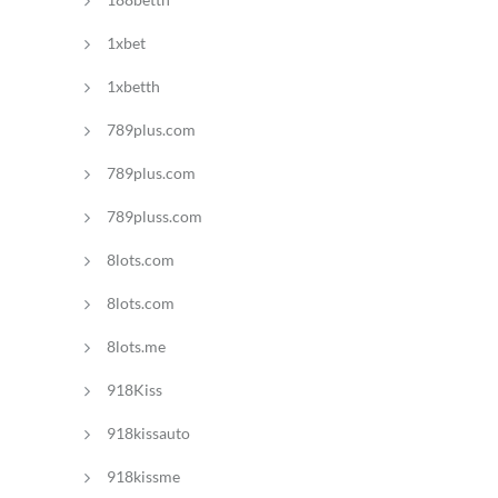
1xbet
1xbetth
789plus.com
789plus.com
789pluss.com
8lots.com
8lots.com
8lots.me
918Kiss
918kissauto
918kissme