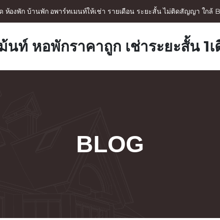
งพัก บ้านพัก อพาร์ทเมนท์ให้เช่า รายเดือน ระยะสั้น ไม่ติดสัญญา ใกล้ 
้นท์ หอพักราคาถูก เช่าระยะสั้น 1เ
BLOG