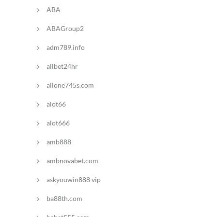
ABA
ABAGroup2
adm789.info
allbet24hr
allone745s.com
alot66
alot666
amb888
ambnovabet.com
askyouwin888 vip
ba88th.com