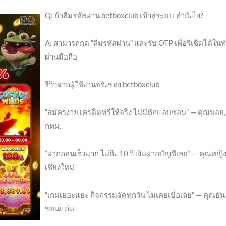
Q: ถ้าลืมรหัสผ่าน betboxclub เข้าสู่ระบบ ทำยังไง?
A: สามารถกด “ลืมรหัสผ่าน” และรับ OTP เพื่อรีเซ็ตได้ในท
ผ่านมือถือ
รีวิวจากผู้ใช้งานจริงของ betboxclub
“สมัครง่าย เครดิตฟรีให้จริง ไม่มีหักแอบซ่อน” — คุณบอย,
กทม.
“ฝากถอนเร็วมาก ไม่ถึง 10 วิ เงินฝากบัญชีเลย” — คุณหญิง
เชียงใหม่
“เกมเยอะแยะ กิจกรรมจัดทุกวัน ไม่เคยเบื่อเลย” — คุณธัน
ขอนแก่น