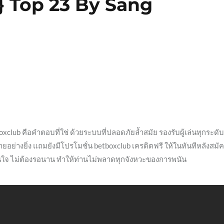
่าย} Top 23 By Sang
oxclub คือคำตอบที่ใช่ ด้วยระบบที่ปลอดภัยล้ำสมัย รองรับผู้เล่นทุกระดับ
ายอย่างยิ่ง แถมยังมีโปรโมชั่น betboxclub เครดิตฟรี ให้ในทันทีหลังสมั
วทันใจ ไม่ต้องรอนาน ทำให้ท่านไม่พลาดทุกจังหวะของการพนัน