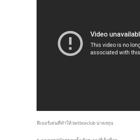
ฟีเจอร์เด่นที่ทำให้ betboxclub น่าลงทุน
ระบบการสมัครรวมทั้งเข้าระบบที่เร็วที่สุด