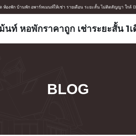
งพัก บ้านพัก อพาร์ทเมนท์ให้เช่า รายเดือน ระยะสั้น ไม่ติดสัญญา ใกล้ 
้นท์ หอพักราคาถูก เช่าระยะสั้น 1เ
BLOG