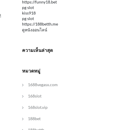
https://funny18.bet
pg slot
kiss918
ี
pg slot
https://188betth.me
ดูหนังออนไลน์
ความเห็นล่าสุด
หมวดหมู่
1688vegasx.com
168slot
168slot.vip
188bet
188betth