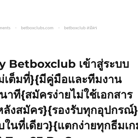
ments
betboxclubs.com
betboxclub สมัคร
 Betboxclub เข้าสู่ระบบ
เต็มที่}{มีคู่มือและทีมงาน
นาที{สมัครง่ายไม่ใช้เอกสาร
ีหลังสมัคร}{รองรับทุกอุปกรณ์}
นที่เดียว}{แตกง่ายทุกธีมเก