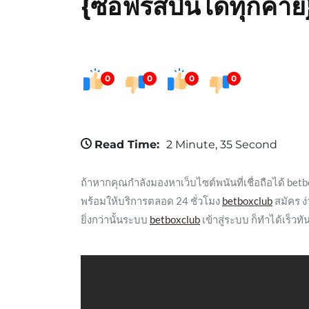
{ซื้อฟรีสปินได้ทุกค
0
0
0
0
Read Time:
2 Minute, 35 Second
ถ้าหากคุณกำลังมองหาเว็บไซต์พนันที่เชื่อถือได้ betb
พร้อมให้บริการตลอด 24 ชั่วโมง
betboxclub
สมัคร ง่
ยิ่งกว่านั้นระบบ
betboxclub
เข้าสู่ระบบ ก็ทำได้เร็