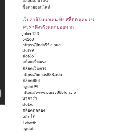
สล็อตออนไลน์
ซื้อหวยออนไลน์
เว็บคาสิโนน่าเล่น ทั้ง
สล็อต
และ
บา
คาร่า
ตึงจริงแตกบ่อยมาก
joker123
pg168
https://jinda55.cloud
slot99
slot66
สล็อตเว็บตรง
สล็อตเว็บตรง
https://bonus888.asia
สล็อต888
pgslot99
https://www.pussy888fun.vip
บาคาร่า
slotxo
สล็อตทดลอง
คลิปโป๊
1xbetth
pgslot