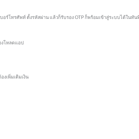
อร์โทรศัพท์ ตั้งรหัสผ่าน แล้วก็รับรอง OTP ก็พร้อมเข้าสู่ระบบได้ในทันท
่ต้องโหลดแอป
องเพิ่มเติมเงิน