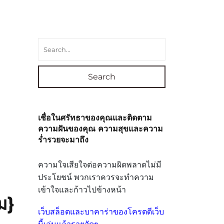
Search
เชื่อในศรัทธาของคุณและติดตาม
ความฝันของคุณ ความสุขและความ
ร่ำรวยจะมาถึง
ความใจเสียใจต่อความผิดพลาดไม่มี
ประโยชน์ พวกเราควรจะทำความ
เข้าใจและก้าวไปข้างหน้า
ม}
เว็บสล็อตและบาคาร่าของโครตดีเว็บ