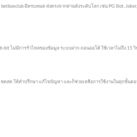
 betboxclub มีครบหมด ส่งตรงจากค่ายดังระดับโลก เช่น PG Slot, Joker
bit ไม่มีการรั่วไหลของข้อมูล ระบบฝาก-ถอนออโต้ ใช้เวลาไม่ถึง 15 วิ
งแชตสด ให้คำปรึกษา แก้ไขปัญหา และก็ช่วยเหลือการใช้งานในทุกขั้นต