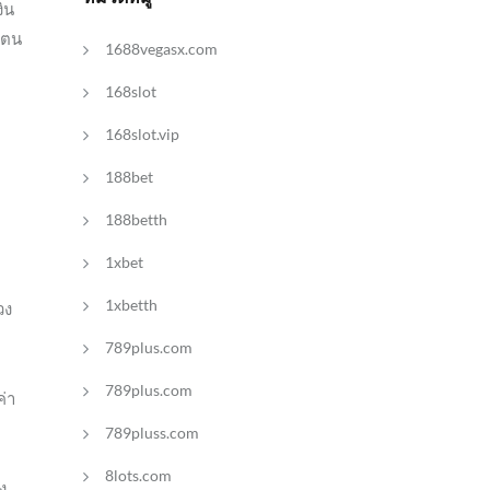
ิน
องตน
1688vegasx.com
168slot
168slot.vip
188bet
188betth
1xbet
1xbetth
วง
789plus.com
789plus.com
ค่า
789pluss.com
8lots.com
ง