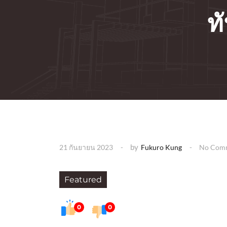
ท
by
21 กันยายน 2023
Fukuro Kung
No Com
Featured
0
0