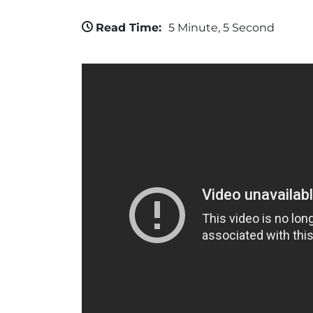
Read Time:
5 Minute, 5 Second