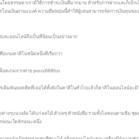
เงินโดยธรรมดาเรามีวิธีการชำระเงินที่มากมาย สำหรับการฝากและก็เบิกเง
การโอนเงินผ่านแบงค์ ความยืดหยุ่นนี้ทำให้ผู้เล่นสามารถจัดการเงินทุนข
ปและออนไลน์ถึงเป็นที่นิยมเป็นอย่างมาก
อเกมคาสิโนชนิดหนึ่งที่เรียกว่า
บสล็อตเกมจากค่าย pussy888fun
ิมพันยอดฮิตที่เจอได้ทั้งยังในคาสิโนทั่วไปแล้วก็คาสิโนออนไลน์จะมี
ต่างๆบนวงล้อ ได้แก่ ผลไม้ ตัวเลข ตัวหนังสือ รวมทั้งไอคอนตามธีม ชุด
นลักษณะใดลักษณะหนึ่ง
ที่สามารถกำเนิดชุดค่าผสมที่ชนะได้ สล็อตออนไลน์แต่ละเครื่องมีจำนวนช่อ