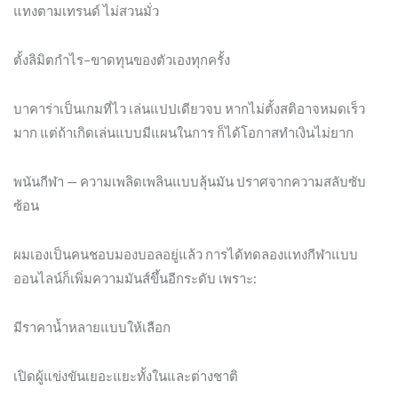
แทงตามเทรนด์ ไม่สวนมั่ว
ตั้งลิมิตกำไร–ขาดทุนของตัวเองทุกครั้ง
บาคาร่าเป็นเกมที่ไว เล่นแปปเดียวจบ หากไม่ตั้งสติอาจหมดเร็ว
มาก แต่ถ้าเกิดเล่นแบบมีแผนในการ ก็ได้โอกาสทำเงินไม่ยาก
พนันกีฬา — ความเพลิดเพลินแบบลุ้นมัน ปราศจากความสลับซับ
ซ้อน
ผมเองเป็นคนชอบมองบอลอยู่แล้ว การได้ทดลองแทงกีฬาแบบ
ออนไลน์ก็เพิ่มความมันส์ขึ้นอีกระดับ เพราะ:
มีราคาน้ำหลายแบบให้เลือก
เปิดผู้แข่งขันเยอะแยะทั้งในและต่างชาติ