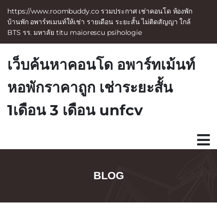
https://www.roombuddy.co รวมประกาศ เช่าคอนโด ห้องพัก
บ้านพัก อพาร์ทเมนท์ให้เช่า รายเดือน ระยะสั้น ไม่ติดสัญญา ใกล้
BTS รร. มหาลัย titu maiorescu psihologie
S
k
เว็บค้นหาคอนโด อพาร์ทเม้นท์
i
p
หอพักราคาถูก เช่าระยะสั้น
t
o
c
1เดือน 3 เดือน unfcv
o
n
t
e
n
t
BLOG