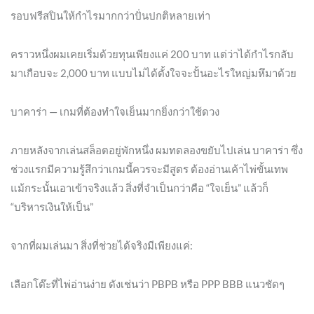
รอบฟรีสปินให้กำไรมากกว่าปั่นปกติหลายเท่า
คราวหนึ่งผมเคยเริ่มด้วยทุนเพียงแค่ 200 บาท แต่ว่าได้กำไรกลับ
มาเกือบจะ 2,000 บาท แบบไม่ได้ตั้งใจจะปั้นอะไรใหญ่มหึมาด้วย
บาคาร่า — เกมที่ต้องทำใจเย็นมากยิ่งกว่าใช้ดวง
ภายหลังจากเล่นสล็อตอยู่พักหนึ่ง ผมทดลองขยับไปเล่น บาคาร่า ซึ่ง
ช่วงแรกมีความรู้สึกว่าเกมนี้ควรจะมีสูตร ต้องอ่านเค้าไพ่ขั้นเทพ
แม้กระนั้นเอาเข้าจริงแล้ว สิ่งที่จำเป็นกว่าคือ “ใจเย็น” แล้วก็
“บริหารเงินให้เป็น”
จากที่ผมเล่นมา สิ่งที่ช่วยได้จริงมีเพียงแค่:
เลือกโต๊ะที่ไพ่อ่านง่าย ดังเช่นว่า PBPB หรือ PPP BBB แนวชัดๆ