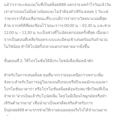
แม้ว่าเราจะเล่นบนเว็บที่เป็นสล็อต888 แตกง่าย ผลกำไรวันแล้ววัน
เล่า ฝากถอนไม่มีอย่างน้อยและไม่จำต้องทำเทิร์น ตลอด 1 วัน แต่
ว่าพวกเราก็ต้องเลือกขณะที่ระบบมีการจ่ายรางวัลหนาแน่นที่สุด
ด้วย จากสถิติที่ผมเขียนไว้ ขณะราวๆ 00.00 น. – 02.30 น. และช่วง
12.00 น. – 13.30 น. จะเป็นช่วงที่โบนัสแตกบ่อยครั้งที่สุด เนื่องมา
จากเป็นตอนที่เคลียร์ยอดระบบและมีคนเข้าเล่นพร้อมกันจำนวน
ไม่ใช่น้อย ทำให้โบนัสกึ่งกลางแตกง่ายดายมากยิ่งขึ้น
ขั้นตอนที่ 2: ใช้โปรโมชั่นให้มีประโยชน์เพื่อเพิ่มหน้าตัก
สำหรับในการเล่นสล็อต ทุนที่มากกว่าย่อมเหนือกว่าเพราะเพิ่ม
จังหวะสำหรับในการอยู่ในเกมจนถึงรอบฟรีสปิน ผมมักจะมองหา
โปรโมชั่นบาคาร่า หรือโปรโมชั่นสล็อตต้อนรับสมาชิกใหม่ที่เป็น
จำพวก “ฝากเงินแล้วรับโบนัสเพิ่ม โดยไม่มีเงื่อนไขผูกมัดหรือทำ
เทิร์นต่ำมากมาย” เพื่อนำมาเป็นเครดิตเสริมสำหรับการ
ปั่นjinda888 ตาแรกๆช่วยให้เราอดออมทุนจริงไปได้จำนวนมาก