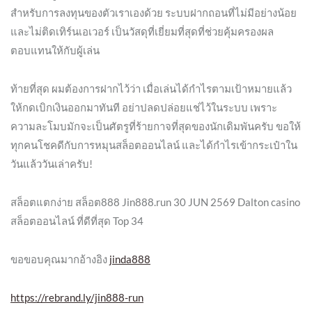
สำหรับการลงทุนของตัวเราเองด้วย ระบบฝากถอนที่ไม่มีอย่างน้อย
และไม่ติดเทิร์นเอเวอร์ เป็นวัสดุที่เยี่ยมที่สุดที่ช่วยคุ้มครองผล
ตอบแทนให้กับผู้เล่น
ท้ายที่สุด ผมต้องการฝากไว้ว่า เมื่อเล่นได้กำไรตามเป้าหมายแล้ว
ให้กดเบิกเงินออกมาทันที อย่าปลดปล่อยแช่ไว้ในระบบ เพราะ
ความละโมบมักจะเป็นศัตรูที่ร้ายกาจที่สุดของนักเดิมพันครับ ขอให้
ทุกคนโชคดีกับการหมุนสล็อตออนไลน์ และได้กำไรเข้ากระเป๋าใน
วันแล้ววันเล่าครับ!
สล็อตแตกง่าย สล็อต888 Jin888.run 30 JUN 2569 Dalton casino
สล็อตออนไลน์ ที่ดีที่สุด Top 34
ขอขอบคุณมากอ้างอิง
jinda888
https://rebrand.ly/jin888-run