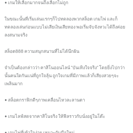
• เกมให้เลือกมากจนถึงเลือกไม่ถูก
ในขณะนั้นที่เริ่มเล่นแรกๆก็ไปทดลองพวกสล็อต เกมไพ่ และก็
ทดลองเล่นก่อนแบบไม่เสียเงินเสียทอง พอเริ่มจับจังหวะได้ถึงค่อย
ลงสนามจริง
สล็อต888 ความสนุกสนานที่ไม่ได้นึกฝัน
จำเป็นต้องกล่าวว่า คาสิโนออนไลน์ “บันเทิงใจจริง” โดยยิ่งไปกว่า
นั้นคนใดกันแน่ที่ถูกใจลุ้น ถูกใจเกมที่มีภาพแล้วก็เสียงสวยๆจะ
เพลินมาก
• สล็อตกราฟิกดีๆภาพเคลื่อนไหวละลานตา
• เกมไลฟ์สดจากคาสิโนจริง ให้ฟีลราวกับนั่งอยู่ในโต๊ะ
• เกมไพ่ที่เข้าใจง่าย เหมาะกับมือใหม่