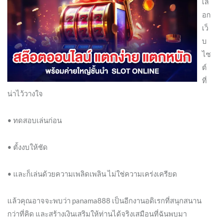
เลื
อก
เว็
บ
ไซ
ต์
ที่
น่าไว้วางใจ
• ทดสอบเล่นก่อน
• ตั้งงบให้ชัด
• และก็เล่นด้วยความเพลิดเพลิน ไม่ใช่ความเคร่งเครียด
แล้วคุณอาจจะพบว่า panama888 เป็นอีกงานอดิเรกที่สนุกสนาน
กว่าที่คิด และสร้างเงินเสริมให้ท่านได้จริงเสมือนที่ฉันพบมา