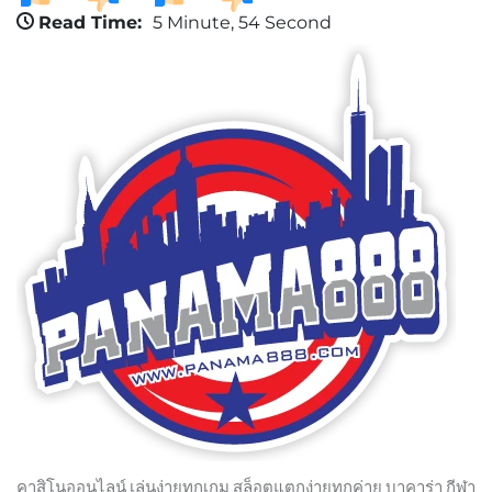
Read Time:
5 Minute, 54 Second
คาสิโนออนไลน์ เล่นง่ายทุกเกม สล็อตแตกง่ายทุกค่าย บาคาร่า กีฬา