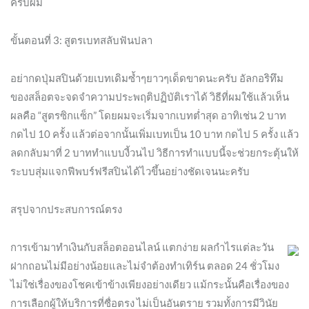
ครับผม
ขั้นตอนที่ 3: สูตรเบทสลับฟันปลา
อย่ากดปุ่มสปินด้วยเบทเดิมซ้ำๆยาวๆเด็ดขาดนะครับ อัลกอริทึม
ของสล็อตจะจดจำความประพฤติปฏิบัติเราได้ วิธีที่ผมใช้แล้วเห็น
ผลคือ “สูตรซิกแซ็ก” โดยผมจะเริ่มจากเบทต่ำสุด อาทิเช่น 2 บาท
กดไป 10 ครั้ง แล้วต่อจากนั้นเพิ่มเบทเป็น 10 บาท กดไป 5 ครั้ง แล้ว
ลดกลับมาที่ 2 บาททำแบบงี้วนไป วิธีการทำแบบนี้จะช่วยกระตุ้นให้
ระบบสุ่มแจกฟีพบร์ฟรีสปินได้ไวขึ้นอย่างชัดเจนนะครับ
สรุปจากประสบการณ์ตรง
การเข้ามาทำเงินกับสล็อตออนไลน์ แตกง่าย ผลกำไรแต่ละวัน
ฝากถอนไม่มีอย่างน้อยและไม่จำต้องทำเทิร์น ตลอด 24 ชั่วโมง
ไม่ใช่เรื่องของโชคเข้าข้างเพียงอย่างเดียว แม้กระนั้นคือเรื่องของ
การเลือกผู้ให้บริการที่ซื่อตรง ไม่เป็นอันตราย รวมทั้งการมีวินัย