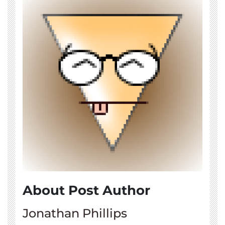
About Post Author
Jonathan Phillips