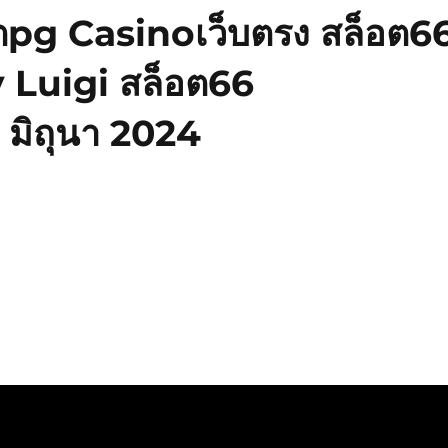
อตpg Casinoเว็บตรง สล็อต6
y Luigi สล็อต66
มิถุนา 2024