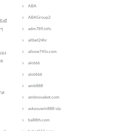
ABA
ABAGroup2
ังมี
ยๆ
adm789.info
allbet24hr
allone745s.com
ของ
ลย
alot66
alot666
amb888
กาส
ambnovabet.com
askyouwin888 vip
ba88th.com