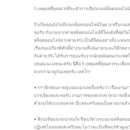
5 เหตุผลที่คุณควรที่จะทำการเลือกเกมสล็อตออนไลน์จาก
ถ้าเกิดคุณยังไม่มีเกมสล็อตออนไลน์ในดวง หรือเกมสล
ขอรับ กับเกมจากค่ายสล็อตออนไลน์ที่โด่งดังที่สุดใ
สล็อตออนไลน์จากค่าย PG เป็นที่นิยมอย่างยิ่ง แฟนๆนั
เรื่องของเกียรติศักดิ์ต่างๆเกมที่เล่นง่ายๆและก็อีก
กับค่าย PG ได้รับการยอมรับจากนักพนันคนประเทศไ
เสนอแนะเลยนะครับ นี่คือ 5 เหตุผลที่คุณควรจะเลือ
พวกเรามาดูกันเลยครับ เลทโก!
• กราฟิกคุณภาพสูง ผมบอกเลยจ๊ะครับว่า เรื่องงานภ
บรรเจิดเลยล่ะขอรับ งานภาพของพวกเขาสามารถดึงเอาส
ตัวเกมได้แบบหมดจด นี่แหละครับผมเป็นค่ายเกมลำด
• ฟีเจอร์ของเกมน่าสนใจ ฟีพบร์ต่างๆบนเกมสล็อตออ
ปฏิเสธไม่ลงเลยล่ะครับผม ไม่ว่าจะเป็นฟีพบร์ตัวคูณ 