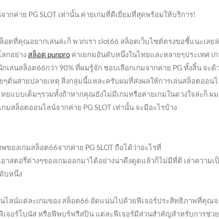
ค่าย PG SLOT เท่านั้น ค่ายเกมที่ดีเยี่ยมที่สุดพร้อมให้บริการ!
็อตที่คุณอยากเล่นล่ะก็ พวกเรา slot66 สล็อตเว็บไซต์ตรงขอชี้แนะเลยล
นโลกอย่าง
สล็อต punpro
ค่าเยกมอันดับหนึ่งในไทยและหลายๆประเทศ เ
กเล่นสล็อต66กว่า 90% ที่ผมรู้จัก ชอบเลือกเกมจากค่าย PG ทั้งสิ้น จะด้
หลายๆต้นสายปลายเหตุ สิ่งกลุ่มนี้แหละครับผมที่ส่งผลให้การเล่นสล็อตออนไ
ทยแบบเต็มๆรวมทั้งถ้าหากคุณยังไม่มีเกมหรือค่ายเกมในดวงใจล่ะก็ ผ
กเกมสล็อตออนไลน์จากค่าย PG SLOT เท่านั้น จะมีอะไรบ้าง
าพของเกมสล็อต66จากค่าย PG SLOT ถือได้ว่าอะไรที่
ตอรี่ต่างๆของเกมออกมาได้อย่างน่าดึงดูดแล้วก็ไม่มีที่ติ เล่าความเป
ับหนึ่ง
นไลน์แต่ละเกมของ สล็อต66 อัดแน่นไปด้วยฟีเจอร์ประสิทธิภาพที่คุณจ
ฟีเจอร์โบนัส หรือฟีพบร์ฟรีสปิน แต่ละฟีเจอร์มีส่วนสำคัญสำหรับการช่วย