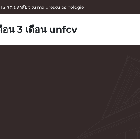
BTS รร. มหาลัย titu maiorescu psihologie
ดือน 3 เดือน unfcv