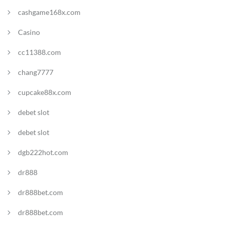
cashgame168x.com
Casino
cc11388.com
chang7777
cupcake88x.com
debet slot
debet slot
dgb222hot.com
dr888
dr888bet.com
dr888bet.com