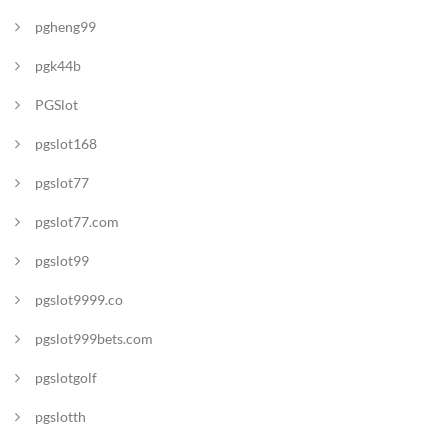
pgheng99
pgk44b
PGSlot
pgslot168
pgslot77
pgslot77.com
pgslot99
pgslot9999.co
pgslot999bets.com
pgslotgolf
pgslotth