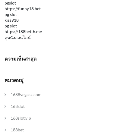
pgslot
https://funny18.bet
pg slot
kiss918
pg slot
https://188betth.me
ดูหนังออนไลน์
ความเห็นล่าสุด
หมวดหมู่
1688vegasx.com
168slot
168slot.vip
188bet