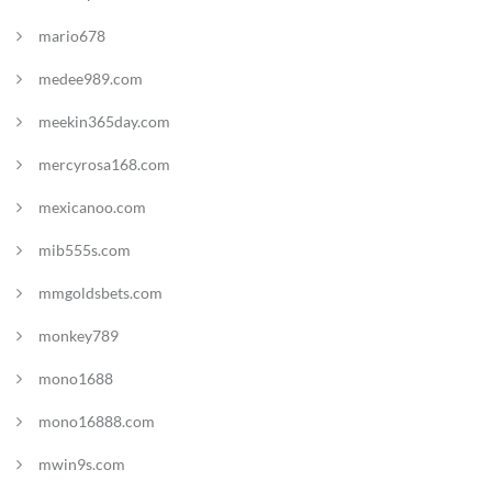
mario678
medee989.com
meekin365day.com
mercyrosa168.com
mexicanoo.com
mib555s.com
mmgoldsbets.com
monkey789
mono1688
mono16888.com
mwin9s.com