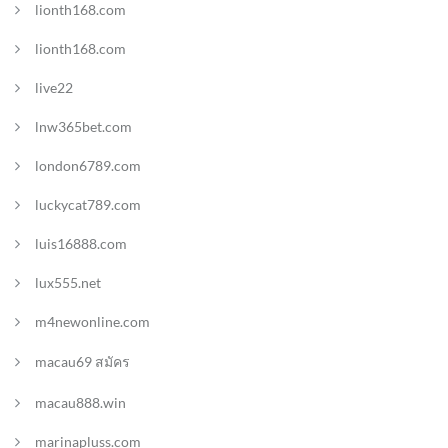
lionth168.com
lionth168.com
live22
lnw365bet.com
london6789.com
luckycat789.com
luis16888.com
lux555.net
m4newonline.com
macau69 สมัคร
macau888.win
marinapluss.com