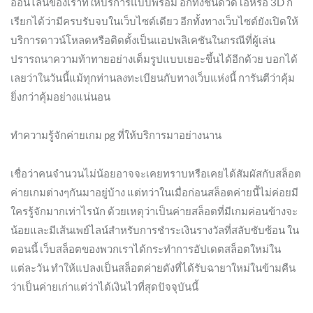
ออนไลน์ของเราที่ให้บริการแบบพร้อม อีกทั้งชนิดวิดีโอหรือ 3D ก็
เรียกได้ว่ามีครบรับจบในเว็บไซต์เดียว อีกทั้งทางเว็บไซต์ยังเปิดให้
บริการดาวน์โหลดหรือติดตั้งเป็นแอปพลิเคชันในกรณีที่ผู้เล่น
ปรารถนาความท้าทายอย่างเต็มรูปแบบเยอะขึ้นได้อีกด้วย บอกได้
เลยว่าในวันนี้แม้ทุกท่านลงทะเบียนกับทางเว็บแห่งนี้ การันตีว่าคุ้ม
ยิ่งกว่าคุ้มอย่างแน่นอน
ทำความรู้จักค่ายเกม pg ที่ให้บริการมาอย่างนาน
เชื่อว่าคนจำนวนไม่น้อยอาจจะเคยทราบหรือเคยได้สัมผัสกับสล็อต
ค่ายเกมต่างๆกันมาอยู่บ้าง แต่ทว่าในเมื่อก่อนสล็อตค่ายนี้ไม่ค่อยมี
ใครรู้จักมากเท่าไรนัก ด้วยเหตุว่าเป็นค่ายสล็อตที่มีเกมค่อนข้างจะ
น้อยและมีเส้นเพย์ไลน์สำหรับการชำระเงินรางวัลที่สลับซับซ้อน ใน
ตอนนี้ เว็บสล็อตของพวกเราได้กระทำการอัปเดตสล็อตใหม่ใน
แต่ละวัน ทำให้แปลงเป็นสล็อตค่ายดังที่ได้รับฉายาใหม่ในข้ามคืน
ว่าเป็นค่ายเก่าแต่ว่าได้เงินไวที่สุดปัจจุบันนี้