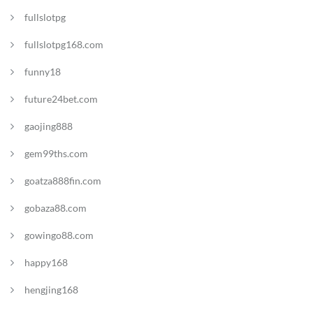
fullslotpg
fullslotpg168.com
funny18
future24bet.com
gaojing888
gem99ths.com
goatza888fin.com
gobaza88.com
gowingo88.com
happy168
hengjing168