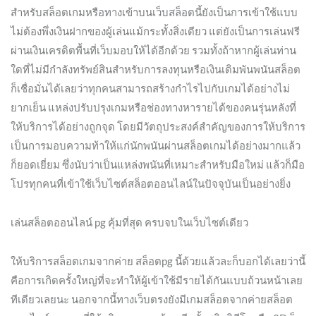
สำหรับสล็อตเกมหรือทางเข้าบนเว็บสล็อตนี้ยังเป็นการเข้าใช้แบบ
ไม่ต้องพึ่งเงินฝากของผู้เล่นแม้กระทั้งสิ่งเดียว แต่ยังเป็นการเล่นฟรี
ผ่านเงินเครดิตพื้นที่เว็บมอบให้ได้อีกด้วย รวมทั้งถ้าหากผู้เล่นท่าน
ใดที่ไม่มีกำลังทรัพย์สินสำหรับการลงทุนหรือเงินเดิมพันพนันสล็อต
ก็เชื่อมั่นได้เลยว่าทุกคนสามารถสร้างกำไรไปกับเกมได้อย่างไม่
ยากเย็น แหล่งปรับปรุงเกมหรือช่องทางหารายได้ของคนรุ่นหลังที่
ให้บริการได้อย่างถูกจุด โดยมีวัตถุประสงค์สำคัญของการให้บริการ
เป็นการมอบความท้าให้แก่นักพนันผ่านสล็อตเกมได้อย่างมากแล้ว
ก็ยอดเยี่ยม ซึ่งนับว่าเป็นแหล่งพนันที่เหมาะสำหรับมือใหม่ แล้วก็มือ
โปรทุกคนที่เข้าใช้เว็บไซต์สล็อตออนไลน์ในปัจจุบันเป็นอย่างยิ่ง
เล่นสล็อตออนไลน์ pg คุ้มที่สุด ครบจบในเว็บไซต์เดียว
ให้บริการสล็อตเกมจากค่าย สล็อตpg นี้ด้วยแล้วละก็บอกได้เลยว่านี้
คือการเกิดครั้งใหญ่ที่จะทำให้ผู้เข้าใช้มีรายได้กันแบบถ้วนหน้าเลย
ทีเดียวเลยนะ นอกจากนี้ทางเว็บตรงยังมีเกมสล็อตจากค่ายสล็อต