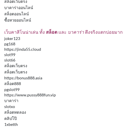
สล็อตเว็บตรง
บาคาร่าออนไลน์
สล็อตออนไลน์
ซื้อหวยออนไลน์
เว็บคาสิโนน่าเล่น ทั้ง
สล็อต
และ
บาคาร่า
ตึงจริงแตกบ่อยมาก
joker123
pg168
https://jinda55.cloud
slot99
slot66
สล็อตเว็บตรง
สล็อตเว็บตรง
https://bonus888.asia
สล็อต888
pgslot99
https://www.pussy888fun.vip
บาคาร่า
slotxo
สล็อตทดลอง
คลิปโป๊
1xbetth