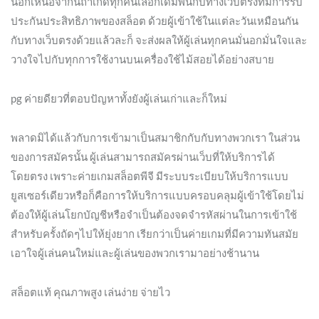
นอกเหนือจากนี้ถ้าเกิดทุกคนเลือกเดิมพันกับทางเว็บตรงที่มีการรับ
ประกันประสิทธิภาพของสล็อต ด้วยผู้เข้าใช้ในแต่ละวันเหมือนกัน
กับทางเว็บตรงด้วยแล้วละก็ จะส่งผลให้ผู้เล่นทุกคนมั่นอกมั่นใจและ
วางใจไปกับทุกการใช้งานบนเครื่องใช้ไม้สอยได้อย่างสบาย
pg ค่ายดียวที่ตอบปัญหาทั้งยังผู้เล่นเก่าและก็ใหม่
พลาดมิได้แล้วกับการเข้ามาเป็นสมาชิกกับกับทางพวกเรา ในส่วน
ของการสมัครนั้น ผู้เล่นสามารถสมัครผ่านเว็บที่ให้บริการได้
โดยตรง เพราะค่ายเกมสล็อตพีจี มีระบบระเบียบให้บริการแบบ
ยูสเซอร์เดียวหรือก็คือการให้บริการแบบครอบคลุมผู้เข้าใช้โดยไม่
ต้องให้ผู้เล่นโยกบัญชีหรือจำเป็นต้องจดจำรหัสผ่านในการเข้าใช้
สำหรับครั้งถัดๆไปให้ยุ่งยาก เรียกว่าเป็นค่ายเกมที่มีความทันสมัย
เอาใจผู้เล่นคนใหม่และผู้เล่นของพวกเรามาอย่างช้านาน
สล็อตแท้ คุณภาพสูง เล่นง่าย จ่ายไว