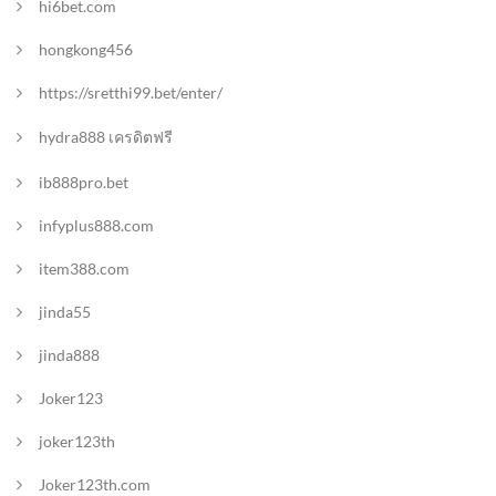
hi6bet.com
hongkong456
https://sretthi99.bet/enter/
hydra888 เครดิตฟรี
ib888pro.bet
infyplus888.com
item388.com
jinda55
jinda888
Joker123
joker123th
Joker123th.com