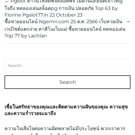
←
Pgslot ดาวน์โหลดพีจีสล็อตพีจี ไม่ผ่านเอเย่นต์เจ้าใหญ่
ใจถึง ทดลองเล่นสล็อตpg การเงิน ปลอดภัย Top 63 by
Florine Pgslot77.in 22 October 23
→
ซื้อหวยออนไลน์ Ngernn.com 25 ต.ค. 2566 เว็บหวยเงิน
เวปไซต์แตกง่าย คาสิโนเว็บแม่ ซื้อหวยออนไลน์ ทดลองเล่น
Top 77 by Lachlan
Search
เชื่อในศรัทธาของคุณและติดตามความฝันของคุณ ความสุข
และความร่ำรวยจะมาถึง
ความใจเสียใจต่อความผิดพลาดไม่มีประโยชน์ พวกเราควร