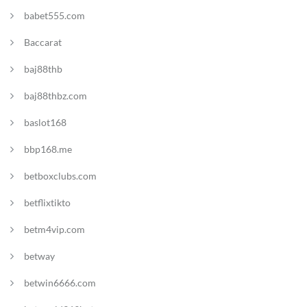
babet555.com
Baccarat
baj88thb
baj88thbz.com
baslot168
bbp168.me
betboxclubs.com
betflixtikto
betm4vip.com
betway
betwin6666.com