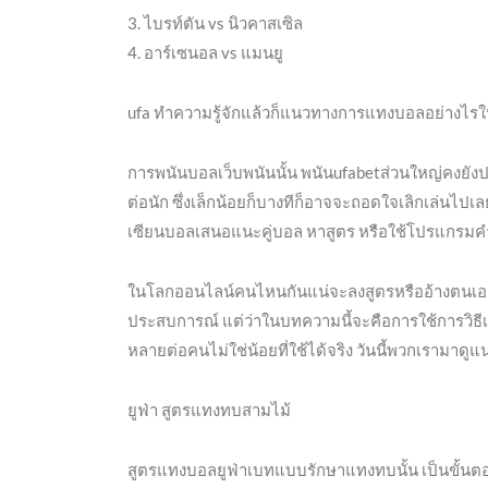
3. ไบรท์ตัน vs นิวคาสเซิล
4. อาร์เซนอล vs แมนยู
ufa ทำความรู้จักแล้วก็แนวทางการแทงบอลอย่างไรใ
การพนันบอลเว็บพนันนั้น พนันufabetส่วนใหญ่คงยัง
ต่อนัก ซึ่งเล็กน้อยก็บางทีก็อาจจะถอดใจเลิกเล่นไป
เซียนบอลเสนอแนะคู่บอล หาสูตร หรือใช้โปรแกรม
ในโลกออนไลน์คนไหนกันแน่จะลงสูตรหรืออ้างตนเองเ
ประสบการณ์ แต่ว่าในบทความนี้จะคือการใช้การวิธี
หลายต่อคนไม่ใช่น้อยที่ใช้ได้จริง วันนี้พวกเรามา
ยูฟ่า สูตรแทงทบสามไม้
สูตรแทงบอลยูฟ่าเบทแบบรักษาแทงทบนั้น เป็นขั้นตอ