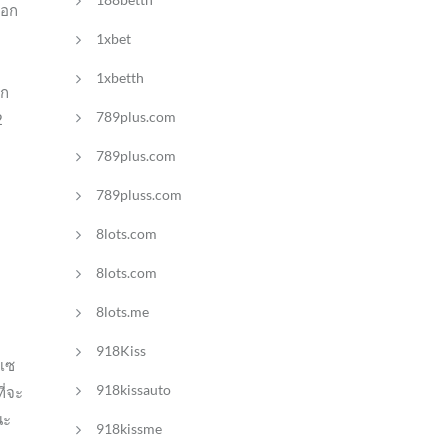
ออก
1xbet
1xbetth
าก
789plus.com
2
789plus.com
789pluss.com
8lots.com
8lots.com
8lots.me
918Kiss
์เซ
918kissauto
ี่จะ
นะ
918kissme