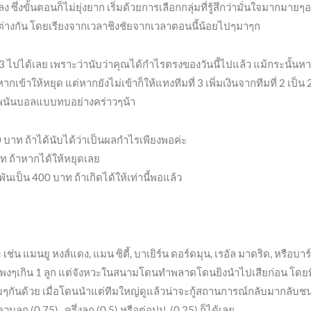
ง ซึ่งขั้นตอนก็ไม่ยุ่งยาก เริ่มด้วยการเลือกกลุ่มที่รู้สึกว่ามั่นใจมากมายๆ
แตกต่างกัน โดยเรียงจากเวลาชิงชัยจากเวลาตอนนี้น้อยไปๆมาๆก
ี่ 2-3 ไปได้เลย เพราะว่านับว่าคุณได้กำไรตรงของวันนี้ไปแล้ว แม้กระนั้นห
หากเข้าให้หยุด แต่หากยังไม่เข้าก็ให้แทงทีมที่ 3 เพิ่มเงินจากทีมที่ 2 เป็น 
งพนันบอลแบบทบอย่างคร่าวๆน้า
00 บาท ถ้าได้นับได้ว่าเป็นผลกำไรเพียงพอค่ะ
 บาท ถ้าหากได้ให้หยุดเลย
มพันเป็น 400 บาท ถ้าเกิดได้ให้เท่านี้พอแล้ว
เช่น แมนยู หงส์แดง, แมน ซิตี้, บาเยิร์น ดอร์ดมุน, เรอัล มาดริด, หรือบาร
แพงๆเกิน 1 ลูก แต่จังหวะในสนามโดนทำพลาดโดนยิงนำไปเสียก่อน โดยท
ๆกันด้วย เมื่อโดนนำแต่ทีมใหญ่ดูแล้วน่าจะกู้สถานการณ์กลับมากลับช
ลูก (0.75) , ครึ่งลูก (0.5) หรือต่อปป. (0.25) ก็ได้เลย