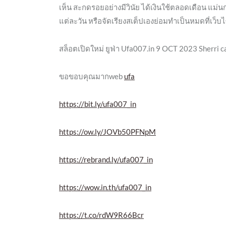
เห็น สะกดรอยอย่างมีวินัย ได้เงินใช้ตลอดเดือน แม่น
แต่ละวัน หรือจัดเรียงสเต็ปเองย่อมทำเป็นหมดที่เว็บไซ
สล็อตเปิดใหม่ ยูฟ่า Ufa007.in 9 OCT 2023 Sherri casi
ขอขอบคุณมากweb
ufa
https://bit.ly/ufa007_in
https://ow.ly/JOVb50PFNpM
https://rebrand.ly/ufa007_in
https://wow.in.th/ufa007_in
https://t.co/rdW9R66Bcr