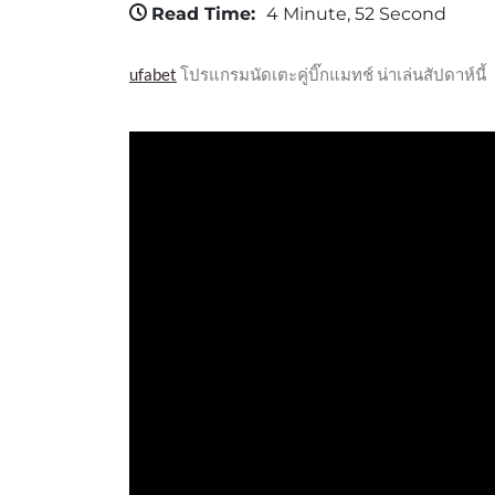
Read Time:
4 Minute, 52 Second
ufabet
โปรแกรมนัดเตะคู่บิ๊กแมทช์ น่าเล่นสัปดาห์นี้