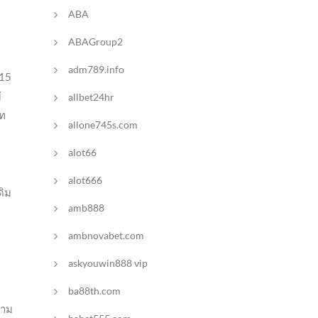
ABA
ABAGroup2
adm789.info
‘15
่
allbet24hr
าท
allone745s.com
alot66
alot666
ดิม
amb888
ambnovabet.com
askyouwin888 vip
ba88th.com
วาม