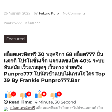
by
26 กันยายน 2025
Fukuro Kung
No Comments
PunPro777
สล็อต777
Featured
สล็อตเครดิตฟรี 30 พฤศจิกา 68 สล็อต777 ปั่น
แตกดี โปรโมชั่นเริ่ด แจกแคชแบ็ค 40% ระบบ
ทันสมัย เร็วแรงสุดๆ เว็บตรง จ่ายจริง
Punpro777 โบนัสเข้าแบบไม่เกรงใจใคร Top
39 By Frankie Punpro777.bar
0
0
0
0
Read Time:
4 Minute, 30 Second
สล็อตเครดิตฟรี
สล็อตเครดิตฟรี เว็บตรงไม่ผ่านเอเย่นต์ เว็บ