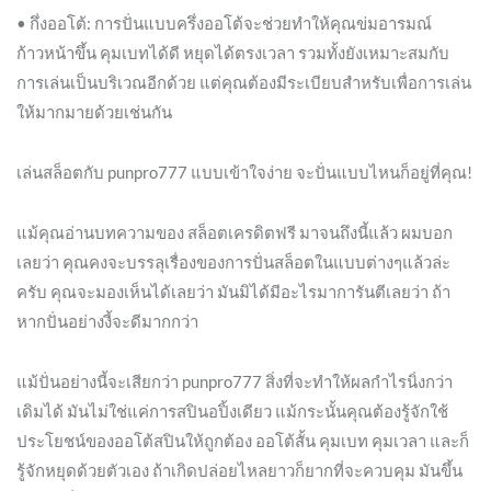
• กึ่งออโต้: การปั่นแบบครึ่งออโต้จะช่วยทำให้คุณข่มอารมณ์
ก้าวหน้าขึ้น คุมเบทได้ดี หยุดได้ตรงเวลา รวมทั้งยังเหมาะสมกับ
การเล่นเป็นบริเวณอีกด้วย แต่คุณต้องมีระเบียบสำหรับเพื่อการเล่น
ให้มากมายด้วยเช่นกัน
เล่นสล็อตกับ punpro777 แบบเข้าใจง่าย จะปั่นแบบไหนก็อยู่ที่คุณ!
แม้คุณอ่านบทความของ สล็อตเครดิตฟรี มาจนถึงนี้แล้ว ผมบอก
เลยว่า คุณคงจะบรรลุเรื่องของการปั่นสล็อตในแบบต่างๆแล้วล่ะ
ครับ คุณจะมองเห็นได้เลยว่า มันมิได้มีอะไรมาการันตีเลยว่า ถ้า
หากปั่นอย่างงี้จะดีมากกว่า
แม้ปั่นอย่างนี้จะเสียกว่า punpro777 สิ่งที่จะทำให้ผลกำไรนิ่งกว่า
เดิมได้ มันไม่ใช่แค่การสปินอปิ้งเดียว แม้กระนั้นคุณต้องรู้จักใช้
ประโยชน์ของออโต้สปินให้ถูกต้อง ออโต้สั้น คุมเบท คุมเวลา และก็
รู้จักหยุดด้วยตัวเอง ถ้าเกิดปล่อยไหลยาวก็ยากที่จะควบคุม มันขึ้น