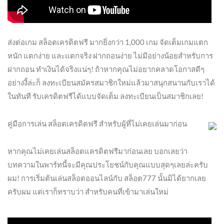
ส่งต่อเกม สล็อตเครดิตฟรี มากยิ่งกว่า 1,000 เกม จัดเต็มเกมแตก
หนัก แตกง่าย และแตกจริง ฝากถอนง่าย ไม่มีอย่างน้อยสำหรับการ
ฝากถอน ทำเงินได้จริงแน่ๆ! ถ้าหากคุณไม่อยากคลาดโอกาสดีๆ
อย่างงี้ล่ะก็ ลงทะเบียนสมัครสมาชิกใหม่แล้วมาสนุกสนานกับเราได้
ในทันที รับเครดิตฟรีได้แบบจัดเต็ม ลงทะเบียนเป็นสมาชิกเลย!
คู่มือการเล่น สล็อตเครดิตฟรี สำหรับผู้ที่ไม่เคยเล่นมาก่อน
หากคุณไม่เคยเล่นสล็อตแครดิตฟรีมาก่อนเลย บอกเลยว่า
บทความในพาร์ทนี้จะมีคุณประโยชน์กับคุณแบบสุดๆเลยล่ะครับ
ผม! การเริ่มต้นเล่นสล็อตออนไลน์กับ สล็อต777 นั้นมิได้ยากเลย
ครับผม แต่เราก็ทราบว่า สำหรับคนที่เข้ามาเล่นใหม่