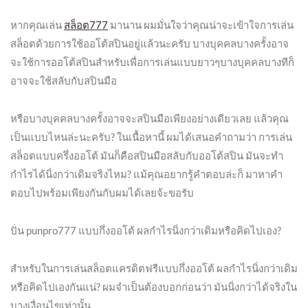
หากคุณเล่น
สล็อต777
มานาน ผมมั่นใจว่าคุณน่าจะเข้าใจการเล่น
สล็อตด้วยการใช้ออโต้สปินอยู่แล้วนะครับ บางบุคคลบางครั้งอาจ
จะใช้การออโต้สปินสำหรับเพื่อการเล่นแบบยาวๆบางบุคคลบางทีก็
อาจจะใช้สลับกับสปินมือ
หรือบางบุคคลบางครั้งอาจจะสปินมือเพียงอย่างเดียวเลย แล้วคุณ
เป็นแบบไหนล่ะนะครับ? ในเนื้อหานี้ ผมได้เสนอคำถามว่า การเล่น
สล็อตแบบครึ่งออโต้ มันก็คือสปินมือสลับกับออโต้สปิน มันจะทำ
กำไรได้นิ่งกว่าเดิมจริงไหม? แม้คุณอยากรู้คำตอบล่ะก็ มาหาคำ
ตอบไปพร้อมเพียงกันกับผมได้เลยจ้ะขอรับ
ปั่น punpro777 แบบกึ่งออโต้ ผลกำไรนิ่งกว่าเดิมหรือคิดไปเอง?
สำหรับในการเล่นสล็อตแครดิตฟรีแบบกึ่งออโต้ ผลกำไรนิ่งกว่าเดิม
หรือคิดไปเองกันแน่? ผมจำเป็นต้องบอกก่อนว่า มันนิ่งกว่าได้จริงใน
บางเงื่อนไขเท่านั้น