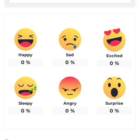
Happy
Sad
Excited
0
%
0
%
0
%
Sleepy
Angry
Surprise
0
%
0
%
0
%
…