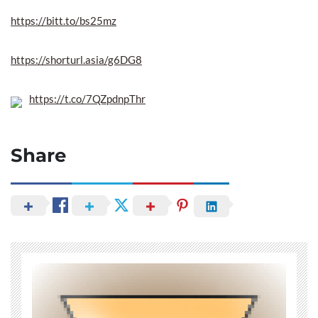
https://bitt.to/bs25mz
https://shorturl.asia/g6DG8
https://t.co/7QZpdnpThr
Share