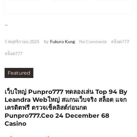
…
by
5 พฤศจิกายน 2025
Fukuro Kung
No Comments
สล็อต777
สล็อต777
Featured
เว็บใหญ่ Punpro777 ทดลองเล่น Top 94 By
Leandra Webใหญ่ สแกนเว็บจริง สล็อต แจก
เครดิตฟรี ตรวจเช็คลิสต์ก่อนกด
Punpro777.ceo 24 December 68
Casino