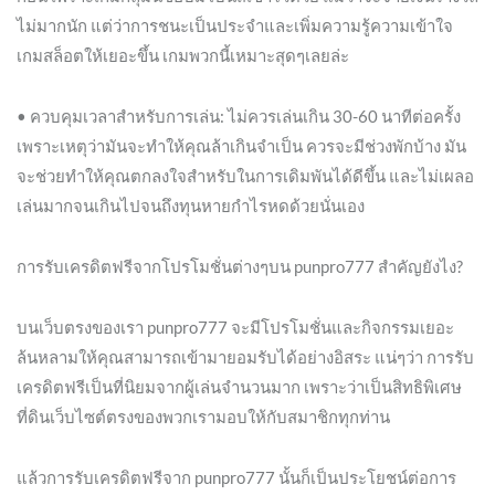
ไม่มากนัก แต่ว่าการชนะเป็นประจำและเพิ่มความรู้ความเข้าใจ
เกมสล็อตให้เยอะขึ้น เกมพวกนี้เหมาะสุดๆเลยล่ะ
• ควบคุมเวลาสำหรับการเล่น: ไม่ควรเล่นเกิน 30-60 นาทีต่อครั้ง
เพราะเหตุว่ามันจะทำให้คุณล้าเกินจำเป็น ควรจะมีช่วงพักบ้าง มัน
จะช่วยทำให้คุณตกลงใจสำหรับในการเดิมพันได้ดีขึ้น และไม่เผลอ
เล่นมากจนเกินไปจนถึงทุนหายกำไรหดด้วยนั่นเอง
การรับเครดิตฟรีจากโปรโมชั่นต่างๆบน punpro777 สำคัญยังไง?
บนเว็บตรงของเรา punpro777 จะมีโปรโมชั่นและกิจกรรมเยอะ
ล้นหลามให้คุณสามารถเข้ามายอมรับได้อย่างอิสระ แน่ๆว่า การรับ
เครดิตฟรีเป็นที่นิยมจากผู้เล่นจำนวนมาก เพราะว่าเป็นสิทธิพิเศษ
ที่ดินเว็บไซต์ตรงของพวกเรามอบให้กับสมาชิกทุกท่าน
แล้วการรับเครดิตฟรีจาก punpro777 นั้นก็เป็นประโยชน์ต่อการ