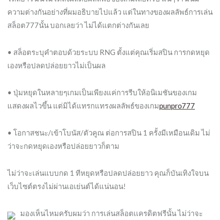
ความต่างกันอย่างที่ผมอธิบายไปแล้ว แต่ในทางของผลลัพธ์การเล่น
สล็อต777นั้น บอกเลยว่า ไม่ได้แตกต่างกันเลย
• สล็อตระบุคำตอบด้วยระบบ RNG ตั้งแต่คุณเริ่มสปิน การกดหยุด
เองหรือปลดปล่อยยาวไม่เป็นผล
• ปุ่มหยุดในหลายๆเกมเป็นเพียงแค่การรีบให้อนิเมชันของเกม
แสดงผลไวขึ้น แต่มิได้แทรกแทรงผลลัพธ์ของเกม
punpro777
• โอกาสชนะ/เข้าโบนัส/ตัวคูณ ต่อการสปิน 1 ครั้งมีเหมือนเดิม ไม่
ว่าจะกดหยุดเองหรือปล่อยยาวก็ตาม
ไม่ว่าจะเล่นแบบกด 1 ทีหยุดหรือปลดปล่อยยาว คุณก็บันเทิงใจบน
เว็บไซต์ตรงไม่ผ่านเอเย่นต์ได้แน่นอน!
มองเห็นไหมครับผมว่า การเล่นสล็อตเเครดิตฟรีนั้น ไม่ว่าจะ