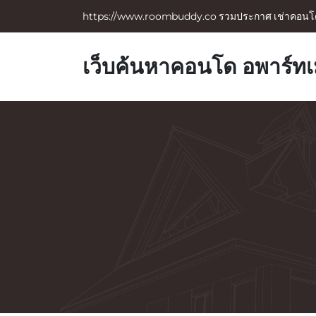
https://www.roombuddy.co รวมประกาศ เช่าคอนโด ห้อ
S
k
เว็บค้นหาคอนโด อพาร์ทเม
i
p
t
o
c
o
n
t
e
n
t