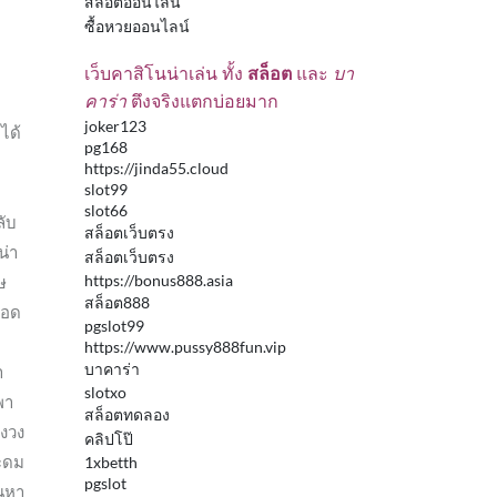
สล็อตออนไลน์
ซื้อหวยออนไลน์
เว็บคาสิโนน่าเล่น ทั้ง
สล็อต
และ
บา
คาร่า
ตึงจริงแตกบ่อยมาก
joker123
าได้
pg168
่
https://jinda55.cloud
slot99
slot66
ลับ
สล็อตเว็บตรง
น่า
สล็อตเว็บตรง
https://bonus888.asia
ษ
สล็อต888
ทอด
pgslot99
https://www.pussy888fun.vip
บาคาร่า
า
slotxo
พา
สล็อตทดลอง
องวง
คลิปโป๊
ะดม
1xbetth
pgslot
้นหา