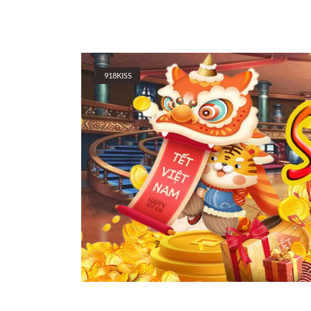
918KISS