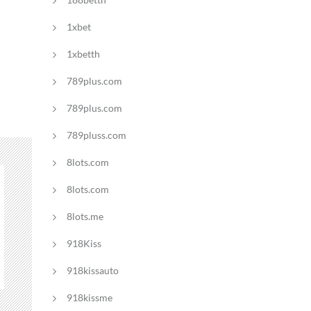
1xbet
1xbetth
789plus.com
789plus.com
789pluss.com
8lots.com
8lots.com
8lots.me
918Kiss
918kissauto
918kissme