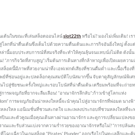
ื่นเต้นในขณะที่เล่นสล็อตออนไลน์
slot22th
หรือไม่? มองไม่เพิ่มเติม! เร
กที่น่าตื่นเต้นซึ่งเต็มไปด้วยความตื่นเต้นและภารกิจอันยิ่งใหญ่ ตั้งแต
นี้มอบประสบการณ์ที่สมจริงที่จะทำให้คุณลุ้นจนแทบนั่งไม่ติด ดังนั้น
 “ภารกิจวัดที่สาบสูญ”:เริ่มต้นการเดินทางที่กล้าหาญเพื่อเปิดเผยความ
็อตนี้มีภาพที่สวยงามน่าทึ่ง เอฟเฟกต์เสียงที่ชวนดื่มด่ำ และเนื้อเรื่องที่
ัพย์ที่ซ่อนอยู่และปลดล็อกคุณสมบัติโบนัสมากขึ้น จับตาดูสัญลักษณ์พิเศ
ุณไปสู่ชัยชนะครั้งใหญ่และรอบโบนัสที่น่าตื่นเต้น เตรียมพร้อมที่จะถ่าย
่การผจญภัยที่ยากจะลืมเลือน! “อาณาจักรลึกลับ”:ก้าวเข้าสู่โลกแห่ง
om” การผจญภัยอันน่าหลงใหลนี้จะนำคุณไปสู่อาณาจักรที่พ่อมด นางฟ้
วนหลงใหล แอนิเมชั่นที่ชวนสะกดใจ และเพลงประกอบที่ชวนหลงใหลที่จะ
สปินและตัวคูณเมื่อคุณเดินทางผ่านอาณาจักร และดูการเปลี่ยนแปลงข
โบราณและรับส่วนแบ่งจากความร่ำรวยของอาณาจักรหรือไม่? “การปล้นส
ัดที่โฉบเฉี่ยวในเกมสล็อต “Pirates’ Plunder” ออกเรือไปในทะเลลึกและค