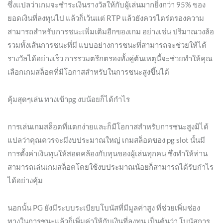
ซึ่งแปลว่าเกมจะชำระเงินรางวัลให้กับผู้เล่นมากยิ่งกว่า 95% ของ
ยอดเงินที่ลงทุนไป แล้วก็เว้นแต่ RTP แล้วยังควรไตร่ตรองความ
สามารถสำหรับการชนะเพิ่มเติมอีกของเกม อย่างเช่น ปริมาณวงล้อ
รวมทั้งเส้นการชนะที่มี แบบอย่างการชนะที่สามารถจะช่วยให้ได้
รางวัลได้อย่างเร็ว การรวมตรึกตรองทั้งคู่ต้นเหตุนี้จะช่วยทำให้คุณ
เลือกเกมสล็อตที่มีโอกาสสำหรับในการชนะสูงขึ้นได้
คุ้มสุดๆเล่น ทางเข้าpg งบน้อยก็ได้กำไร
การเล่นเกมสล็อตที่แตกง่ายและก็มีโอกาสสำหรับการชนะสูงมิได้
แปลว่าคุณควรจะมีงบประมาณใหญ่ เกมสล็อตของ pg slot นั้นมี
การตั้งค่าเงินทุนให้สอดคล้องกับทุนของผู้เล่นทุกคน ซึ่งทำให้ท่าน
สามารถเล่นเกมสล็อตโดยใช้งบประมาณน้อยก็สามารถได้รับกำไร
ได้อย่างคุ้ม
นอกนั้น PG ยังมีระบบระเบียบโบนัสที่มีมูลค่าสูง ที่ช่วยเพิ่มช่อง
ทางในการชนะแล้วก็เพิ่มค่าให้กับเงินที่ลงทุน เป็นต้นว่า โบนัสการ