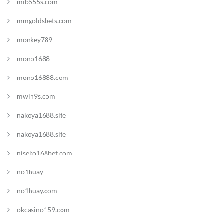
mib555s.com
mmgoldsbets.com
monkey789
mono1688
mono16888.com
mwin9s.com
nakoya1688.site
nakoya1688.site
niseko168bet.com
no1huay
no1huay.com
okcasino159.com