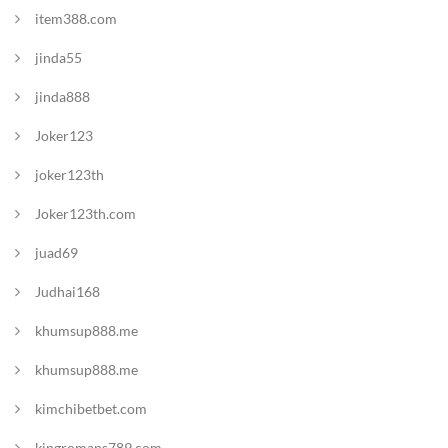
item388.com
jinda55
jinda888
Joker123
joker123th
Joker123th.com
juad69
Judhai168
khumsup888.me
khumsup888.me
kimchibetbet.com
kingromans789.com