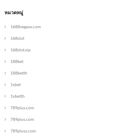
หมวดหมู่
1688vegasx.com
168slot
168slot.vip
188bet
188betth
1xbet
1xbetth
789plus.com
789plus.com
789pluss.com