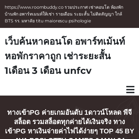
https://www.roombuddy.co รวมประกาศ เช่าคอนโด ห้องพัก
บ้านพัก อพาร์ทเมนท์ให้เช่า รายเดือน ระยะสั้น ไม่ติดสัญญา ใกล้
BTS รร. มหาลัย titu maiorescu psihologie
S
k
เว็บค้นหาคอนโด อพาร์ทเม้นท์
i
p
หอพักราคาถูก เช่าระยะสั้น
t
o
c
1เดือน 3 เดือน unfcv
o
n
t
e
n
t
ทางเข้าPG ค่ายเกมอันดับ 1ดาวน์โหลด พีจี
สล็อต รวมสล็อตทุกค่ายได้เงินจริง ทาง
เข้าPG หาเงินจ่ายค่าไฟได้ง่ายๆ TOP 45 BY