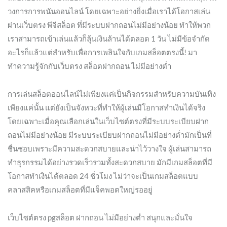
วงการการพนันออนไลน์ โดยเฉพาะอย่างยิ่งเมื่อเราได้โอกาสเล่น
ผ่านเว็บตรง พีจีสล็อต ที่มีระบบฝากถอนไม่มีอย่างน้อย ทำให้พวก
เราสามารถเข้าเล่นแล้วก็ลุ้นเงินล้านได้ตลอด 1 วัน ไม่มีข้อจำกัด
อะไรก็แล้วแต่สำหรับเพื่อการเพลินใจกับเกมสล็อตตรงนี้! มา
ทำความรู้จักกับเว็บตรง สล็อตฝากถอน ไม่มีอย่างต่ำ
การเล่นสล็อตออนไลน์ไม่เพียงแค่เป็นกิจกรรมสำหรับความบันเทิง
เพียงแค่นั้น แต่ยังเป็นจังหวะที่ทำให้ผู้เล่นมีโอกาสทำเงินได้จริง
โดยเฉพาะเมื่อคุณเลือกเล่นในเว็บไซต์ตรงที่มีระบบระเบียบฝาก
ถอนไม่มีอย่างน้อย มีระบบระเบียบฝากถอนไม่มีอย่างต่ำมักเป็นที่
ชื่นชอบเพราะมีความสะดวกสบายและน่าไว้วางใจ ผู้เล่นสามารถ
ทำธุรกรรมได้อย่างรวดเร็วรวมทั้งสะดวกสบาย มักมีเกมสล็อตที่มี
โอกาสทำเงินได้ตลอด 24 ชั่วโมง ไม่ว่าจะเป็นเกมสล็อตแบบ
คลาสสิคหรือเกมสล็อตที่มีแจ็คพอตใหญ่รออยู่
เว็บไซต์ตรง pgสล็อต ฝากถอน ไม่มีอย่างต่ำ สนุกและมั่นใจ