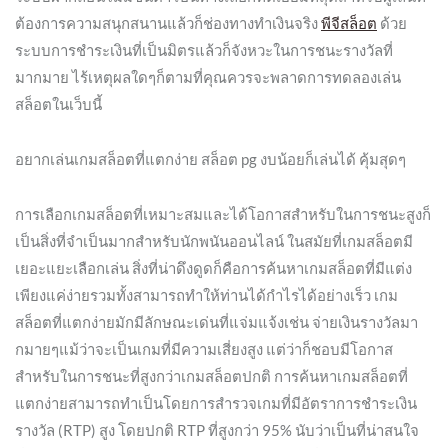
ต้องการความสนุกสนานแล้วก็ช่องทางทำเงินจริง
พีจีสล็อต
ด้วย
ระบบการชำระเงินที่เป็นมิตรแล้วก็จังหวะในการชนะรางวัลที่
มากมาย ไร้เหตุผลใดๆก็ตามที่คุณควรจะพลาดการทดลองเล่น
สล็อตในเว็บนี้
อยากเล่นเกมสล็อตที่แตกง่าย สล็อต pg งบน้อยก็เล่นได้ คุ้มสุดๆ
การเลือกเกมสล็อตที่เหมาะสมและได้โอกาสสำหรับในการชนะสูงก็
เป็นสิ่งที่จำเป็นมากสำหรับนักพนันออนไลน์ ในสมัยที่เกมสล็อตมี
เยอะแยะเลือกเล่น สิ่งที่น่าดึงดูดก็คือการค้นหาเกมสล็อตที่มีแต่ง
เพียงแค่ง่ายรวมทั้งสามารถทำให้ท่านได้กำไรได้อย่างเร็ว เกม
สล็อตที่แตกง่ายมักมีลักษณะเด่นที่แจ่มแจ้งเช่น จ่ายเงินรางวัลมา
กมายๆแม้ว่าจะเป็นเกมที่มีความเสี่ยงสูง แต่ว่าก็ชอบมีโอกาส
สำหรับในการชนะที่สูงกว่าเกมสล็อตปกติ การค้นหาเกมสล็อตที่
แตกง่ายสามารถทำเป็นโดยการสำรวจเกมที่มีอัตราการชำระเงิน
รางวัล (RTP) สูง โดยปกติ RTP ที่สูงกว่า 95% นับว่าเป็นที่น่าสนใจ