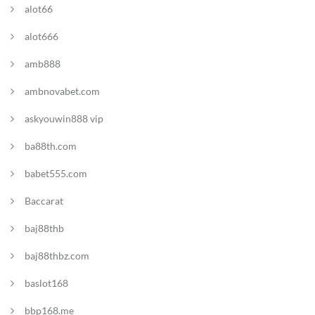
alot66
alot666
amb888
ambnovabet.com
askyouwin888 vip
ba88th.com
babet555.com
Baccarat
baj88thb
baj88thbz.com
baslot168
bbp168.me