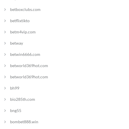
betboxclubs.com
betflixtikto
betm4vip.com
betway
betwin6666.com
betworld369hot.com
betworld369hot.com
bh99
bio285th.com
bng55
bombet888.win