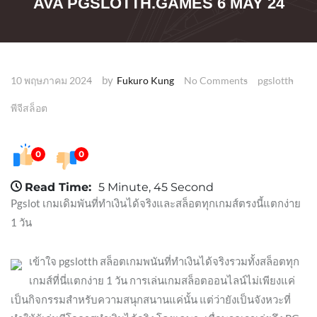
AVA PGSLOTTH.GAMES 6 MAY 24
by
10 พฤษภาคม 2024
Fukuro Kung
No Comments
pgslotth
พีจีสล็อต
0
0
Read Time:
5 Minute, 45 Second
Pgslot เกมเดิมพันที่ทำเงินได้จริงและสล็อตทุกเกมส์ตรงนี้แตกง่าย
1 วัน
เข้าใจ pgslotth สล็อตเกมพนันที่ทำเงินได้จริงรวมทั้งสล็อตทุก
เกมส์ที่นี่แตกง่าย 1 วัน การเล่นเกมสล็อตออนไลน์ไม่เพียงแค่
เป็นกิจกรรมสำหรับความสนุกสนานแค่นั้น แต่ว่ายังเป็นจังหวะที่