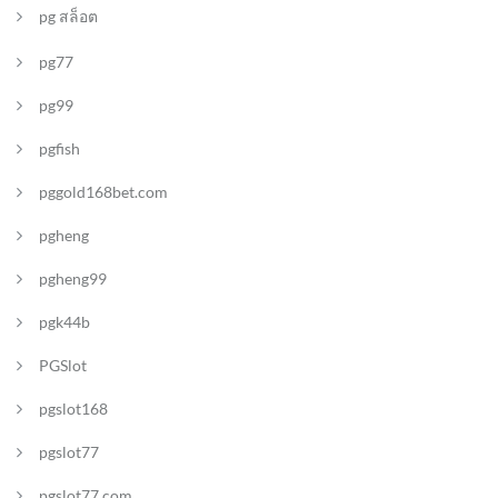
pg สล็อต
pg77
pg99
pgfish
pggold168bet.com
pgheng
pgheng99
pgk44b
PGSlot
pgslot168
pgslot77
pgslot77.com