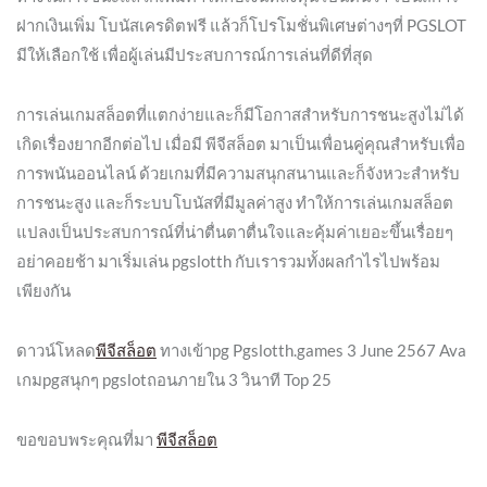
ฝากเงินเพิ่ม โบนัสเครดิตฟรี แล้วก็โปรโมชั่นพิเศษต่างๆที่ PGSLOT
มีให้เลือกใช้ เพื่อผู้เล่นมีประสบการณ์การเล่นที่ดีที่สุด
การเล่นเกมสล็อตที่แตกง่ายและก็มีโอกาสสำหรับการชนะสูงไม่ได้
เกิดเรื่องยากอีกต่อไป เมื่อมี พีจีสล็อต มาเป็นเพื่อนคู่คุณสำหรับเพื่อ
การพนันออนไลน์ ด้วยเกมที่มีความสนุกสนานและก็จังหวะสำหรับ
การชนะสูง และก็ระบบโบนัสที่มีมูลค่าสูง ทำให้การเล่นเกมสล็อต
แปลงเป็นประสบการณ์ที่น่าตื่นตาตื่นใจและคุ้มค่าเยอะขึ้นเรื่อยๆ
อย่าคอยช้า มาเริ่มเล่น pgslotth กับเรารวมทั้งผลกำไรไปพร้อม
เพียงกัน
ดาวน์โหลด
พีจีสล็อต
ทางเข้าpg Pgslotth.games 3 June 2567 Ava
เกมpgสนุกๆ pgslotถอนภายใน 3 วินาที Top 25
ขอขอบพระคุณที่มา
พีจีสล็อต