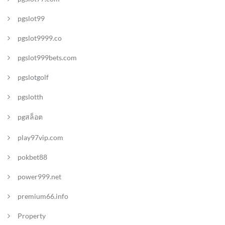
pgslot99
pgslot9999.co
pgslot999bets.com
pgslotgolf
pgslotth
pgสล็อต
play97vip.com
pokbet88
power999.net
premium66.info
Property