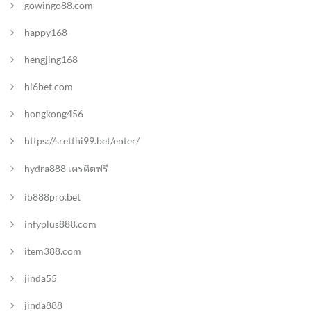
gowingo88.com
happy168
hengjing168
hi6bet.com
hongkong456
https://sretthi99.bet/enter/
hydra888 เครดิตฟรี
ib888pro.bet
infyplus888.com
item388.com
jinda55
jinda888