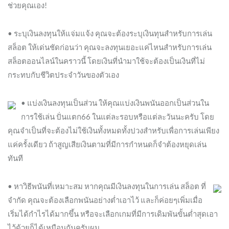
ช่วยคุณเอง!
• ระบุเงินลงทุนให้แจ่มแจ้ง คุณจะต้องระบุเงินทุนสำหรับการเล่น
สล็อต ให้เด่นชัดก่อนว่า คุณจะลงทุนเยอะแค่ไหนสำหรับการเล่น
สล็อตออนไลน์ในคราวนี้ โดยเงินที่นำมาใช้จะต้องเป็นเงินที่ไม่
กระทบกับชีวิตประจำวันของตัวเอง
• แบ่งเงินลงทุนเป็นส่วน ให้คุณแบ่งเงินพนันออกเป็นส่วนใน
การใช้เล่น ปั่นแตก66 ในแต่ละรอบหรือแต่ละวันนะครับ โดย
คุณจำเป็นที่จะต้องไม่ใช้เงินทั้งหมดทั้งปวงสำหรับเพื่อการเล่นเพียง
แค่ครั้งเดียว ถ้าสูญเสียเงินตามที่มีการกำหนดก็จำต้องหยุดเล่น
ทันที
• หาวิธีพนันที่เหมาะสม หากคุณมีเงินลงทุนในการเล่น สล็อต ที่
จำกัด คุณจะต้องเลือกพนันอย่างต่ำเอาไว้ และก็ค่อยๆเพิ่มเมื่อ
เริ่มได้กำไรได้มากขึ้น หรือจะเลือกเกมที่มีการเดิมพันขั้นต่ำสุดเอา
ไว้ด้วยก็ได้เหมือนกันครับผม