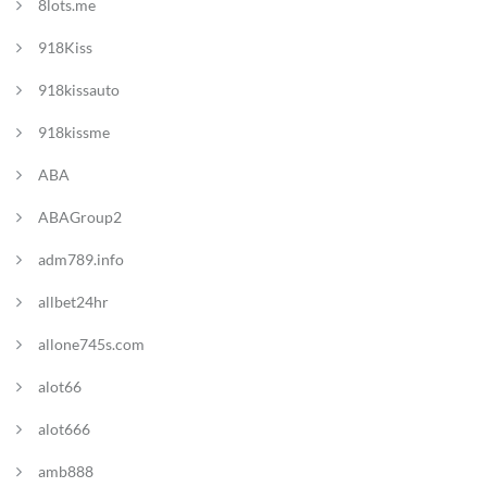
8lots.me
918Kiss
918kissauto
918kissme
ABA
ABAGroup2
adm789.info
allbet24hr
allone745s.com
alot66
alot666
amb888