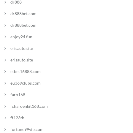
dr888
dr888bet.com
dr888bet.com
enjoy24.fun
erisauto.site
erisauto.site
etbet16888.com
eu369clubs.com
faro168
fcharoenkit168.com
ff123th
fortune99vip.com