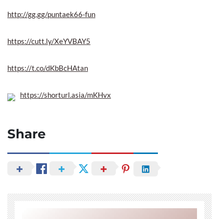
http://gg.gg/puntaek66-fun
https://cutt.ly/XeYVBAY5
https://t.co/dKbBcHAtan
https://shorturl.asia/mKHvx
Share