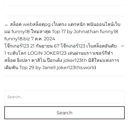
←
สล็อต webสล็อตpg เว็บตรง แตกหนัก พนันออนไลน์เว็บ
แม่ funny18 ใหม่ล่าสุด Top 17 by Johnathan funny18
funny18.biz 7 ต.ค. 2024
→
โจ๊กเกอร์123 21 กันยายน 67 โจ๊กเกอร์123 เว็บสล็อตอันดับ
1 ระดับโลก LOGIN JOKER123 เล่นผ่านบราวเซอร์กีฬา
สล็อต ยิงปลา คาสิโน ป๊อกเด้ง joker123th มิติใหม่แห่งการ
เดิมพัน Top 29 by Janell joker123ths.world
Search