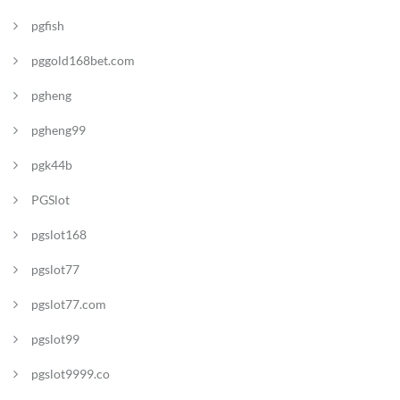
pgfish
pggold168bet.com
pgheng
pgheng99
pgk44b
PGSlot
pgslot168
pgslot77
pgslot77.com
pgslot99
pgslot9999.co