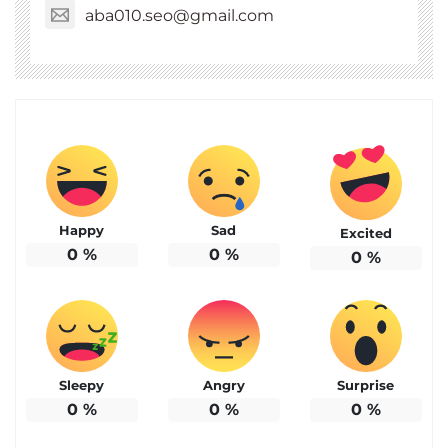
aba010.seo@gmail.com
Happy
Sad
Excited
0
%
0
%
0
%
Sleepy
Angry
Surprise
0
%
0
%
0
%