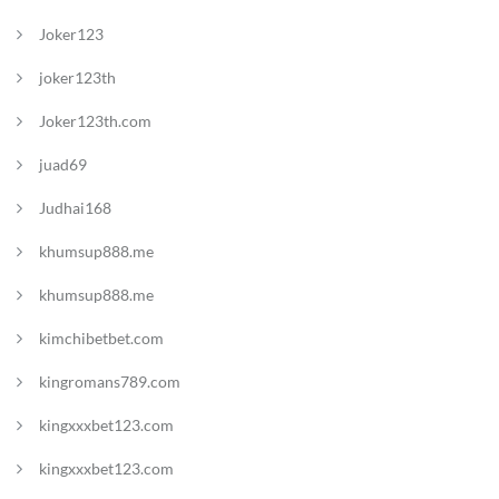
Joker123
joker123th
Joker123th.com
juad69
Judhai168
khumsup888.me
khumsup888.me
kimchibetbet.com
kingromans789.com
kingxxxbet123.com
kingxxxbet123.com