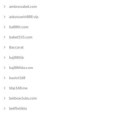
ambnovabet.com
askyouwin888 vip
ba88th.com
babet555.com
Baccarat
baj88thb
baj88thbz.com
baslot168
bbp168.me
betboxclubs.com
betflixtikto