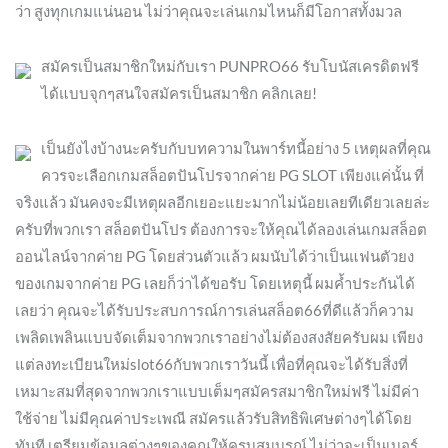
ว่า สูงทุกเกมแน่นอน ไม่ว่าคุณจะเล่นเกมไหนก็มีโอกาสทั้งมวล
สมัครเป็นสมาชิกใหม่กับเรา PUNPRO66 รับโบนัสเครดิตฟรี
ได้แบบจุกๆสนใจสมัครเป็นสมาชิก คลิกเลย!
เป็นยังไงบ้างนะครับกับบทความในพาร์ทนี้อย่าง 5 เหตุผลที่คุณ
ควรจะเลือกเกมสล็อตปันโปรจากค่าย PG SLOT เพียงแค่นั้น ที่
จริงแล้ว มันคงจะมีเหตุผลอีกเยอะแยะมากไม่น้อยเลยทีเดียวเลยล่ะ
ครับที่พวกเรา สล็อตปันโปร ต้องการจะให้คุณได้ลองเล่นเกมสล็อต
ออนไลน์จากค่าย PG โดยส่วนตัวแล้ว ผมนับได้ว่าเป็นแฟนตัวยง
ของเกมจากค่าย PG เลยก็ว่าได้ขอรับ โดยเหตุนี้ ผมค้ำประกันได้
เลยว่า คุณจะได้รับประสบการณ์การเล่นสล็อต66ที่ดีแล้วก็ความ
เพลิดเพลินแบบจัดเต็มจากพวกเราอย่างไม่ต้องสงสัยครับผม เพียง
แต่ลงทะเบียนใหม่slot66กับพวกเราวันนี้ เพื่อที่คุณจะได้รับสิ่งที่
เหมาะสมที่สุดจากพวกเราแบบเต็มๆสมัครสมาชิกใหม่ฟรี ไม่มีค่า
ใช้จ่าย ไม่มีคุณค่าประเพณี สมัครแล้วรับสิทธิพิเศษต่างๆได้โดย
ทันที เตรียมข้อมูลต่างๆของคุณให้ครบสมบูรณ์ ไม่ว่าจะเป็นเบอร์