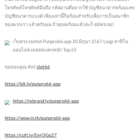
โทรศัพท์โทรศัพท์มือถือ รหัสผ่านที่อยากใช้ บัญชีธนาคารพร้อมเลข
บัญชีธนาคารแบงค์ เพียงเท่านี้ก็พร้อมสำหรับเพื่อการเป็นสมาชิก
ของพวกเรา แล้วครับผม ถ้าคุณพร้อมแล้วล่ะก็ สมัครเลย!
เว็บตรง slot66 Punpro66.app 20 มิถุนา 2567 Luigi คาสิโน
ออนไลน์ slot66แตกหนัก Top 65
ขอขอบคุณ Ref.
slot66
https://bit.ly/punpro66-app
https://rebrand.ly/punpro66-app
https://wow.in.th/punpro66-app
https://cutt.ly/EerOGq27