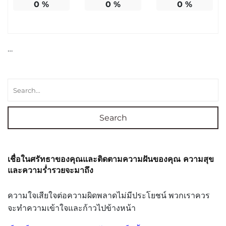
0
%
0
%
0
%
…
Search
เชื่อในศรัทธาของคุณและติดตามความฝันของคุณ ความสุข
และความร่ำรวยจะมาถึง
ความใจเสียใจต่อความผิดพลาดไม่มีประโยชน์ พวกเราควร
จะทำความเข้าใจและก้าวไปข้างหน้า