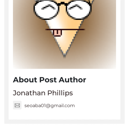
About Post Author
Jonathan Phillips
seoaba01@gmail.com