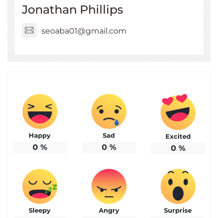
Jonathan Phillips
seoaba01@gmail.com
Happy
Sad
Excited
0
%
0
%
0
%
Sleepy
Angry
Surprise