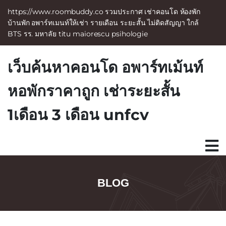
https://www.roombuddy.co รวมประกาศ เช่าคอนโด ห้องพัก
บ้านพัก อพาร์ทเมนท์ให้เช่า รายเดือน ระยะสั้น ไม่ติดสัญญา ใกล้
BTS รร. มหาลัย titu maiorescu psihologie
S
k
เว็บค้นหาคอนโด อพาร์ทเม้นท์
i
p
หอพักราคาถูก เช่าระยะสั้น
t
o
c
1เดือน 3 เดือน unfcv
o
n
t
e
n
t
BLOG