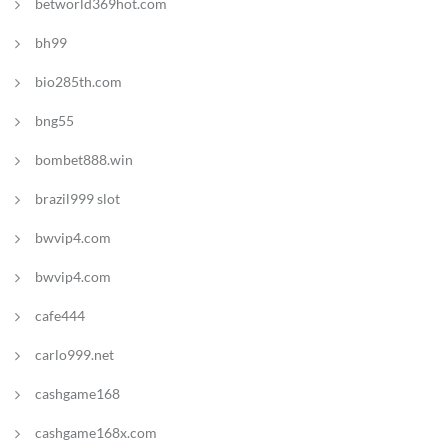
betworld369hot.com
bh99
bio285th.com
bng55
bombet888.win
brazil999 slot
bwvip4.com
bwvip4.com
cafe444
carlo999.net
cashgame168
cashgame168x.com