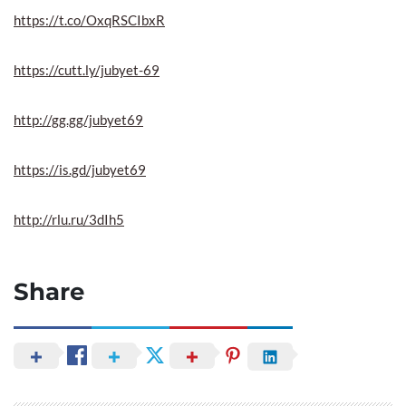
https://t.co/OxqRSCIbxR
https://cutt.ly/jubyet-69
http://gg.gg/jubyet69
https://is.gd/jubyet69
http://rlu.ru/3dIh5
Share