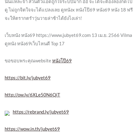
นั่นแหละจ้า ส่วนตัวแอดถูกใจระบบี้มาก อิอิ จะได้จะต้องลองกดไป
ดู ไม่ถูกจิตใจจะได้แปลงเลย ดูหนังx หนังโป๊69 หนัง69 หนัง 18 ฟรี
จะให้ตรากตรำวุ่นวายล่าช้าได้ยังไงเล่า!
เว็บหนัง หนัง69 https://www.jubyet69.com 13 เม.ย. 2566 Vilma
ดูหนัง หนัง69เว็บไหนดี Top 17
ขอขอบพระคุณwebsite
หนังโป๊69
https://bit.ly/jubyet69
http://ow.ly/6XLe50N6QiT
https://rebrand.ly/jubyet69
https://wow.in.th/jubyet69