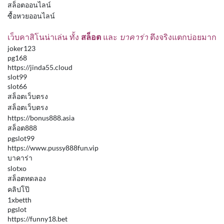
สล็อตออนไลน์
ซื้อหวยออนไลน์
เว็บคาสิโนน่าเล่น ทั้ง
สล็อต
และ
บาคาร่า
ตึงจริงแตกบ่อยมาก
joker123
pg168
https://jinda55.cloud
slot99
slot66
สล็อตเว็บตรง
สล็อตเว็บตรง
https://bonus888.asia
สล็อต888
pgslot99
https://www.pussy888fun.vip
บาคาร่า
slotxo
สล็อตทดลอง
คลิปโป๊
1xbetth
pgslot
https://funny18.bet