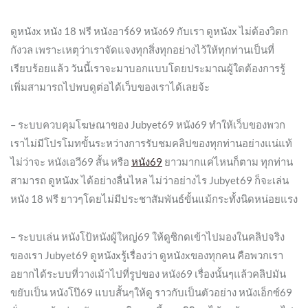
ดูหนังx หนัง 18 ฟรี หนังอาร์69 หนัง69 กับเรา ดูหนังx ไม่ต้องวิตก
กังวล เพราะเหตุว่าเราจัดแจงทุกสิ่งทุกอย่างไว้ให้ทุกท่านเป็นที่
เรียบร้อยแล้ว วันนี้เราจะมาบอกแบบโดยประมาณผู้ใดต้องการรู้
เพิ่มสามารถไปพบดูต่อได้เว็บของเราได้เลยจ้ะ
– ระบบควบคุมโฆษณาของ Jubyet69 หนัง69 ทำให้เว็บของพวก
เราไม่มีโปรโมทขั้นระหว่างการรับชมคลิปของทุกท่านอย่างแน่แท้
ไม่ว่าจะ หนังเอวี69 สั้น หรือ
หนัง69
ยาวมากแค่ไหนก็ตาม ทุกท่าน
สามารถ ดูหนังx ได้อย่างลื่นไหล ไม่ว่าอย่างไร Jubyet69 ก็จะเล่น
หนัง 18 ฟรี ยาวๆโดยไม่มีประชาสัมพันธ์ขั้นแม้กระทั้งนิดหน่อยแรง
– ระบบเล่น หนังโป้หนังผู้ใหญ่69 ให้ดูซิกดเข้าไปมองในคลิปจริง
ของเรา Jubyet69 ดูหนังxรู้เรื่องว่า ดูหนังxของทุกคน คือพวกเรา
อยากได้ระบบที่วางเม้าไปที่รูปของ หนัง69 เรื่องนั้นๆแล้วคลิปมัน
ขยับเป็น หนังโป๊69 แบบสั้นๆให้ดู ราวกับเป็นตัวอย่าง หนังเอ็กซ์69