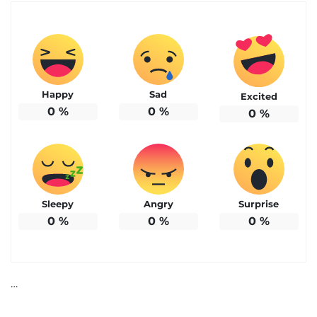
Happy
Sad
Excited
0
%
0
%
0
%
Sleepy
Angry
Surprise
0
%
0
%
0
%
…