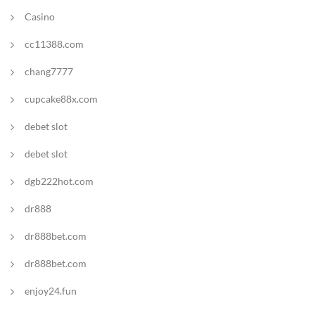
Casino
cc11388.com
chang7777
cupcake88x.com
debet slot
debet slot
dgb222hot.com
dr888
dr888bet.com
dr888bet.com
enjoy24.fun