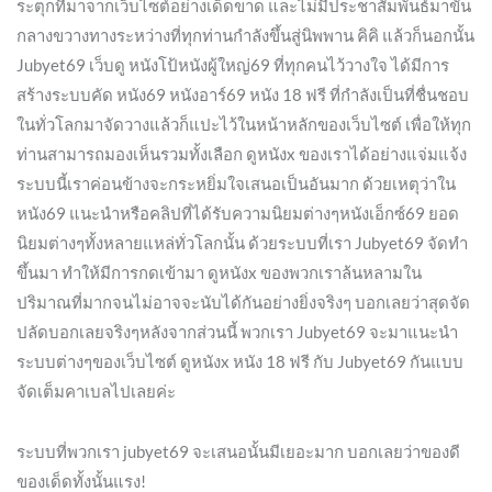
ระตุกที่มาจากเว็บไซต์อย่างเด็ดขาด และไม่มีประชาสัมพันธ์มาขั้น
กลางขวางทางระหว่างที่ทุกท่านกำลังขึ้นสู่นิพพาน คิคิ แล้วก็นอกนั้น
Jubyet69 เว็บดู หนังโป้หนังผู้ใหญ่69 ที่ทุกคนไว้วางใจ ได้มีการ
สร้างระบบคัด หนัง69 หนังอาร์69 หนัง 18 ฟรี ที่กำลังเป็นที่ชื่นชอบ
ในทั่วโลกมาจัดวางแล้วก็แปะไว้ในหน้าหลักของเว็บไซต์ เพื่อให้ทุก
ท่านสามารถมองเห็นรวมทั้งเลือก ดูหนังx ของเราได้อย่างแจ่มแจ้ง
ระบบนี้เราค่อนข้างจะกระหยิ่มใจเสนอเป็นอันมาก ด้วยเหตุว่าใน
หนัง69 แนะนำหรือคลิปที่ได้รับความนิยมต่างๆหนังเอ็กซ์69 ยอด
นิยมต่างๆทั้งหลายแหล่ทั่วโลกนั้น ด้วยระบบที่เรา Jubyet69 จัดทำ
ขึ้นมา ทำให้มีการกดเข้ามา ดูหนังx ของพวกเราล้นหลามใน
ปริมาณที่มากจนไม่อาจจะนับได้กันอย่างยิ่งจริงๆ บอกเลยว่าสุดจัด
ปลัดบอกเลยจริงๆหลังจากส่วนนี้ พวกเรา Jubyet69 จะมาแนะนำ
ระบบต่างๆของเว็บไซต์ ดูหนังx หนัง 18 ฟรี กับ Jubyet69 กันแบบ
จัดเต็มคาเบลไปเลยค่ะ
ระบบที่พวกเรา jubyet69 จะเสนอนั้นมีเยอะมาก บอกเลยว่าของดี
ของเด็ดทั้งนั้นแรง!