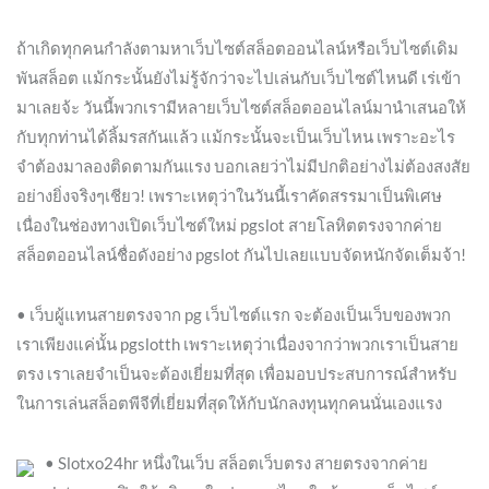
ถ้าเกิดทุกคนกำลังตามหาเว็บไซต์สล็อตออนไลน์หรือเว็บไซต์เดิม
พันสล็อต แม้กระนั้นยังไม่รู้จักว่าจะไปเล่นกับเว็บไซต์ไหนดี เร่เข้า
มาเลยจ้ะ วันนี้พวกเรามีหลายเว็บไซต์สล็อตออนไลน์มานำเสนอให้
กับทุกท่านได้ลิ้มรสกันแล้ว แม้กระนั้นจะเป็นเว็บไหน เพราะอะไร
จำต้องมาลองติดตามกันแรง บอกเลยว่าไม่มีปกติอย่างไม่ต้องสงสัย
อย่างยิ่งจริงๆเชียว! เพราะเหตุว่าในวันนี้เราคัดสรรมาเป็นพิเศษ
เนื่องในช่องทางเปิดเว็บไซต์ใหม่ pgslot สายโลหิตตรงจากค่าย
สล็อตออนไลน์ชื่อดังอย่าง pgslot กันไปเลยแบบจัดหนักจัดเต็มจ้า!
• เว็บผู้แทนสายตรงจาก pg เว็บไซต์แรก จะต้องเป็นเว็บของพวก
เราเพียงแค่นั้น pgslotth เพราะเหตุว่าเนื่องจากว่าพวกเราเป็นสาย
ตรง เราเลยจำเป็นจะต้องเยี่ยมที่สุด เพื่อมอบประสบการณ์สำหรับ
ในการเล่นสล็อตพีจีที่เยี่ยมที่สุดให้กับนักลงทุนทุกคนนั่นเองแรง
• Slotxo24hr หนึ่งในเว็บ สล็อตเว็บตรง สายตรงจากค่าย