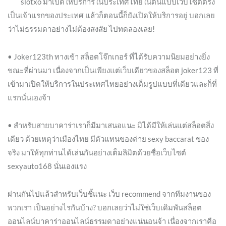
slotxo มาเปิดให้บริการในประเทศไทยในต้นแบบเว็บไซต์ตรง
เป็นเจ้าแรกของประเทศ แล้วก็ตอนนี้ก็ยังเปิดให้บริการอยู่ บอกเลย
ว่าไม่ธรรมดาอย่างไม่ต้องสงสัย ไปทดลองเลย!
• Joker123th ทางเข้า สล็อตโจ๊กเกอร์ ที่ได้รับความนิยมอย่างยิ่ง
ขณะที่ผ่านมา เนื่องจากเป็นเพียงแต่เว็บเดียวของสล็อต joker123 ที่
เข้ามาเปิดให้บริการในประเทศไทยอย่างเต็มรูปแบบที่เดียวและก็ที่
แรกนั่นเองจ้า
• สำหรับสายบาคาร่าเราก็มีมาเสนอแนะ มิได้มีให้เล่นแต่สล็อตสิ่ง
เดียว ด้วยเหตุว่าเมืองไทย มีตัวแทนของค่าย sexy baccarat ของ
จริง มาให้ทุกท่านได้เล่นกันอย่างเต็มลิมิตด้วยชื่อเว็บไซต์
sexyauto168 นั่นเองแรง
ผ่านกันไปแล้วสำหรับเว็บชี้แนะ เว็บ recommend จากทีมงานของ
พวกเรา เป็นอย่างไรกันบ้าง? บอกเลยว่าไม่ใช่เว็บเดิมพันสล็อต
ออนไลน์บาคาร่าออนไลน์ธรรมดาอย่างแน่นอนจ้า เนื่องจากเราคือ