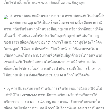
เว็บไซต์ สล็อตเว็บตรง ของเรา ต้องเป็นความลับสูงสุด
3. ความปลอดภัยด้านระบบของเกม ความปลอดภัยในส่วนนี้ส่ง
ผลต่อการอนุญาตให้เป็น สล็อตเว็บตรง อย่างยิ่ง เนื่องจากว่ามี
ความสลับซับซ้อนทางด้านของข้อมูลสูงสุด หรือกล่าวอีกอย่างก็คือ
เป็นเครื่องยืนยันรวมทั้งรับประกันกับลูกค้าทุกท่านที่เล่นกับ slog
ของเราว่า สล็อตเว็บตรง อย่างพวกเรา ไม่สามารถทุจริตอะไรใดๆ
ก็ตามลูกค้าได้เลย แม้กระทั่งจะปิดเว็บหนี เราก็ยังสามารถโดน
เรียกตัวและก็ชำระค่าปรับรวมทั้งคืนเงินที่ลูกค้าควรได้ก่อนที่พวก
เราจะปิดเว็บไซต์สล็อตออนไลน์ของพวกเราหนีอีกด้วย ฉะนั้น
สล็อตเว็บไซต์ตรง ไม่สามารถที่จะทำกิจกรรมที่เป็นการโกงต่างๆ
ได้อย่างแน่นอน ทั้งยังเรื่องของระบบ AI แล้วก็ในชีวิตจริง
• pg ควรมีประสบการณ์สำหรับการให้บริการอย่างน้อย 5 ปีขึ้นไป
แล้วก็มีใบ Certificate การันตีความพร้อมเพรียงสำหรับการให้
บริการจากการคาดการณ์รากฐานก่อนจะมารับการคัดกรองเป็น
สล็อตเว็บไซต์ตรง ด้วยเหตุนี้ การให้บริการทั้งหมดของเรา เป็นการ