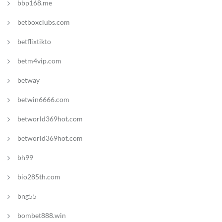
bbp168.me
betboxclubs.com
betflixtikto
betm4vip.com
betway
betwin6666.com
betworld369hot.com
betworld369hot.com
bh99
bio285th.com
bng55
bombet888.win