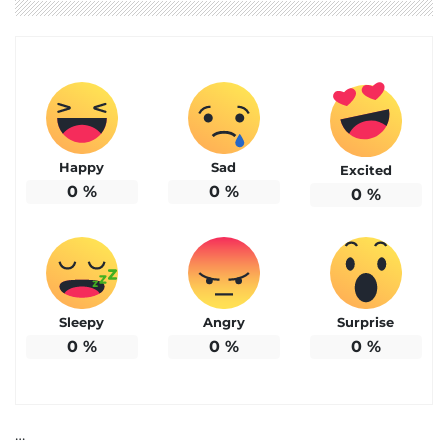
Happy
Sad
Excited
0
%
0
%
0
%
Sleepy
Angry
Surprise
0
%
0
%
0
%
…