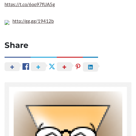
https://t.co/6oo97fUA5g
http://gg.gg/19412b
Share