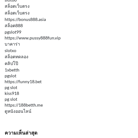
สล็อตเว็บตรง
สล็อตเว็บตรง
https://bonus888.asia
สล็อต888
pgslot99
https://www.pussy888fun.vip
บาคาร่า
slotxo
สล็อตทดลอง
คลิปโป๊
1xbetth
pgslot
https://funny18.bet
pg slot
kiss918
pg slot
https://188betth.me
ดูหนังออนไลน์
ความเห็นล่าสุด