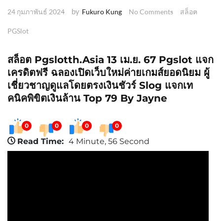
by
24 กุมภาพันธ์ 2024
Fukuro Kung
No Comments
สล็อต
PGSlot
สล็อต Pgslotth.asia 13 เม.ย. 67 Pgslot แจก
เครดิตฟรี ฉลองเปิดเว็บใหม่ค่ายเกมส์ยอดนิยม ผู้
เชี่ยวชาญดูแลโดยตรงเงินชัวร์ Slog แจกเท
คนิคพิขิตเงินล้าน Top 79 By Jayne
0
0
0
0
Read Time:
4 Minute, 56 Second