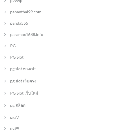
p2vvip
pananthai99.com
panda555
paramax1688.info
PG
PG Slot
pg slot ทางเข้า
pg slot เว็บตรง
PG Slot เว็บใหม่
pg สล็อต
pg77
pg99