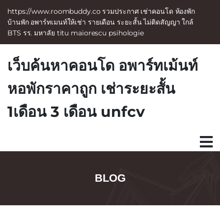
https://www.roombuddy.co รวมประกาศ เช่าคอนโด ห้องพัก
บ้านพัก อพาร์ทเมนท์ให้เช่า รายเดือน ระยะสั้น ไม่ติดสัญญา ใกล้
BTS รร. มหาลัย titu maiorescu psihologie
S
k
เว็บค้นหาคอนโด อพาร์ทเม้นท์
i
p
หอพักราคาถูก เช่าระยะสั้น
t
o
c
1เดือน 3 เดือน unfcv
o
n
t
e
n
t
BLOG