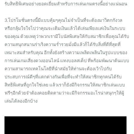
รับสิทธิพิเศษอย่างยอดเยี่ยมสำหรับการเล่นเกมตรงนี้อย่างแน่นอน
3.โปรโมชั่นตรงนี้มีแบบคุ้มๆคุณไม่จำเป็นที่จะต้องมาวิตกกังวล
หรือกลุ้มใจใจไปว่าคุณจะเติมเงินแล้วได้เล่นเพียงแค่เงินในระบบ
ของคุณ ด้วยเหตุว่าพวกเรามีโบนัสพิเศษให้กับสมาชิกเพื่อคุณได้รับ
ความสนุกสนานร่าเริงความร่ำรวยมั่งมีแล้วก็ได้รับสิ่งที่ดีที่สุดที่
เหมาะสมสำหรับคุณ อีกทั้งยังสร้างความเพลิดเพลินในรูปแบบของ
การเล่นเกมเสี่ยงดวงออนไลน์ แทงบอลสเต็ป ที่พร้อมพัฒนาต้นแบบ
ความสามารถเทคโนโลยีที่นำสมัยให้ท่านจะต้องเว้าไปกับ
ประสบการณ์ดีๆที่แตกต่างกันเพื่อที่จะทำให้สมาชิกทุกคนได้รับ
สิทธิพิเศษที่ถูกใจใช่เลย แล้วเราก็ยังมีกิจกรรมให้สมาชิกเล่นแบบ
ฟรีๆอีกด้วยจำต้องคอยติดตามว่าจะมีกิจกรรมอะไรน่าสนุกๆให้ผู้
เล่นได้ลองอีกบ้าง