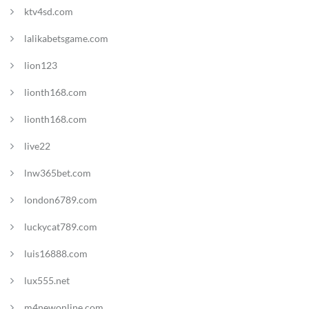
ktv4sd.com
lalikabetsgame.com
lion123
lionth168.com
lionth168.com
live22
lnw365bet.com
london6789.com
luckycat789.com
luis16888.com
lux555.net
m4newonline.com