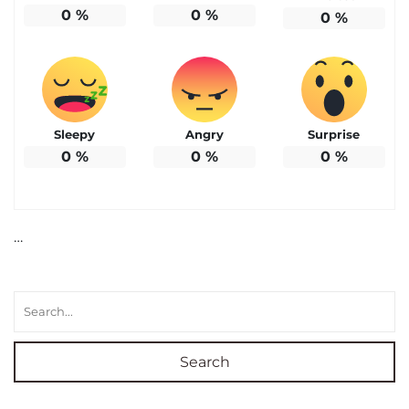
0
%
0
%
0
%
Sleepy
Angry
Surprise
0
%
0
%
0
%
…
Search