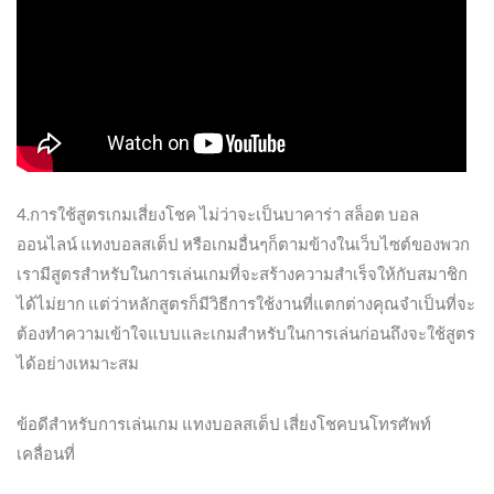
4.การใช้สูตรเกมเสี่ยงโชค ไม่ว่าจะเป็นบาคาร่า สล็อต บอล
ออนไลน์ แทงบอลสเต็ป หรือเกมอื่นๆก็ตามข้างในเว็บไซต์ของพวก
เรามีสูตรสำหรับในการเล่นเกมที่จะสร้างความสำเร็จให้กับสมาชิก
ได้ไม่ยาก แต่ว่าหลักสูตรก็มีวิธีการใช้งานที่แตกต่างคุณจำเป็นที่จะ
ต้องทำความเข้าใจแบบและเกมสำหรับในการเล่นก่อนถึงจะใช้สูตร
ได้อย่างเหมาะสม
ข้อดีสำหรับการเล่นเกม แทงบอลสเต็ป เสี่ยงโชคบนโทรศัพท์
เคลื่อนที่