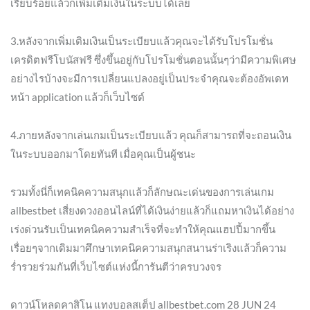
เรียบร้อยแล้วก็เพิ่มเติมเงินในระบบได้เลย
3.หลังจากเพิ่มเติมเงินเป็นระเบียบแล้วคุณจะได้รับโปรโมชั่น
เครดิตฟรีโบนัสฟรี ซึ่งขึ้นอยู่กับโปรโมชั่นตอนนั้นๆว่ามีความพิเศษ
อย่างไรบ้างจะมีการเปลี่ยนแปลงอยู่เป็นประจำคุณจะต้องอัพเดท
หน้า application แล้วก็เว็บไซต์
4.ภายหลังจากเล่นเกมเป็นระเบียบแล้ว คุณก็สามารถที่จะถอนเงิน
ในระบบออกมาโดยทันที เมื่อคุณเป็นผู้ชนะ
รวมทั้งนี่ก็เทคนิคความสนุกแล้วก็ลักษณะเด่นของการเล่นเกม
allbestbet เสี่ยงดวงออนไลน์ที่ได้เงินง่ายแล้วก็แถมหาเงินได้อย่าง
เร่งด่วนรับเป็นเทคนิคความสำเร็จที่จะทำให้คุณแฮปปี้มากขึ้น
เรื่อยๆจากเดิมมาศึกษาเทคนิคความสนุกสนานร่าเริงแล้วก็ความ
ร่ำรวยร่วมกันที่เว็บไซต์แห่งนี้การันตีว่าครบวงจร
ดาวน์โหลดคาสิโน แทงบอลสเต็ป allbestbet.com 28 JUN 24