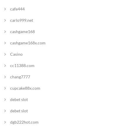
cafe444
carlo999.net
cashgame168
cashgame168x.com
Casino
cc11388.com
chang7777
cupcake88x.com
debet slot
debet slot
dgb222hot.com