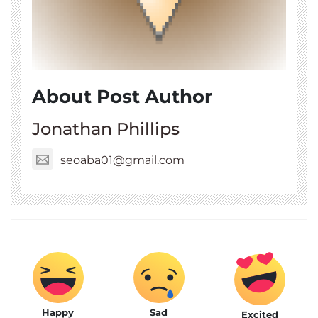
About Post Author
Jonathan Phillips
seoaba01@gmail.com
Happy
Sad
Excited