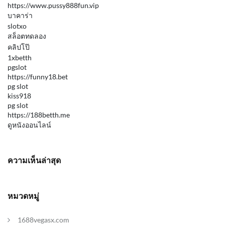
https://www.pussy888fun.vip
บาคาร่า
slotxo
สล็อตทดลอง
คลิปโป๊
1xbetth
pgslot
https://funny18.bet
pg slot
kiss918
pg slot
https://188betth.me
ดูหนังออนไลน์
ความเห็นล่าสุด
หมวดหมู่
1688vegasx.com