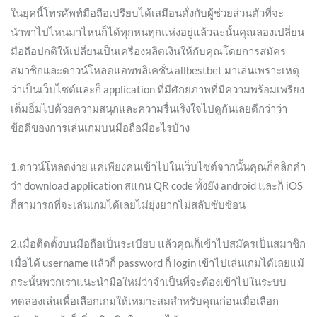
ในยุคนี้โทรศัพท์มือถือเปรียบได้เสมือนดั่งกับผู้ช่วยส่วนตัวที่จะ
นำพาไปไหนมาไหนก็ได้ทุกหนทุกแห่งอยู่แล้วฉะนั้นคุณลองเปลี่ยน
มือถือปกติให้เปลี่ยนเป็นเครื่องผลิตเงินให้กับคุณโดยการสมัคร
สมาชิกและดาวน์โหลดแอพพลิเคชั่น allbestbet มาเล่นเพราะเหตุ
ว่าเป็นเว็บไซต์และก็ application ที่มีศักยภาพที่มีความพร้อมเพรียง
เต็มอิ่มไปด้วยความสนุกและความรื่นเริงใจไปดูกันเลยดีกว่าว่า
ข้อดีของการเล่นเกมบนมือถือมีอะไรบ้าง
1.ดาวน์โหลดง่าย แค่เพียงคนเข้าไปในเว็บไซต์จากนั้นคุณก็คลิกคำ
ว่า download application สแกน QR code ทั้งยัง android และก็ iOS
ก็สามารถที่จะเล่นเกมได้เลยไม่ยุ่งยากไม่สลับซับซ้อน
2.เมื่อติดตั้งบนมือถือเป็นระเบียบ แล้วคุณก็เข้าไปสมัครเป็นสมาชิก
เมื่อได้ username แล้วก็ password ก็ login เข้าไปเล่นเกมได้เลยแม้
กระนั้นพวกเราแนะนำมือใหม่ว่าจำเป็นที่จะต้องเข้าไปในระบบ
ทดลองเล่นเพื่อเลือกเกมให้เหมาะสมสำหรับคุณก่อนเมื่อเลือก