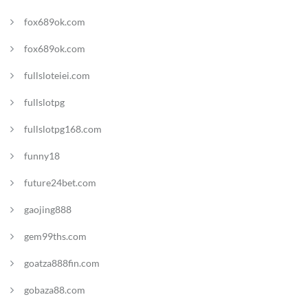
fox689ok.com
fox689ok.com
fullsloteiei.com
fullslotpg
fullslotpg168.com
funny18
future24bet.com
gaojing888
gem99ths.com
goatza888fin.com
gobaza88.com