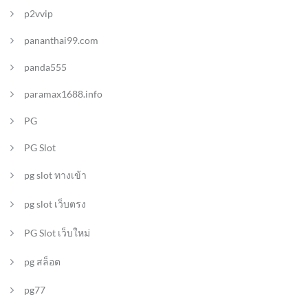
p2vvip
pananthai99.com
panda555
paramax1688.info
PG
PG Slot
pg slot ทางเข้า
pg slot เว็บตรง
PG Slot เว็บใหม่
pg สล็อต
pg77