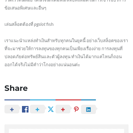
ข้อเสนอพิเศษและอื่นๆ
เล่นสล็อตต้องที่
pgslot
fish
เราแนะนำแหล่งทำเงินสำหรับทุกคนในยุคนี้ อย่างเว็บสล็อตของเรา
ที่จะมาช่วยให้การลงทุนของทุกคนเป็นเพียงเรื่องง่าย การลงทุนที่
ปลอดภัยต่อทรัพย์สินและตัวผู้ลงทุน ทำเงินได้มากแค่ไหนก็ถอน
ออกได้จริงไม่มีคำว่าโกงอย่างแน่นอนต่ะ
Share