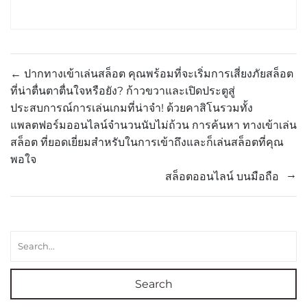
←
ปากทางเข้าเล่นสล็อต คุณพร้อมที่จะเริ่มการเสี่ยงภัยสล็อต
ที่น่าตื่นตาตื่นใจหรือยัง? ก้าวขวาและเปิดประตูสู่
ประสบการณ์การเล่นเกมที่น่าจำ! ด้วยคาสิโนรวมทั้ง
แพลตฟอร์มออนไลน์จำนวนนับไม่ถ้วน การค้นหา ทางเข้าเล่น
สล็อต ที่ยอดเยี่ยมสำหรับในการเข้าถึงและก็เล่นสล็อตที่คุณ
พอใจ
→
สล็อตออนไลน์ บนมือถือ
Search