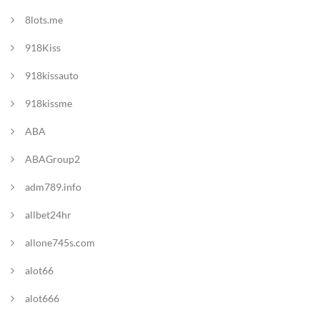
8lots.me
918Kiss
918kissauto
918kissme
ABA
ABAGroup2
adm789.info
allbet24hr
allone745s.com
alot66
alot666