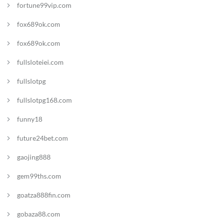
fortune99vip.com
fox689ok.com
fox689ok.com
fullsloteiei.com
fullslotpg
fullslotpg168.com
funny18
future24bet.com
gaojing888
gem99ths.com
goatza888fin.com
gobaza88.com