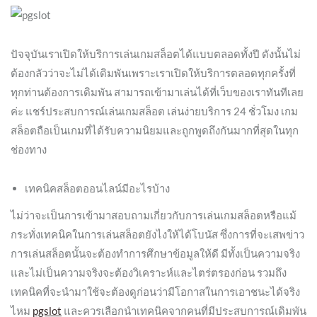
ปัจจุบันเราเปิดให้บริการเล่นเกมสล็อตได้แบบตลอดทั้งปี ดังนั้นไม่
ต้องกลัวว่าจะไม่ได้เดิมพันเพราะเราเปิดให้บริการตลอดทุกครั้งที่
ทุกท่านต้องการเดิมพัน สามารถเข้ามาเล่นได้ที่เว็บของเราทันทีเลย
ค่ะ แชร์ประสบการณ์เล่นเกมสล็อต เล่นง่ายบริการ 24 ชั่วโมง เกม
สล็อตถือเป็นเกมที่ได้รับความนิยมและถูกพูดถึงกันมากที่สุดในทุก
ช่องทาง
เทคนิคสล็อตออนไลน์มีอะไรบ้าง
ไม่ว่าจะเป็นการเข้ามาสอบถามเกี่ยวกับการเล่นเกมสล็อตหรือแม้
กระทั่งเทคนิคในการเล่นสล็อตยังไงให้ได้โบนัส ซึ่งการที่จะเสพข่าว
การเล่นสล็อตนั้นจะต้องทำการศึกษาข้อมูลให้ดี มีทั้งเป็นความจริง
และไม่เป็นความจริงจะต้องวิเคราะห์และไตร่ตรองก่อน รวมถึง
เทคนิคที่จะนำมาใช้จะต้องดูก่อนว่ามีโอกาสในการเอาชนะได้จริง
ไหม
pgslot
และควรเลือกนำเทคนิคจากคนที่มีประสบการณ์เดิมพัน