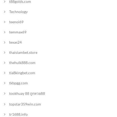
t88golds.com
Technology
teenoi69
temmax69
texas24
thaisiambet.store
thehulk888.com
tia8kingbet.com
tkbpgg.com
tookhuay 88 ถูกหวย88
topstar359win.com
tr1688.info