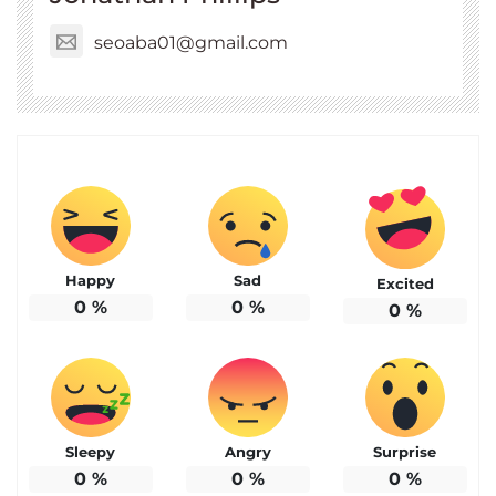
seoaba01@gmail.com
Happy
Sad
Excited
0
%
0
%
0
%
Sleepy
Angry
Surprise
0
%
0
%
0
%