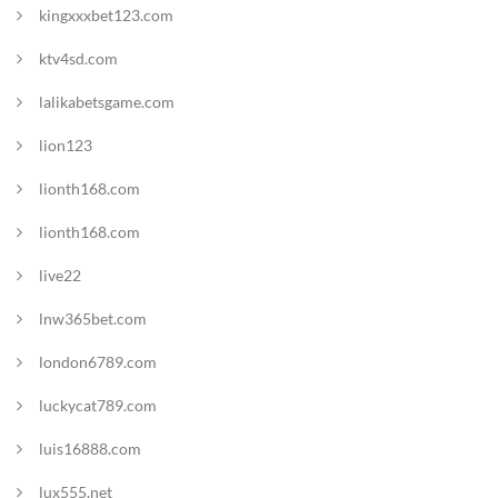
kingxxxbet123.com
ktv4sd.com
lalikabetsgame.com
lion123
lionth168.com
lionth168.com
live22
lnw365bet.com
london6789.com
luckycat789.com
luis16888.com
lux555.net