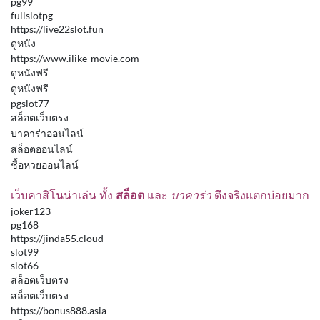
pg99
fullslotpg
https://live22slot.fun
ดูหนัง
https://www.ilike-movie.com
ดูหนังฟรี
ดูหนังฟรี
pgslot77
สล็อตเว็บตรง
บาคาร่าออนไลน์
สล็อตออนไลน์
ซื้อหวยออนไลน์
เว็บคาสิโนน่าเล่น ทั้ง
สล็อต
และ
บาคาร่า
ตึงจริงแตกบ่อยมาก
joker123
pg168
https://jinda55.cloud
slot99
slot66
สล็อตเว็บตรง
สล็อตเว็บตรง
https://bonus888.asia