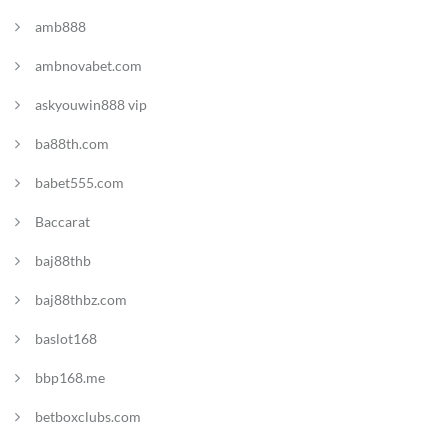
amb888
ambnovabet.com
askyouwin888 vip
ba88th.com
babet555.com
Baccarat
baj88thb
baj88thbz.com
baslot168
bbp168.me
betboxclubs.com