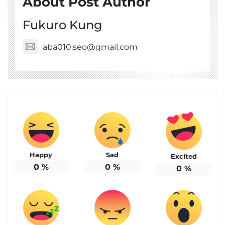
About Post Author
Fukuro Kung
aba010.seo@gmail.com
Happy
Sad
Excited
0
%
0
%
0
%