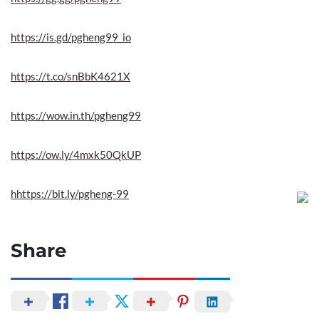
https://is.gd/pgheng99_io
https://t.co/snBbK4621X
https://wow.in.th/pgheng99
https://ow.ly/4mxk50QkUP
hhttps://bit.ly/pgheng-99
Share