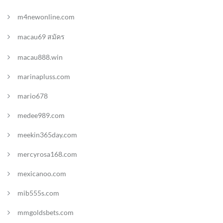
m4newonline.com
macau69 สมัคร
macau888.win
marinapluss.com
mario678
medee989.com
meekin365day.com
mercyrosa168.com
mexicanoo.com
mib555s.com
mmgoldsbets.com