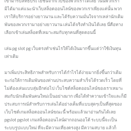
เข้ามารับสิทธิประโยชน์จากเว็บของพวกเราได้เลย วันนี้พวกเรา
มิได้มาแค่แนะนำเว็บสล็อตออนไลน์ของพวกเราเพียงแค่นั้น พวก
เราให้บริการอย่างยาวนาน และได้รับความมั่นใจจากเหล่านักเดิม
พันของพวกเรามาอย่างยาวนาน เล่นได้จริงทำเงินได้เลย นี่คือทาง
เลือกเข้าเล่นสล็อตที่เหมาะสมกับทุกคนที่สุดตอนนี้
เล่น pg slot pg เว็บตรงทำเช่นไรให้ได้เงินมากขึ้นแต่ว่าใช้เงินทุน
เท่าเดิม
มาเพิ่มประสิทธิภาพสำหรับการได้กำไรได้ง่ายมากยิ่งขึ้นกว่าเดิม
จะก่อให้การเดิมพันของท่านประสบความสำเร็จได้รวดเร็ว โดยที่
ไม่ต้องเล่นแบบสุ่มอีกต่อไป เว็บไซต์สล็อตออนไลน์ของเราเหมาะ
สมกับนักเดิมพันคนใหม่เป็นอย่างมาก เพื่อได้ทำความเข้าใจและก็มี
ประสบการณ์สำหรับการเล่นได้อย่างเต็มที่แบบสุดๆเป็นที่สุดของ
เว็บไซต์เกมสล็อตออนไลน์ขณะนี้ พร้อมแล้วมาอ่านกันได้เลย
pgslot pgslot เกมสล็อตออนไลน์ฝากถอนออโต้ ระบบนี้จะเป็น
ระบบรูปแบบใหม่ ที่จะมีความเที่ยงตรงสูง มีความสบาย แล้วก็