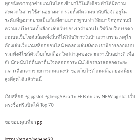
ทุกชนิดจากทุกค่ายเกมในโลกเข้ามาไว้ในที่เดียว ทำให้มีความ
สะดวกในการใช้งานอย่างมาก รวมทั้งมีความน่านับถือจัดอยู่ใน
ระดับที่สูงมากมายเป็นเว็บที่ตามมาตรฐาน ทำให้สมาชิกทุกท่านมี
ความแน่ใจรวมทั้งเลือกเล่นเว็บของเราจำนวนไม่ใช่น้อยในบรรดา
เกมบนเว็บไซต์สล็อตทั้งสิ้นที่ได้ให้บริการในบ้านเรา เพราะเหตุไร
ต้องเล่นเว็บเกมสล็อตออนไลน์ ทดลองเล่นสล็อต เรามีการออกแบบ
รวมทั้งดีไซน์ตัวเว็บเว็บสล็อตใหม่ล่าสุดของพวกเราเป็นอย่างดี เพื่อ
กับนักพนันได้ตื่นตาตื่นใจตลอดการพนันได้อรรถรสตลอดระยะ
เวลา เลือกจากรายการเกมแนะนำของเว็บไซต์ เกมสล็อตยอดนิยม
สูงที่สุดได้แล้ววันนี้
เว็บสล็อต Pg pgslot Pgheng99.io 16 FEB 66 Jay NEW pg slot เว็บ
ตรงซื้อฟรีสปินได้ Top 70
ขอขอบคุณที่มา
pg
https://gg.gg/pgheng99