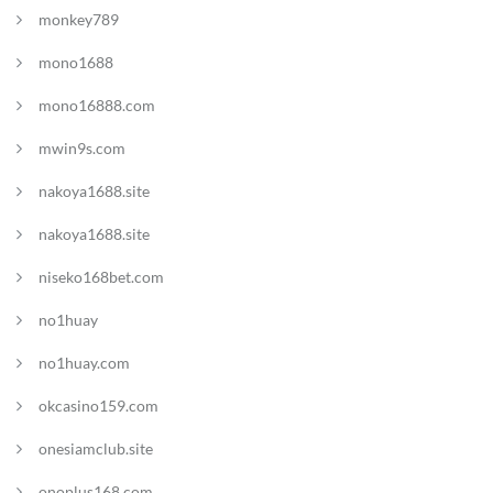
monkey789
mono1688
mono16888.com
mwin9s.com
nakoya1688.site
nakoya1688.site
niseko168bet.com
no1huay
no1huay.com
okcasino159.com
onesiamclub.site
onoplus168.com