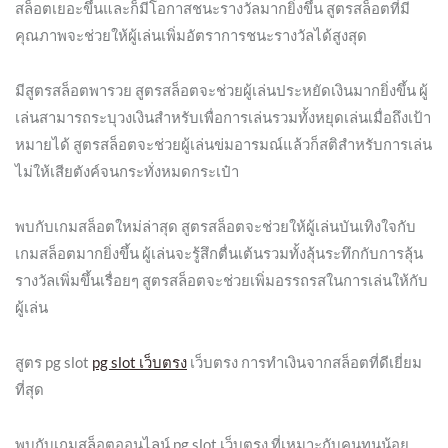
สล็อตเยอะขึ้นและก็มีโอกาสชนะรางวัลมากยิ่งขึ้น สูตรสล็อตที่มี
คุณภาพจะช่วยให้ผู้เล่นเพิ่มอัตราการชนะรางวัลได้สูงสุด
มีสูตรสล็อตพารวย สูตรสล็อตจะช่วยผู้เล่นประหยัดเงินมากยิ่งขึ้น ผู้
เล่นสามารถระบุวงเงินสำหรับเพื่อการเล่นรวมทั้งหยุดเล่นเมื่อถึงเป้า
หมายได้ สูตรสล็อตจะช่วยผู้เล่นข่มอารมณ์แล้วก็สติสำหรับการเล่น
ไม่ให้เสียตังค์จนกระทั่งหมดกระเป๋า
พบกับเกมสล็อตใหม่ล่าสุด สูตรสล็อตจะช่วยให้ผู้เล่นบันเทิงใจกับ
เกมสล็อตมากยิ่งขึ้น ผู้เล่นจะรู้สึกตื่นเต้นรวมทั้งลุ้นระทึกกับการลุ้น
รางวัลเพิ่มขึ้นเรื่อยๆ สูตรสล็อตจะช่วยเพิ่มอรรถรสในการเล่นให้กับ
ผู้เล่น
สูตร pg slot
pg slot เว็บตรง
เว็บตรง การทำเงินจากสล็อตที่ดีเยี่ยม
ที่สุด
พบกับเกมสล็อตออนไลน์ pg slot เว็บตรง ที่เหมาะกับคนทุนน้อย