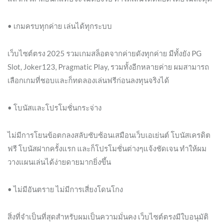
• เกมครบทุกค่าย เล่นได้ทุกระบบ
เว็บไซต์ตรง 2025 รวมเกมสล็อตจากค่ายดังทุกค่าย มีทั้งยัง PG
Slot, Joker123, Pragmatic Play, รวมทั้งอีกหลายค่าย ผมสามารถ
เลือกเกมที่ชอบและก็ทดลองเล่นฟรีก่อนลงทุนจริงได้
• โบนัสและโปรโมชั่นกระจ่าง
ไม่มีการโยนข้อตกลงสลับซับซ้อนเสมือนเว็บเอเย่นต์ โบนัสเครดิต
ฟรี โบนัสฝากครั้งแรก และก็โปรโมชั่นต่างๆแจ้งชัดเจน ทำให้ผม
วางแผนเล่นได้ง่ายดายมากยิ่งขึ้น
• ไม่มีอันตราย ไม่มีการเสี่ยงโดนโกง
สิ่งที่จำเป็นที่สุดสำหรับผมเป็นความมั่นคง เว็บไซต์ตรงมีใบอนุมัติ