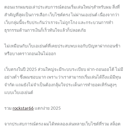
ตอนแรกผมขอเล่าประสบการณ์ตอนเริ่มเล่นใหม่ๆสำหรับผม สิ่งที่
สำคัญที่สุดเป็นการเลือก เว็บไซต์ตรง ไม่ผ่านเอเย่นต์ เนื่องจากว่า
เว็บกลุ่มนี้จะรับประกันว่าเราจะไม่ถูกโกง และกระบวนการทำ
ธุรกรรมด้านการเงินก็เร็วทันใจแล้วก็ปลอดภัย
ไม่เหมือนกับเว็บเอเย่นต์ที่เคยประสบพบเจอกับปัญหาฝากถอนช้า
หรือบางคราวถอนเงินไม่ออก
เว็บตรงในปี 2025 ส่วนใหญ่จะมีระบบระเบียบ ฝาก-ถอนออโต้ ไม่มี
อย่างต่ำ ซึ่งผมชอบมาก เพราะว่าเราสามารถเริ่มเล่นได้ถึงแม้มีทุน
จำกัด แถมยังไม่จำเป็นต้องกลุ้มใจประเด็นการทำยอดเทิร์นสูงๆ
แบบเว็บเอเย่นต์
รวม
rockstar66
แตกง่าย 2025
จากประสบการณ์ตรง ผมได้ทดลองเล่นหลายเว็บไซต์ที่รวม สล็อต