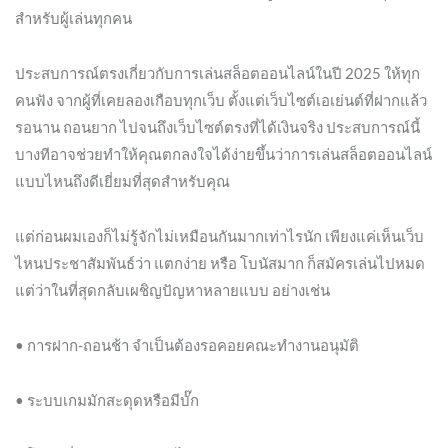
สำหรับผู้เล่นทุกคน
ประสบการณ์ตรงเกี่ยวกับการเล่นสล็อตออนไลน์ในปี 2025 ให้ทุก
คนฟัง จากผู้ที่เคยลองเกือบทุกเว็บ ตั้งแต่เว็บไซต์เอเย่นต์ที่ฝากแล้ว
รอนาน ถอนยาก ไปจนถึงเว็บไซต์ตรงที่ได้เงินจริง ประสบการณ์นี้
บางทีอาจช่วยทำให้คุณตกลงใจได้ง่ายขึ้นว่าการเล่นสล็อตออนไลน์
แบบไหนถึงดีเยี่ยมที่สุดสำหรับคุณ
แต่ก่อนผมเองก็ไม่รู้จักไม่เหมือนกันมากเท่าไรนัก เพียงแค่เห็นเว็บ
ไหนประชาสัมพันธ์ว่า แตกง่าย หรือ โบนัสมาก ก็สมัครเล่นไปหมด
แต่ว่าในที่สุดกลับเผชิญปัญหาหลายแบบ อย่างเช่น
• การฝาก-ถอนช้า จำเป็นต้องรอคอยคณะทำงานอนุมัติ
• ระบบเกมมักสะดุดหรือมีบั๊ก