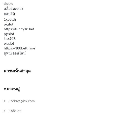
slotxo
สล็อตทดลอง
คลิปโป๊
1xbetth
pgslot
https://funny18.bet
pg slot
kiss918
pg slot
https://188betth.me
ดูหนังออนไลน์
ความเห็นล่าสุด
หมวดหมู่
1688vegasx.com
168slot