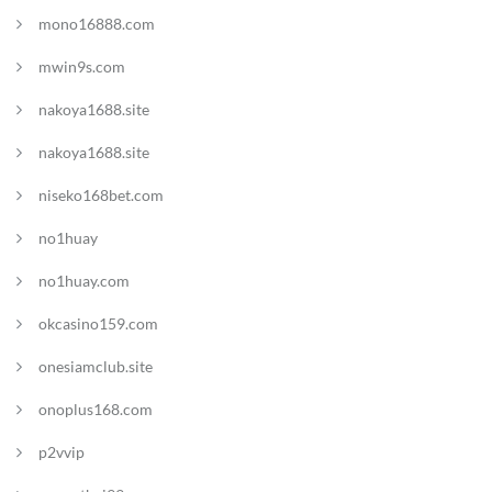
mono16888.com
mwin9s.com
nakoya1688.site
nakoya1688.site
niseko168bet.com
no1huay
no1huay.com
okcasino159.com
onesiamclub.site
onoplus168.com
p2vvip