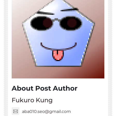
About Post Author
Fukuro Kung
aba010.seo@gmail.com