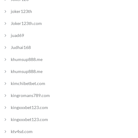
joker123th
Joker123th.com
juad69
Judhai168
khumsup888.me
khumsup888.me
kimchibetbet.com
kingromans789.com
kingxxxbet123.com
kingxxxbet123.com
ktv4sd.com