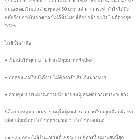
จุดที่ผมตรึงใจอีกอย่างเป็น ไม่มีอย่างน้อยสำหรับการฝากถอน จริงๆ
ผมเองเคยเริ่มเล่นด้วยทุนแค่ 50 บาท แล้วสามารถทำกำไรได้ถึง
หลักร้อยภายในช่วงเวลาไม่กี่ชั่วโมง นี่คือข้อดีของเว็บไซต์ตรงยุค
2025
ไม่มีขั้นต่ำคือ:
• เริ่มเล่นได้ทุกคน ไม่ว่าจะมีทุนมากหรือน้อย
• ทดสอบเกมใหม่ได้ง่าย ไม่ต้องกลัวเสียเงินมากมาย
• ควบคุมงบประมาณก้าวหน้า สำหรับผู้เล่นที่อยากเล่นระยะยาว
นี่จึงเป็นเหตุผลว่าเพราะเหตุใดผู้คนจำนวนมากในกลุ่มเพื่อนพ้องผม
เลือกเล่นสล็อตเว็บไซต์ตรงมากกว่าเว็บไซต์เอเย่นต์
rockstar66m ไม่ผ่านเอเย่นต์ 2025 เป็นลู่ทางที่เหมาะสมที่สุด