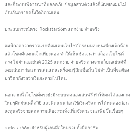
และก็ระบบพิจารณาที่ปลอดภัย ข้อมูลส่วนตัวแล้วก็เงินของผมไม่
เป็นอันตรายครั้งใดก็ตามเล่น
ประสบการณ์ตรง: Rockstar66m แตกง่าย จ่ายจริง
ผมนึกออกว่าคราวแรกที่ผมเล่นเว็บไซต์ตรง ผมลงทุนเพียงเล็กน้อย
แล้วโชคดีแตกแจ็กเพียงพอต ทำให้เห็นชัดเจนว่า สล็อตเว็บไซต์
ตรง ไม่ผ่านเอเย่นต์ 2025 แตกง่าย จ่ายจริง ต่างจากเว็บเอเย่นต์ที่
เคยเล่นมาก่อน การเล่นแต่ละครั้งผมรู้สึกเชื่อมั่น ไม่จำเป็นที่จะต้อง
มาวิตกกังวลว่าเงินจะหายไปไหน
นอกจากนี้ เว็บไซต์ตรงยังมีระบบทดลองเล่นฟรี ทำให้ผมได้ลองเกม
ใหม่ๆฝึกฝนเคล็ดวิธี และคิดแผนก่อนใช้เงินจริง การได้ทดลองก่อน
ลงทุนจริงช่วยลดความเสี่ยงรวมทั้งเพิ่มจังหวะชนะเพิ่มขึ้นเรื่อยๆ
rockstar66m สำหรับผู้เล่นมือใหม่รวมทั้งมืออาชีพ