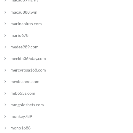
macau888.win
marinapluss.com
mario678
medee989.com
meekin365day.com
mercyrosa168.com
mexicanoo.com
mib555s.com
mmgoldsbets.com
monkey789
mono1688