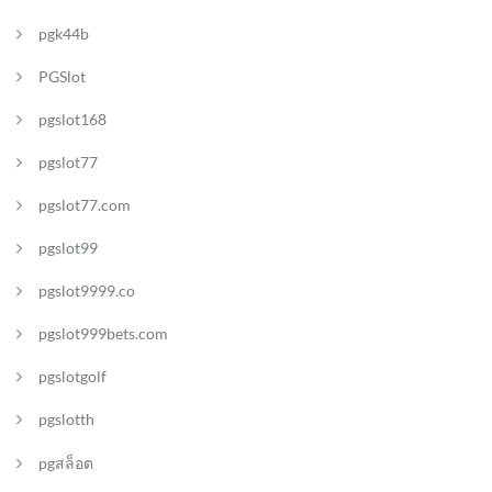
pgk44b
PGSlot
pgslot168
pgslot77
pgslot77.com
pgslot99
pgslot9999.co
pgslot999bets.com
pgslotgolf
pgslotth
pgสล็อต