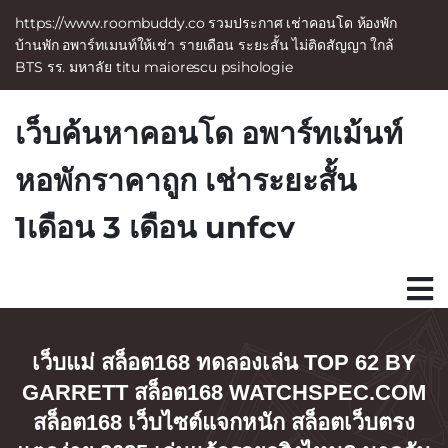
https://www.roombuddy.co รวมประกาศ เช่าคอนโด ห้องพัก
บ้านพัก อพาร์ทเมนท์ให้เช่า รายเดือน ระยะสั้น ไม่ติดสัญญา ใกล้
BTS รร. มหาลัย titu maiorescu psihologie
S
k
เว็บค้นหาคอนโด อพาร์ทเม้นท์
i
p
หอพักราคาถูก เช่าระยะสั้น
t
o
c
1เดือน 3 เดือน unfcv
o
n
t
e
n
t
เว็บแม่ สล็อต168 ทดลองเล่น TOP 62 BY
GARRETT สล็อต168 WATCHSPEC.COM
สล็อต168 เว็บไซต์แจกหนัก สล็อตเว็บตรง