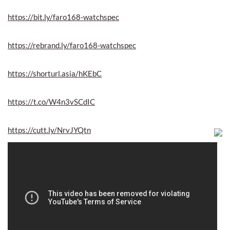
https://bit.ly/faro168-watchspec
https://rebrand.ly/faro168-watchspec
https://shorturl.asia/hKEbC
https://t.co/W4n3vSCdIC
https://cutt.ly/NrvJYQtn