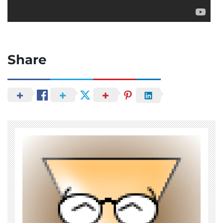
Share