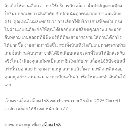
ถ้าเกิดให้ท่านเลือกว่า การใช้บริการกับ สล็อต นั้นสำคัญมากเพียง
ใด? ผมบอกเลยว่า มันสำคัญกับนักพนันทุกคนมากอย่างแน่แท้นะ
ครับ คุณเห็นไหมล่ะขอรับว่า การเลือกใช้บริการกับสล็อตเว็บตรง
ไม่ผ่านเอเย่นต์จะก่อให้คุณได้เจอกับเกมสล็อตคุณภาพเยอะมาก
ล้นหลาม เกมสล็อตที่มีฟีพบร์ที่ดีที่จะสามารถช่วยให้ท่านได้กำไร
ได้มากขึ้น ง่ายดายมากยิ่งขึ้น รวมทั้งบันเทิงใจกับเกมต่างๆจากค่าย
เกมชั้นนำระดับนานาชาติได้อีกเพียบเลย จะหาที่ไหนได้อีกล่ะครับ
จริงไหม? เพียงคุณสมัครเป็นสมาชิกใหม่กับเราสล็อต168ปัจจุบันนี้
เท่านั้น บอกเลยว่า ทุกความสนุกสนานแล้วก็ความเพลิดเพลินคอย
คุณอยู่อย่างแน่นอน มาลงทะเบียนเป็นสมาชิกใหม่และทำเงินกันได้
เลย!
เว็บตรงสล็อต สล็อต168 watchspec.com 26 มิ.ย. 2025 Garrett
casino สล็อต168 แตกหนัก Top 77
ขอขอบพระคุณที่มา
สล็อต168