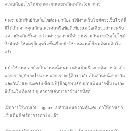
จะพบกับอะไรใหม่ทุกหน ผมเลยเพลิดเพลินใจมากกว่า
• ความสัมพันธ์กับเว็บไซต์: ผมกลับมาใช้งานเว็บไซต์ตรงเว็บไซต์นี้
มิได้เกิดจากคุณลักษณะเด่นหรือข้อดีเพียงแค่ข้อเดียวแน่ๆนะครับ
แต่ว่ามันเกิดขึ้นจากส่วนต่างๆสถานที่ทำงานร่วมกันภายในเว็บไซต์
ซึ่งมันทำให้ผมรู้สึกสุขใจขึ้นเรื่อยยิ่งใช้งานนานก็ยิ่งเพลิดเพลินใจ
ครับ
• ยิ่งใช้งานบ่อยยิ่งเป็นส่วนหนึ่ง: ผมว่ามันเป็นเรื่องปกติมากๆถ้าเกิด
พวกเราอยู่กับอะไรนานๆพวกเราจะรู้สึกราวกับเป็นส่วนหนึ่งของกัน
และกันไปเลยนะครับ ซึ่งผมก็รู้สึกผูกพันธ์กับเว็บเพิ่มมากขึ้น เพราะ
นี่เป็นเว็บที่ตอบปัญหาการเล่นบาคาร่ามากที่สุด
เมื่อการใช้งานเว็บ sagame เปลี่ยนเป็นความคุ้นเคย ทำให้การเข้า
เว็บเดิมคือเรื่องธรรดาไปแล้ว