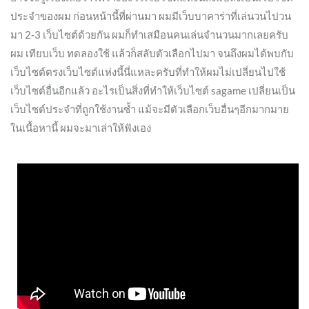
ประจำของผม ก่อนหน้านี้ที่ผ่านมา ผมมีเว็บบาคาร่าที่เล่นวนไปวน
มา 2-3 เว็บไซต์ด้วยกัน ผมก็ทำเสมือนคนเล่นจำนวนมากเลยครับ
ผม เทียบเว็บ ทดลองใช้ แล้วก็สลับตัวเลือกไปมา จนถึงผมได้พบกับ
เว็บไซต์ตรงเว็บไซต์แห่งนี้นี่แหละครับที่ทำให้ผมไม่เปลี่ยนไปใช้
เว็บไซต์อื่นอีกแล้ว อะไรเป็นสิ่งที่ทำให้เว็บไซต์ sagame เปลี่ยนเป็น
เว็บไซต์ประจำที่ถูกใช้งานซ้ำ แม้จะมีตัวเลือกเว็บอื่นๆอีกมากมาย
ในเนื้อหานี้ ผมจะมาเล่าให้ฟังเอง