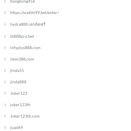
hongkong456
https://sretthi99.bet/enter/
hydra888 เครดิตฟรี
ib888pro.bet
infyplus888.com
item388.com
jinda55
jinda888
Joker123
joker123th
Joker123th.com
juad69