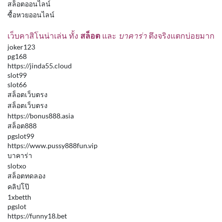
สล็อตออนไลน์
ซื้อหวยออนไลน์
เว็บคาสิโนน่าเล่น ทั้ง
สล็อต
และ
บาคาร่า
ตึงจริงแตกบ่อยมาก
joker123
pg168
https://jinda55.cloud
slot99
slot66
สล็อตเว็บตรง
สล็อตเว็บตรง
https://bonus888.asia
สล็อต888
pgslot99
https://www.pussy888fun.vip
บาคาร่า
slotxo
สล็อตทดลอง
คลิปโป๊
1xbetth
pgslot
https://funny18.bet