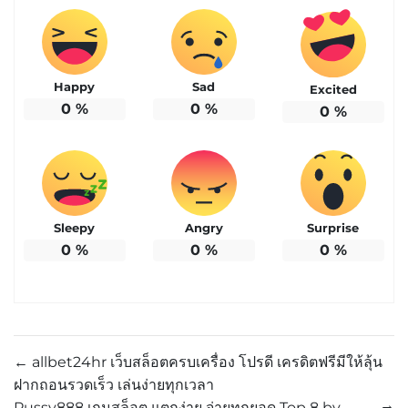
Happy
Sad
Excited
0
%
0
%
0
%
Sleepy
Angry
Surprise
0
%
0
%
0
%
←
allbet24hr เว็บสล็อตครบเครื่อง โปรดี เครดิตฟรีมีให้ลุ้น
ฝากถอนรวดเร็ว เล่นง่ายทุกเวลา
→
Pussy888 เกมสล็อต แตกง่าย จ่ายทุกยอด Top 8 by