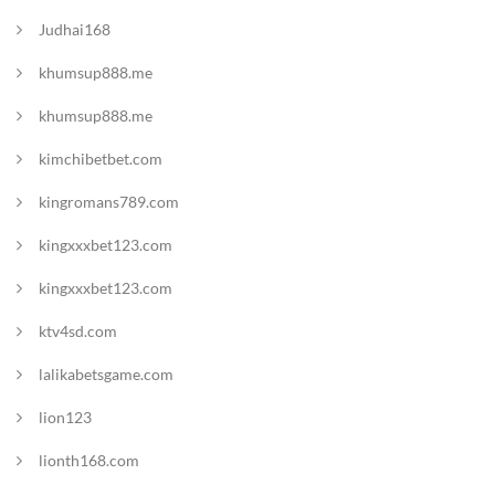
Judhai168
khumsup888.me
khumsup888.me
kimchibetbet.com
kingromans789.com
kingxxxbet123.com
kingxxxbet123.com
ktv4sd.com
lalikabetsgame.com
lion123
lionth168.com