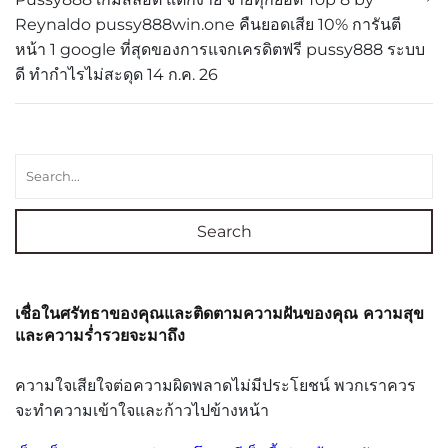
Reynaldo pussy888win.one คืนยอดเสีย 10% การันตี
หน้า 1 google ที่สุดของการแจกเครดิตฟรี pussy888 ระบบ
ดี ทำกำไรไม่สะดุด 14 ก.ค. 26
Search
เชื่อในศรัทธาของคุณและติดตามความฝันของคุณ ความสุข
และความร่ำรวยจะมาถึง
ความใจเสียใจต่อความผิดพลาดไม่มีประโยชน์ พวกเราควร
จะทำความเข้าใจและก้าวไปข้างหน้า