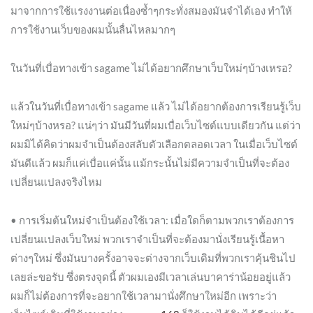
มาจากการใช้แรงงานต่อเนื่องซ้ำๆกระทั่งสมองมันจำได้เอง ทำให้
การใช้งานเว็บของผมนั้นลื่นไหลมากๆ
ในวันที่เบื่อทางเข้า sagame ไม่ได้อยากศึกษาเว็บใหม่ๆบ้างเหรอ?
แล้วในวันที่เบื่อทางเข้า sagame แล้ว ไม่ได้อยากต้องการเรียนรู้เว็บ
ใหม่ๆบ้างหรอ? แน่ๆว่า มันมีวันที่ผมเบื่อเว็บไซต์แบบเดียวกัน แต่ว่า
ผมมิได้คิดว่าผมจำเป็นต้องสลับตัวเลือกตลอดเวลา ในเมื่อเว็บไซต์
มันดีแล้ว ผมก็แค่เบื่อแค่นั้น แม้กระนั้นไม่มีความจำเป็นที่จะต้อง
เปลี่ยนแปลงจริงไหม
• การเริ่มต้นใหม่จำเป็นต้องใช้เวลา: เมื่อใดก็ตามพวกเราต้องการ
เปลี่ยนแปลงเว็บใหม่ พวกเราจำเป็นที่จะต้องมานั่งเรียนรู้เนื้อหา
ต่างๆใหม่ ซึ่งมันบางครั้งอาจจะต่างจากเว็บเดิมที่พวกเราคุ้นชินไป
เลยล่ะขอรับ ซึ่งตรงจุดนี้ ตัวผมเองมีเวลาเล่นบาคาร่าน้อยอยู่แล้ว
ผมก็ไม่ต้องการที่จะอยากใช้เวลามานั่งศึกษาใหม่อีก เพราะว่า