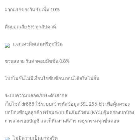
ฝากแรกของวัน รับเพิ่ม 10%
คืนยอดเสีย 5% ทุกสัปดาห์
แจกเครดิตเล่นฟรีทุกวี่วัน
ชวนสหาย รับค่าคอมมิชชั่น 0.8%
โปรโมชั่นไม่มีเงื่อนไขซับซ้อน ถอนได้จริง ไม่อั้น
ระบบความปลอดภัยระดับสากล
เว็บไซต์ dr888 ใช้ระบบเข้ารหัสข้อมูล SSL 256-bit เพื่อคุ้มครอง
ปกป้องข้อมูลลูกค้า พร้อมระบบยืนยันตัวตน (KYC) คุ้มครองปกป้อง
การสวมรอยบัญชี และก็ทีมงานที่สำรวจธุรกรรมทุกขั้นตอน
ไม่มีความเป็นมาทุจริต