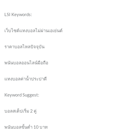
LSI Keywords:
เว็บไซต์แทงบอลไม่ผ่านเอเย่นต์
ราคาบอลไหลปัจจุบัน
พนันบอลออนไลน์มือถือ
แทงบอลค่าน้ำประปาดี
Keyword Suggest:
บอลสเต็ปเริ่ม 2 คู่
พนันบอลขั้นต่ำ 10 บาท