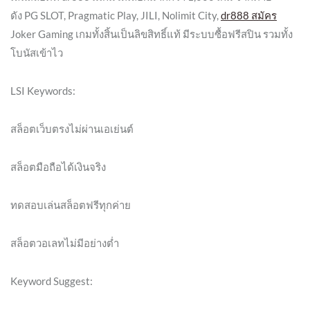
ดัง PG SLOT, Pragmatic Play, JILI, Nolimit City,
dr888 สมัคร
Joker Gaming เกมทั้งสิ้นเป็นลิขสิทธิ์แท้ มีระบบซื้อฟรีสปิน รวมทั้ง
โบนัสเข้าไว
LSI Keywords:
สล็อตเว็บตรงไม่ผ่านเอเย่นต์
สล็อตมือถือได้เงินจริง
ทดสอบเล่นสล็อตฟรีทุกค่าย
สล็อตวอเลทไม่มีอย่างต่ำ
Keyword Suggest: