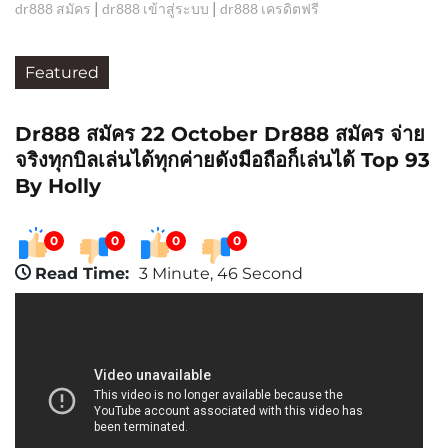
|
|
dr888 สมัคร
dr888 เข้าสู่ระบบ
dr888 เครดิตฟรี
Featured
Dr888 สมัคร 22 October Dr888 สมัคร จ่าย
จริงทุกบิลเล่นได้ทุกค่ายดังมือถือก็เล่นได้ Top 93
By Holly
0
0
0
0
Read Time:
3 Minute, 46 Second