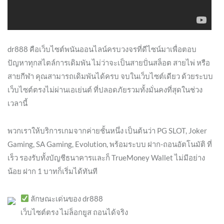
dr888 คือเว็บไซต์พนันออนไลน์ครบวงจรที่ดีไซน์มาเพื่อตอบ
ปัญหาทุกสไตล์การเดิมพัน ไม่ว่าจะเป็นสายปั่นสล็อต สายไพ่ หรือ
สายกีฬา คุณสามารถเดิมพันได้ครบ จบในเว็บไซต์เดียว ด้วยระบบ
เว็บไซต์ตรงไม่ผ่านเอเย่นต์ ที่ปลอดภัยรวมทั้งมั่นคงที่สุดในช่วง
เวลานี้
พวกเราให้บริการเกมจากค่ายชั้นหนึ่ง เป็นต้นว่า PG SLOT, Joker
Gaming, SA Gaming, Evolution, พร้อมระบบ ฝาก-ถอนอัตโนมัติ ที่
เร็ว รองรับทั้งบัญชีธนาคารและก็ TrueMoney Wallet ไม่มีอย่าง
น้อย ฝาก 1 บาทก็เริ่มได้ทันที
ลักษณะเด่นของ dr888
เว็บไซต์ตรง ไม่ล็อกยูส ถอนได้จริง