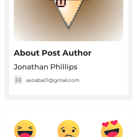
About Post Author
Jonathan Phillips
seoaba01@gmail.com