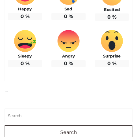
Happy
Sad
Excited
0
%
0
%
0
%
Sleepy
Angry
Surprise
0
%
0
%
0
%
…
Search