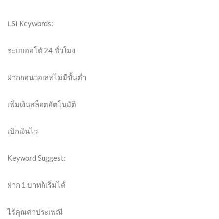
LSI Keywords:
ระบบออโต้ 24 ชั่วโมง
ฝากถอนวอเลทไม่มีขั้นต่ำ
เพิ่มเงินสล็อตอัตโนมัติ
เบิกเงินไว
Keyword Suggest:
ฝาก 1 บาทก็เริ่มได้
ไร้คุณค่าประเพณี