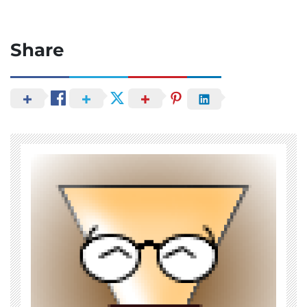
Share