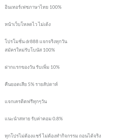
อินเทอร์เฟซภาษาไทย 100%
หน้าเว็บโหลดไว ไม่เด้ง
โปรโมชั่น dr888 แจกจริงทุกวัน
สมัครใหม่รับโบนัส 100%
ฝากแรกของวัน รับเพิ่ม 10%
คืนยอดเสีย 5% รายสัปดาห์
แจกเครดิตฟรีทุกๆวัน
แนะนำสหาย รับค่าคอม 0.8%
ทุกโปรไม่ต้องแชร์ ไม่ต้องทำกิจกรรม ถอนได้จริง