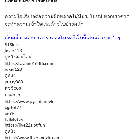
และความร่ำรวยจะมาถึง
ความใจเสียใจต่อความผิดพลาดไม่มีประโยชน์ พวกเราควร
จะทำความเข้าใจและก้าวไปข้างหน้า
เว็บสล็อตและบาคาร่าของโครตดีเว็บนี้เล่นแล้วรวยจัดๆ
918kiss
joker123
ดูหนังออนไลน์
https://sagame168th.com
joker123
ดูหนัง
pussy888
พุซซี่888
บาคาร่า
https://www.pgslot.movie
pgslot77
pg99
fullslotpg
https://live22slot.fun
ดูหนัง
https://www.ilike-movie.com