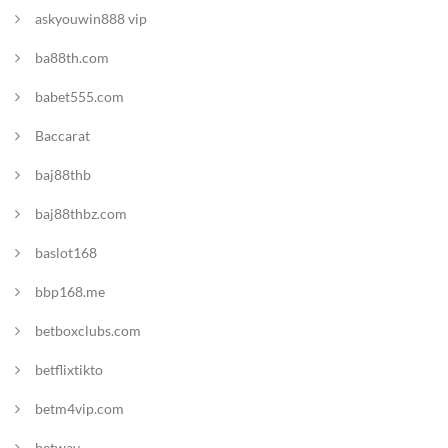
askyouwin888 vip
ba88th.com
babet555.com
Baccarat
baj88thb
baj88thbz.com
baslot168
bbp168.me
betboxclubs.com
betflixtikto
betm4vip.com
betway