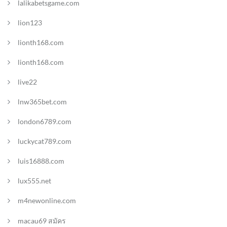
lalikabetsgame.com
lion123
lionth168.com
lionth168.com
live22
lnw365bet.com
london6789.com
luckycat789.com
luis16888.com
lux555.net
m4newonline.com
macau69 สมัคร