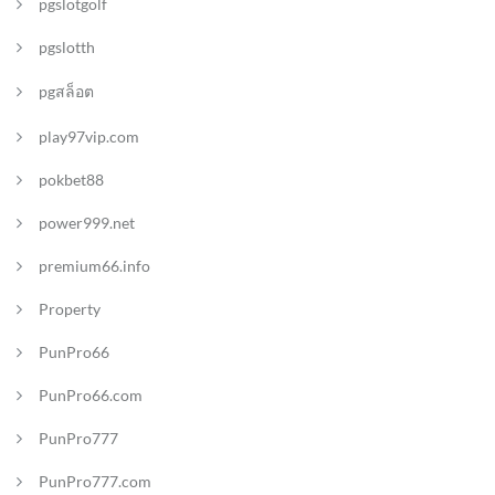
pgslotgolf
pgslotth
pgสล็อต
play97vip.com
pokbet88
power999.net
premium66.info
Property
PunPro66
PunPro66.com
PunPro777
PunPro777.com