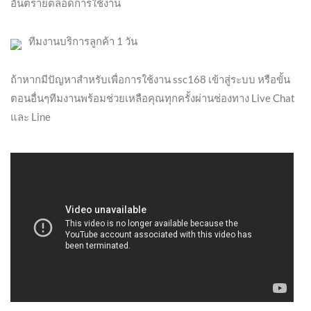
อันตรายตลอดการใช้งาน
ทีมงานบริการลูกค้า 1 วัน
ถ้าหากมีปัญหาสำหรับเพื่อการใช้งาน ssc168 เข้าสู่ระบบ หรือขั้น
ตอนอื่นๆทีมงานพร้อมช่วยเหลือคุณทุกครั้งผ่านช่องทาง Live Chat
และ Line