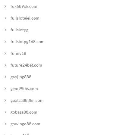
fox689ok.com
fullsloteiei.com
fullslotpg
fullslotpg168.com
funny18
future24bet.com
gaojing888
gem99ths.com
goatza888fin.com
gobaza88.com
gowingo88.com