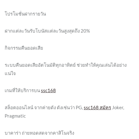
โปรโมชั่นฝากรายวัน
ฝากแต่ละวันรับโบนัสแต่ละวันสูงสุดถึง 20%
กิจกรรมคืนยอดเสีย
ระบบคืนยอดเสียอัตโนมัติทุกอาทิตย์ ช่วยทำให้คุณเล่นได้อย่าง
แน่ใจ
เกมที่ให้บริการบน
ssc168
สล็อตออนไลน์ จากค่ายดัง ดังเช่นว่า PG,
ssc168 สมัคร
Joker,
Pragmatic
บาคาร่า ถ่ายทอดสดจากคาสิโนจริง