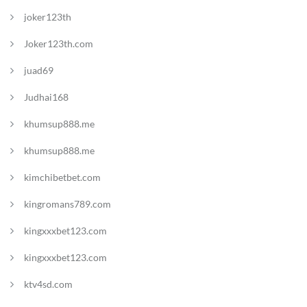
joker123th
Joker123th.com
juad69
Judhai168
khumsup888.me
khumsup888.me
kimchibetbet.com
kingromans789.com
kingxxxbet123.com
kingxxxbet123.com
ktv4sd.com