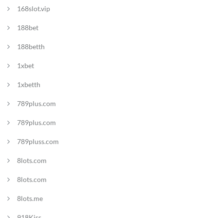
168slot.vip
188bet
188betth
1xbet
1xbetth
789plus.com
789plus.com
789pluss.com
8lots.com
8lots.com
8lots.me
918Kiss