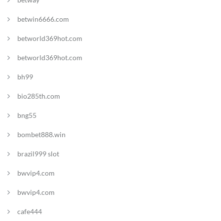
betwin6666.com
betworld369hot.com
betworld369hot.com
bh99
bio285th.com
bng55
bombet888.win
brazil999 slot
bwvip4.com
bwvip4.com
cafe444