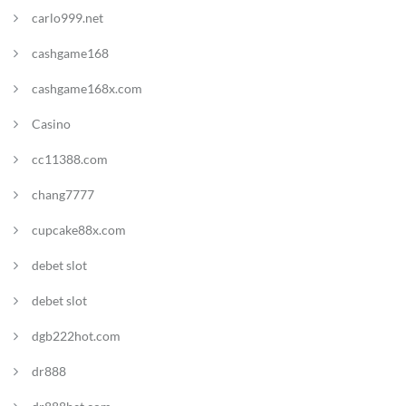
carlo999.net
cashgame168
cashgame168x.com
Casino
cc11388.com
chang7777
cupcake88x.com
debet slot
debet slot
dgb222hot.com
dr888