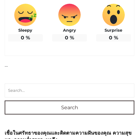
Sleepy
Angry
Surprise
0
%
0
%
0
%
…
Search
เชื่อในศรัทธาของคุณและติดตามความฝันของคุณ ความสุข