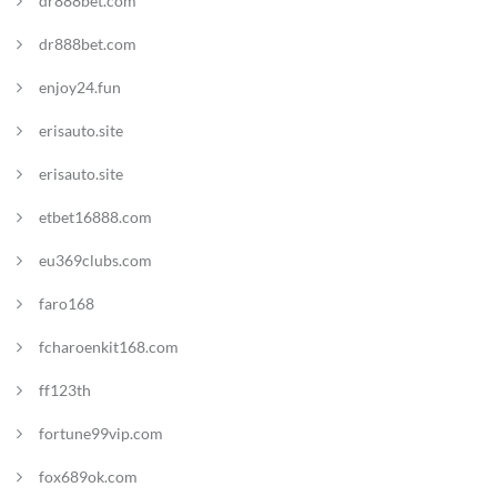
dr888bet.com
dr888bet.com
enjoy24.fun
erisauto.site
erisauto.site
etbet16888.com
eu369clubs.com
faro168
fcharoenkit168.com
ff123th
fortune99vip.com
fox689ok.com