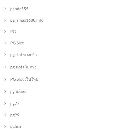
panda555
paramax1688.info
PG
PG Slot
pg slot ทางเข้า
pg slot เว็บตรง
PG Slot เว็บใหม่
pg สล็อต
pg77
pg99
pgfish