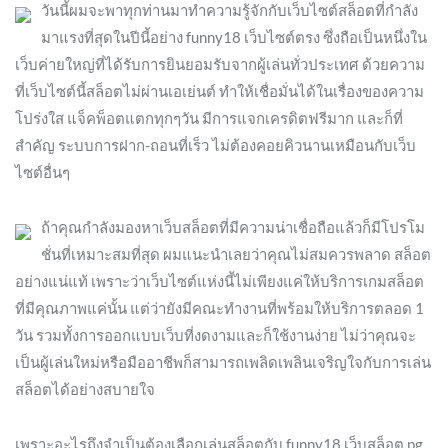
วันนี้ผมจะพาทุกท่านมาทำความรู้จักกับเว็บไซต์สล็อตที่กำลัง
มาแรงที่สุดในปีนี้อย่าง funny18 เว็บไซต์ตรง ซึ่งถือเป็นหนึ่งใน
เว็บค่ายใหญ่ที่ได้รับการยินยอมรับจากผู้เล่นทั่วประเทศ ด้วยความ
ที่เว็บไซต์นี้สล็อตไม่ผ่านเอเย่นต์ ทำให้เชื่อมั่นได้ในเรื่องของความ
โปร่งใส แจ็คพ็อตแตกทุกๆวัน มีการแจกเครดิตฟรีมาก และก็ที่
สำคัญ ระบบการฝาก-ถอนที่เร็ว ไม่ต้องคอยคิวนานเหมือนกับเว็บ
ไซต์อื่นๆ
ถ้าคุณกำลังมองหาเว็บสล็อตที่มีความน่าเชื่อถือแล้วก็มีโปรโม
ชั่นที่เหมาะสมที่สุด ผมแนะนำเลยว่าคุณไม่สมควรพลาด สล็อต
อย่างแน่แท้ เพราะว่าเว็บไซต์แห่งนี้ไม่เพียงแค่ให้บริการเกมสล็อต
ที่มีคุณภาพแค่นั้น แต่ว่ายังมีคณะทำงานที่พร้อมให้บริการตลอด 1
วัน รวมทั้งการออกแบบเว็บที่งดงามและก็ใช้งานง่าย ไม่ว่าคุณจะ
เป็นผู้เล่นใหม่หรือมืออาชีพก็สามารถเพลิดเพลินเจริญใจกับการเล่น
สล็อตได้อย่างสบายใจ
เพราะอะไรถึงจำเป็นต้องเลือกเล่นสล็อตกับ funny18 เว็บสล็อต pg