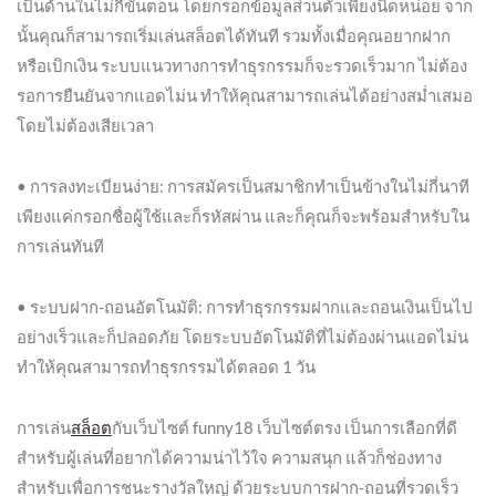
เป็นด้านในไม่กี่ขั้นตอน โดยกรอกข้อมูลส่วนตัวเพียงนิดหน่อย จาก
นั้นคุณก็สามารถเริ่มเล่นสล็อตได้ทันที รวมทั้งเมื่อคุณอยากฝาก
หรือเบิกเงิน ระบบแนวทางการทำธุรกรรมก็จะรวดเร็วมาก ไม่ต้อง
รอการยืนยันจากแอดไม่น ทำให้คุณสามารถเล่นได้อย่างสม่ำเสมอ
โดยไม่ต้องเสียเวลา
• การลงทะเบียนง่าย: การสมัครเป็นสมาชิกทำเป็นข้างในไม่กี่นาที
เพียงแค่กรอกชื่อผู้ใช้และก็รหัสผ่าน และก็คุณก็จะพร้อมสำหรับใน
การเล่นทันที
• ระบบฝาก-ถอนอัตโนมัติ: การทำธุรกรรมฝากและถอนเงินเป็นไป
อย่างเร็วและก็ปลอดภัย โดยระบบอัตโนมัติที่ไม่ต้องผ่านแอดไม่น
ทำให้คุณสามารถทำธุรกรรมได้ตลอด 1 วัน
การเล่น
สล็อต
กับเว็บไซต์ funny18 เว็บไซต์ตรง เป็นการเลือกที่ดี
สำหรับผู้เล่นที่อยากได้ความน่าไว้ใจ ความสนุก แล้วก็ช่องทาง
สำหรับเพื่อการชนะรางวัลใหญ่ ด้วยระบบการฝาก-ถอนที่รวดเร็ว