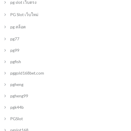
pg slot เว็บตรง
PG Slot เว็บใหม่
pg สล็อต
pg77
pg99
pgfish
pggold168bet.com
pgheng
pgheng99
pgk44b
PGSlot
pgslot168