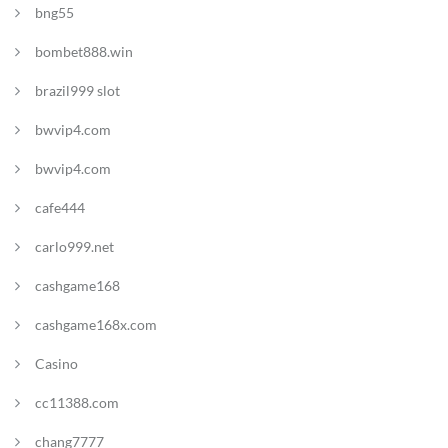
bng55
bombet888.win
brazil999 slot
bwvip4.com
bwvip4.com
cafe444
carlo999.net
cashgame168
cashgame168x.com
Casino
cc11388.com
chang7777