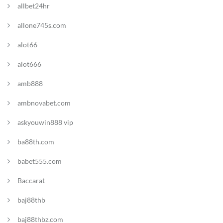
allbet24hr
allone745s.com
alot66
alot666
amb888
ambnovabet.com
askyouwin888 vip
ba88th.com
babet555.com
Baccarat
baj88thb
baj88thbz.com