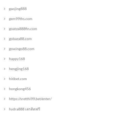
gaojing888
gem99ths.com
goatza888fin.com
gobaza88.com
gowingo88.com
happy168
hengjing168
hi6bet.com
hongkong456
https://sretthi99.bet/enter/
hydra888 เครดิตฟรี