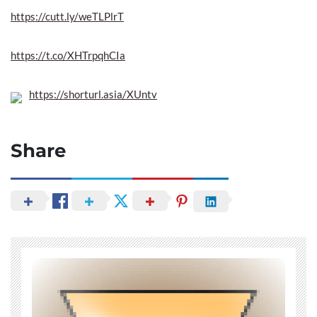
https://cutt.ly/weTLPlrT
https://t.co/XHTrpqhCIa
https://shorturl.asia/XUntv
Share