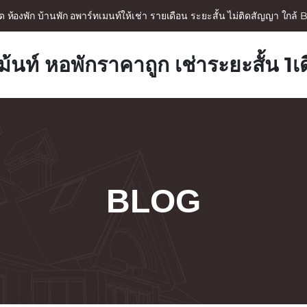
งพัก บ้านพัก อพาร์ทเมนท์ให้เช่า รายเดือน ระยะสั้น ไม่ติดสัญญา ใกล้ 
้นท์ หอพักราคาถูก เช่าระยะสั้น 1เ
BLOG