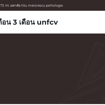
BTS รร. มหาลัย titu maiorescu psihologie
ดือน 3 เดือน unfcv