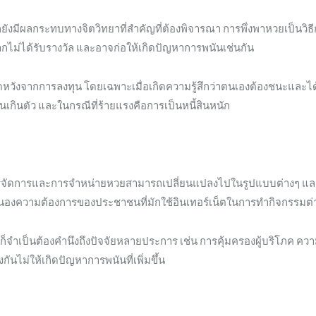
ยังมีผลกระทบทางจิตวิทยาที่สำคัญที่ต้องพิจารณา การพึ่งพาหวยเป็นวิธ
ไม่ได้รับรางวัล และอาจก่อให้เกิดปัญหาการพนันเช่นกัน
ดหวังจากการลงทุน โดยเฉพาะเมื่อเกิดความรู้สึกว่าตนเองต้องชนะและได
เกินตัว และในกรณีที่ร้ายแรงคือการเป็นหนี้สินหนัก
รจัดการและการจำหน่ายหวยสามารถเปลี่ยนแปลงไปในรูปแบบต่างๆ แ
นองความต้องการของประชาชนที่มักใช้อินเทอร์เน็ตในการทำกิจกรรมต่
มตัวก็จำเป็นต้องคำนึงถึงปัจจัยหลายประการ เช่น การคุ้มครองผู้บริโภค คว
ไม่ให้เกิดปัญหาการพนันที่เพิ่มขึ้น