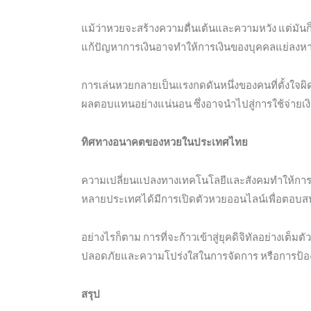
แม้ว่าหวยจะสร้างความตื่นเต้นและความหวัง แต่มันก็
แก้ปัญหาการเงินอาจทำให้การเงินของบุคคลแย่ลงหาก
การเล่นหวยกลายเป็นแรงกดดันหนึ่งของคนที่ตั้งใจผิ
ผลตอบแทนอย่างแน่นอน ซึ่งอาจนำไปสู่การใช้จ่ายเงิน
ทิศทางอนาคตของหวยในประเทศไทย
ความเปลี่ยนแปลงทางเทคโนโลยีและสังคมทำให้กา
หลายประเทศได้มีการเปิดตัวหวยออนไลน์เพื่อตอบส
อย่างไรก็ตาม การที่จะก้าวเข้าสู่ยุคดิจิทัลอย่างเต็
ปลอดภัยและความโปร่งใสในการจัดการ หรือการป้องกัน
สรุป