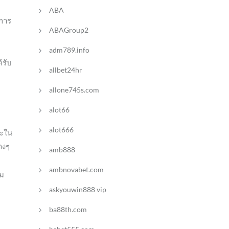
ABA
ีการ
ABAGroup2
adm789.info
้รับ
allbet24hr
allone745s.com
alot66
alot666
ละใน
างๆ
amb888
ambnovabet.com
าม
askyouwin888 vip
ba88th.com