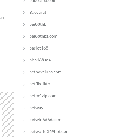
babet555.com
Baccarat
หวย
baj88thb
baj88thbz.com
baslot168
bbp168.me
betboxclubs.com
betflixtikto
betm4vip.com
betway
betwin6666.com
betworld369hot.com