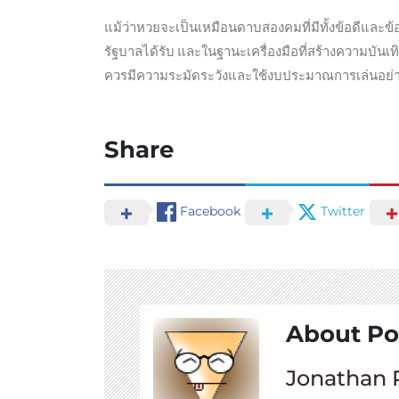
แม้ว่าหวยจะเป็นเหมือนดาบสองคมที่มีทั้งข้อดีและข้
รัฐบาลได้รับ และในฐานะเครื่องมือที่สร้างความบันเ
ควรมีความระมัดระวังและใช้งบประมาณการเล่นอย่าง
Share
Facebook
Twitter
About Po
Jonathan P