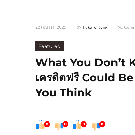
by
22 เมษายน 2025
Fukuro Kung
No Comm
Featured
What You Don’t 
เครดิตฟรี Could B
You Think
0
0
0
0