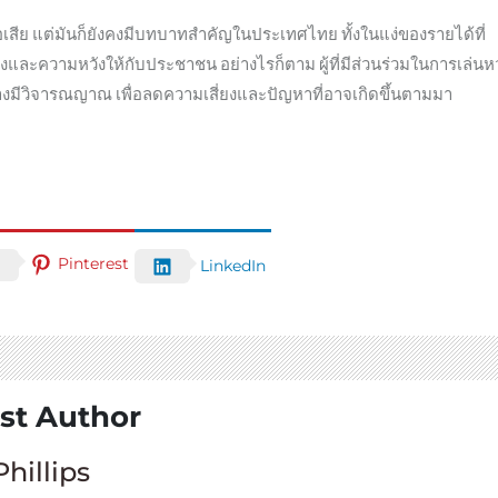
อเสีย แต่มันก็ยังคงมีบทบาทสำคัญในประเทศไทย ทั้งในแง่ของรายได้ที่
ทิงและความหวังให้กับประชาชน อย่างไรก็ตาม ผู้ที่มีส่วนร่วมในการเล่น
มีวิจารณญาณ เพื่อลดความเสี่ยงและปัญหาที่อาจเกิดขึ้นตามมา
Pinterest
LinkedIn
st Author
hillips