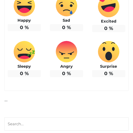
Happy
Sad
Excited
0
%
0
%
0
%
Sleepy
Angry
Surprise
0
%
0
%
0
%
…