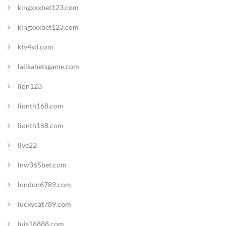
kingxxxbet123.com
kingxxxbet123.com
ktv4sd.com
lalikabetsgame.com
lion123
lionth168.com
lionth168.com
live22
lnw365bet.com
london6789.com
luckycat789.com
luis16888.com