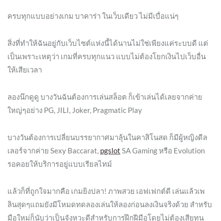
ครบทุกแบบอย่างเกม บาคาร่า ในเว็บเดียว ไม่มีเบื่อแน่ๆ
สิ่งที่ทำให้ฉันอยู่กับเว็บไซต์แห่งนี้ได้นานไม่ใช่เพียงแค่ระบบดี แต่
เป็นเพราะเหตุว่า เกมที่ครบทุกแนว แบบไม่ต้องโยกเงินไปเว็บอื่น
ให้เสียเวลา
ลองนึกดูดู บางวันฉันต้องการเล่นสล็อต ก็เข้าเล่นได้เลยจากค่าย
ใหญ่ๆอย่าง PG, JILI, Joker, Pragmatic Play
บางวันต้องการเปลี่ยนบรรยากาศมาลุ้นในคาสิโนสด ก็มีผู้หญิงดีล
เลอร์จากค่าย Sexy Baccarat,
pgslot
SA Gaming หรือ Evolution
รอคอยให้บริการอยู่แบบเรียลไทม์
แล้วก็ที่ถูกใจมากคือ เกมยิงปลา! ภาพสวย เอฟเฟกต์ดี เล่นแล้วเพ
ลินสุดๆแถมยังมีโหมดทดลองเล่นให้ลองก่อนลงเงินจริงด้วย สำหรับ
มือใหม่ก็นับว่าเป็นจังหวะดีสำหรับการฝึกฝีมือโดยไม่ต้องเสียทุน