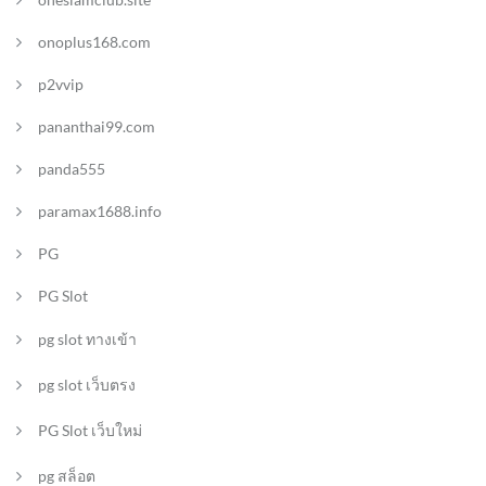
onoplus168.com
p2vvip
pananthai99.com
panda555
paramax1688.info
PG
PG Slot
pg slot ทางเข้า
pg slot เว็บตรง
PG Slot เว็บใหม่
pg สล็อต