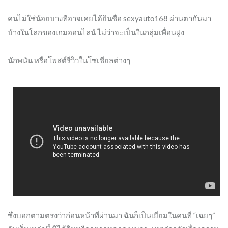
คนไม่ใช่น้อยบางทีอาจเคยได้ยินชื่อ sexyauto168 ผ่านตากันมา
บ้างในโลกของเกมออนไลน์ ไม่ว่าจะเป็นในกลุ่มเพื่อนฝูง
นักพนัน หรือโพสต์รีวิวในโซเชียลต่างๆ
ซึ่งบอกตามตรงว่าก่อนหน้าที่ผ่านมา ฉันก็เป็นเยี่ยมในคนที่ “เฉยๆ”