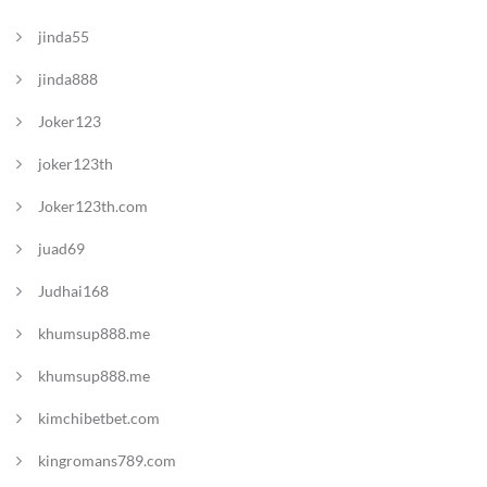
jinda55
jinda888
Joker123
joker123th
Joker123th.com
juad69
Judhai168
khumsup888.me
khumsup888.me
kimchibetbet.com
kingromans789.com