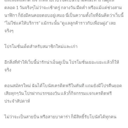
ตลอด 1 วันจริงๆไม่ว่าจะเช้าตรู่ กลางวัน มืดค่ำ หรือแม้แต่ช่วงสาม
นาฬิกา ก็ยังมีคนคอยตอบอยู่เสมอ นี่เป็นความตั้งใจที่ฉันคิดว่าเว็บนี้
“ไม่ใช่แค่ให้บริการ” แม้กระนั้น “ดูแลลูกค้าราวกับเพื่อนฝูง” เลย
จริงๆ
โปรโมชั่นเด็ดสำหรับสมาชิกใหม่และเก่า
อีกสิ่งที่ทำให้เว็บนี้น่ารักน่าเอ็นดูเป็น โปรโมชั่นเยอะแยะแล้วก็ให้
จริง
ตอนสมัครใหม่ ฉันได้โบนัสเครดิตฟรีในทันที แถมยังมีโปรคืนยอด
เสียทุกๆวัน โปรฝากแรกของวัน แล้วก็กิจกรรมแจกเครดิตฟรี
ประจำสัปดาห์
ไม่ว่าจะเป็นสายปั่น หรือสายบาคาร่า ก็มีสิทธิ์รับโบนัสได้ทุกคน