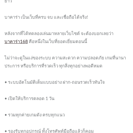
ยาว
บาคาร่า เป็นเว็บที่ครบ จบ และเชื่อถือได้จริง!
หลังจากที่ได้ทดลองเล่นมาหลายเว็บไซต์ จะต้องบอกเลยว่า
บาคาร่า168
คือหนึ่งในเว็บที่ยอดเยี่ยมตอนนี้
ไม่ว่าจะดูในแง่ของระบบ ความสะดวก ความปลอดภัย เกมที่นานา
ประการ หรือบริการที่รวดเร็ว ทุกสิ่งทุกอย่างพอดีหมด
• ระบบอัตโนมัติเต็มแบบอย่าง ฝาก-ถอนรวดเร็วทันใจ
• เปิดให้บริการตลอด 1 วัน
• รวมทุกค่ายเกมดัง ครบทุกแนว
• รองรับทุกอุปกรณ์ ทั้งโทรศัพท์มือถือแล้วก็คอม