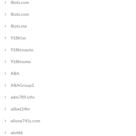
8lots.com
8lots.com
8lots.me
918Kiss
918kissauto
918kissme
ABA
ABAGroup2
adm789.info
allbet24hr
allone745s.com
alot66