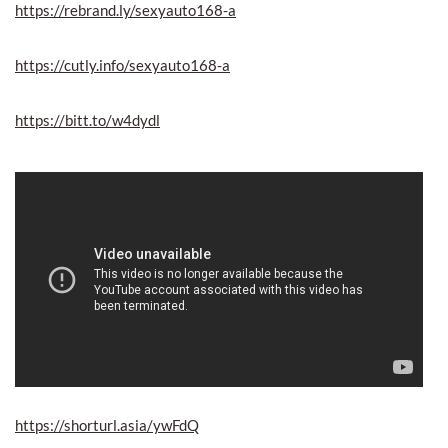
https://rebrand.ly/sexyauto168-a
https://cutly.info/sexyauto168-a
https://bitt.to/w4dydl
https://shorturl.asia/ywFdQ