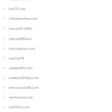
lux555.net
m4newonline.com
macau69 สมัคร
macau888.win
marinapluss.com
mario678
medee989.com
meekin365day.com
mercyrosa168.com
mexicanoo.com
mib555s.com