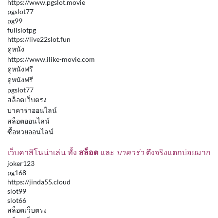
https://www.pgslot.movie
pgslot77
pg99
fullslotpg
https://live22slot.fun
ดูหนัง
https://www.ilike-movie.com
ดูหนังฟรี
ดูหนังฟรี
pgslot77
สล็อตเว็บตรง
บาคาร่าออนไลน์
สล็อตออนไลน์
ซื้อหวยออนไลน์
เว็บคาสิโนน่าเล่น ทั้ง
สล็อต
และ
บาคาร่า
ตึงจริงแตกบ่อยมาก
joker123
pg168
https://jinda55.cloud
slot99
slot66
สล็อตเว็บตรง