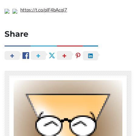
https://t.co/plF4bAcqi7
Share