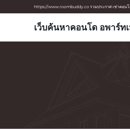
https://www.roombuddy.co รวมประกาศ เช่าคอนโด ห้อ
S
k
เว็บค้นหาคอนโด อพาร์ทเม
i
p
t
o
c
o
n
t
e
n
t