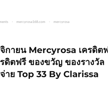
ments
mercyrosa168.com
mercyrosa
ิกายน Mercyrosa เครดิตฟ
เครดิตฟรี ของขวัญ ของรางวัล
รจ่าย Top 33 By Clarissa