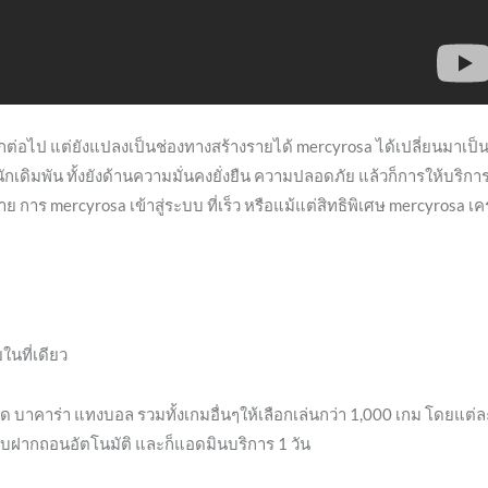
กต่อไป แต่ยังแปลงเป็นช่องทางสร้างรายได้ mercyrosa ได้เปลี่ยนมาเป็
เดิมพัน ทั้งยังด้านความมั่นคงยั่งยืน ความปลอดภัย แล้วก็การให้บริการท
ย การ mercyrosa เข้าสู่ระบบ ที่เร็ว หรือแม้แต่สิทธิพิเศษ mercyrosa เค
นที่เดียว
สด บาคาร่า แทงบอล รวมทั้งเกมอื่นๆให้เลือกเล่นกว่า 1,000 เกม โดยแต่ล
ยบฝากถอนอัตโนมัติ และก็แอดมินบริการ 1 วัน