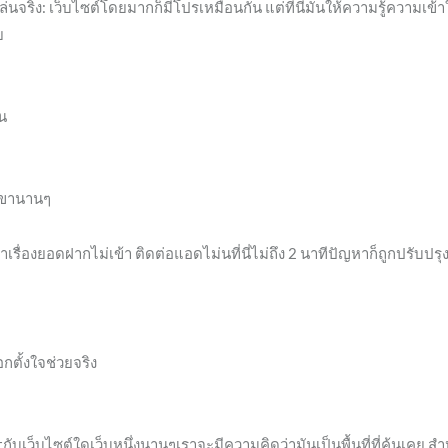
เล่นจริง: เว็บไซต์โดยมากก็มีโปรเหมือนกัน แต่ที่นี่มันให้ความรู้ความเข้
ย
้น
ับเขานานๆ
เรื่องยอดฝากไม่เข้า ติดต่อแอดไม่นที่นี่ไม่ถึง 2 นาทีปัญหาก็ถูกปรับปรุ
อกตั้งใจช่วยจริง
tกับเว็บไซต์ใดเว็บหนึ่งนานๆเราจะมีความคิดว่ามันเป็นพื้นที่ที่คุ้นเคย สำ