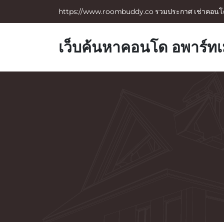
https://www.roombuddy.co รวมประกาศ เช่าคอนโด ห้อ
S
k
เว็บค้นหาคอนโด อพาร์ทเม
i
p
t
o
c
o
n
t
e
n
t