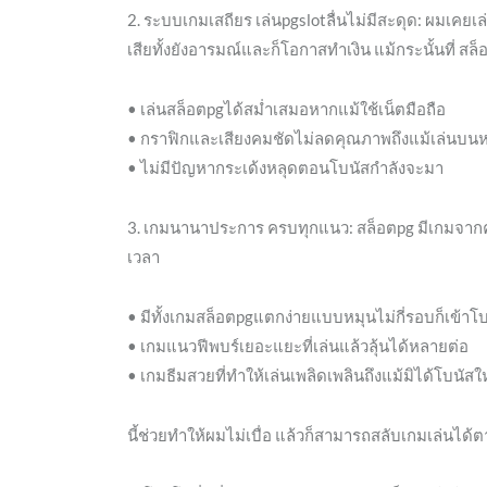
2. ระบบเกมเสถียร เล่นpgslotลื่นไม่มีสะดุด: ผมเคยเ
เสียทั้งยังอารมณ์และก็โอกาสทำเงิน แม้กระนั้นที่ 
• เล่นสล็อตpgได้สม่ำเสมอหากแม้ใช้เน็ตมือถือ
• กราฟิกและเสียงคมชัดไม่ลดคุณภาพถึงแม้เล่นบนห
• ไม่มีปัญหากระเด้งหลุดตอนโบนัสกำลังจะมา
3. เกมนานาประการ ครบทุกแนว: สล็อตpg มีเกมจากค
เวลา
• มีทั้งเกมสล็อตpgแตกง่ายแบบหมุนไม่กี่รอบก็เข้าโ
• เกมแนวฟีพบร์เยอะแยะที่เล่นแล้วลุ้นได้หลายต่อ
• เกมธีมสวยที่ทำให้เล่นเพลิดเพลินถึงแม้มิได้โบนัสใ
นี้ช่วยทำให้ผมไม่เบื่อ แล้วก็สามารถสลับเกมเล่นได