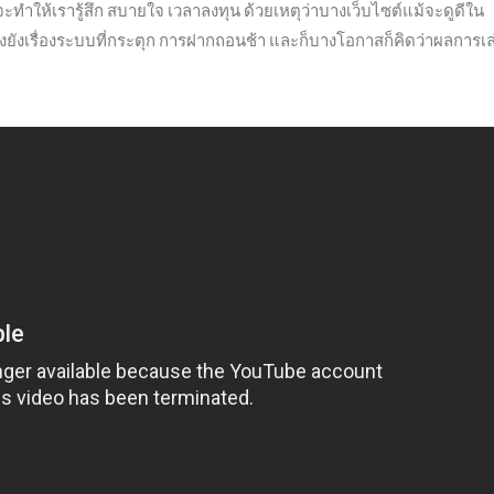
จะทำให้เรารู้สึก สบายใจ เวลาลงทุน ด้วยเหตุว่าบางเว็บไซต์แม้จะดูดีใน
งยังเรื่องระบบที่กระตุก การฝากถอนช้า และก็บางโอกาสก็คิดว่าผลการเล