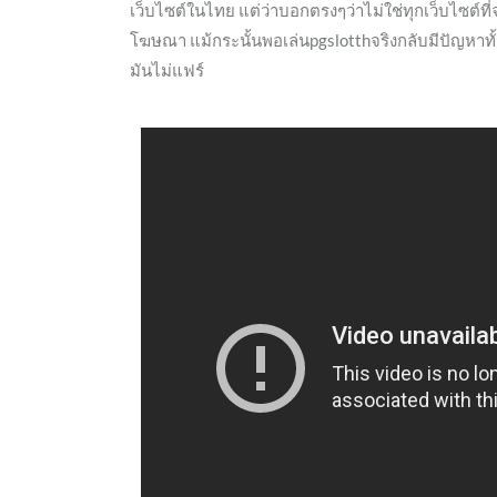
เว็บไซต์ในไทย แต่ว่าบอกตรงๆว่าไม่ใช่ทุกเว็บไซต์ที่
โฆษณา แม้กระนั้นพอเล่นpgslotthจริงกลับมีปัญหาทั้
มันไม่แฟร์