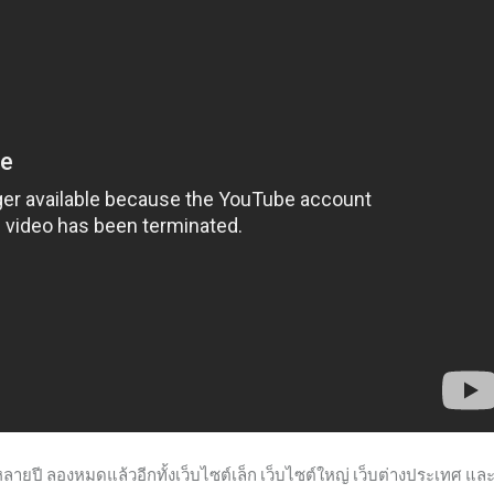
ายปี ลองหมดแล้วอีกทั้งเว็บไซต์เล็ก เว็บไซต์ใหญ่ เว็บต่างประเทศ และ