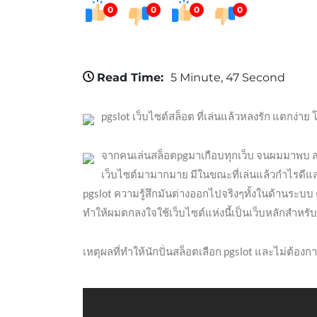
0
0
0
0
Read Time:
5 Minute, 47 Second
pgslot เว็บไซต์สล็อต ที่เล่นแล้วหลงรัก แตกง่าย 
จากคนเล่นสล็อตpgมาเกือบทุกเว็บ จนผมมาพบ สล็อต
เว็บไซต์มามากมาย มีในขณะที่เล่นแล้วกำไรดีแล
pgslot ความรู้สึกมันต่างออกไปจริงๆทั้งในด้านระบบ ค
ทำให้ผมตกลงใจใช้เว็บไซต์แห่งนี้เป็นเว็บหลักสำหรับเพ
เหตุผลที่ทำให้นักปั่นสล็อตเลือก pgslot และไม่ต้องการ