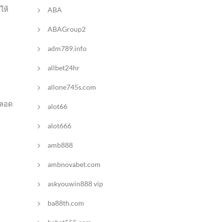
ให้
ABA
ABAGroup2
adm789.info
allbet24hr
allone745s.com
ตลอด
alot66
alot666
amb888
ambnovabet.com
askyouwin888 vip
ba88th.com