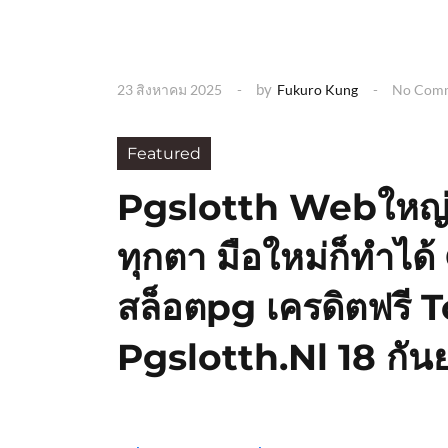
by
23 สิงหาคม 2025
Fukuro Kung
No Com
Featured
Pgslotth Webใหญ่ 
ทุกตา มือใหม่ก็ทำได
สล็อตpg เครดิตฟรี
Pgslotth.nl 18 กัน