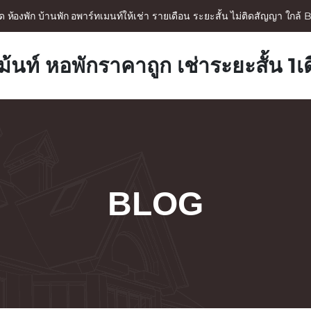
งพัก บ้านพัก อพาร์ทเมนท์ให้เช่า รายเดือน ระยะสั้น ไม่ติดสัญญา ใกล้ 
้นท์ หอพักราคาถูก เช่าระยะสั้น 1เ
BLOG