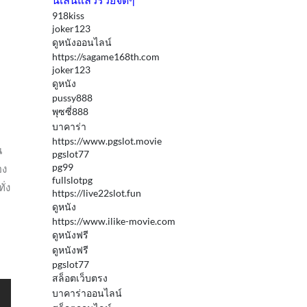
นี้เล่นแล้วรวยจัดๆ
918kiss
joker123
ดูหนังออนไลน์
https://sagame168th.com
joker123
ดูหนัง
pussy888
พุซซี่888
บาคาร่า
https://www.pgslot.movie
น
pgslot77
pg99
อง
fullslotpg
ั่ง
https://live22slot.fun
ดูหนัง
https://www.ilike-movie.com
ดูหนังฟรี
ดูหนังฟรี
pgslot77
สล็อตเว็บตรง
บาคาร่าออนไลน์